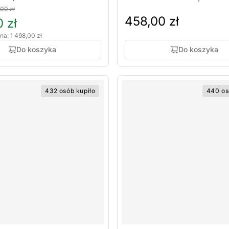
,00 zł
458,00 zł
 zł
na: 1 498,00 zł
Do koszyka
Do koszyka
432 osób kupiło
440 os