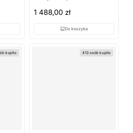
1 488,00 zł
Do koszyka
ób kupiło
413 osób kupiło