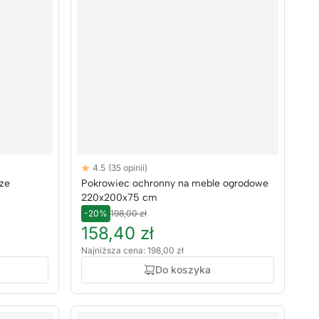
Reviews
4.5
(35 opinii)
4.5 out of 5 stars
ze
Pokrowiec ochronny na meble ogrodowe
220x200x75 cm
-20%
198,00 zł
158,40 zł
Najniższa cena: 198,00 zł
Do koszyka