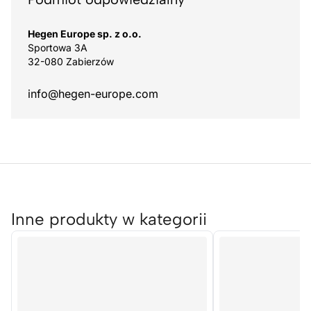
Hegen Europe sp. z o.o.
Sportowa 3A
32-080 Zabierzów
info@hegen-europe.com
Inne produkty w kategorii