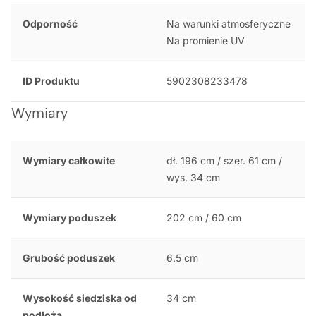
Odporność
Na warunki atmosferyczne
Na promienie UV
ID Produktu
5902308233478
Wymiary
Wymiary całkowite
dł. 196 cm / szer. 61 cm /
wys. 34 cm
Wymiary poduszek
202 cm / 60 cm
Grubość poduszek
6.5 cm
Wysokość siedziska od
34 cm
podłoża