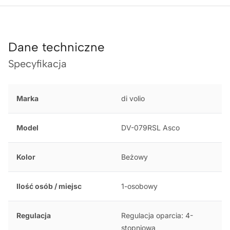
Dane techniczne
Specyfikacja
Marka
di volio
Model
DV-079RSL Asco
Kolor
Beżowy
Ilość osób / miejsc
1-osobowy
Regulacja
Regulacja oparcia: 4-
stopniowa