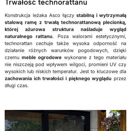
Trwałość technorattanu
Konstrukcja leżaka Asco łączy
stabilną i wytrzymałą
stalową ramę z trwałą technorattanową plecionką,
której ażurowa struktura naśladuje wygląd
naturalnego rattanu
. Poza walorami estetycznymi,
technorattan cechuje także wysoka odporność na
działanie różnych warunków pogodowych, dzięki
czemu
meble ogrodowe
wykonane z tego materiału
nie niszczeją pod wpływem wilgoci, promieni UV czy
wysokich lub niskich temperatur. Jest to kluczowe dla
zachowania ich trwałości i pięknego wyglądu
przez
długi czas.