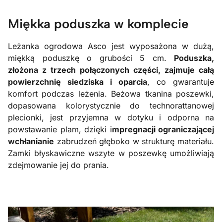
Miękka poduszka w komplecie
Leżanka ogrodowa Asco jest wyposażona w dużą,
miękką poduszkę o grubości 5 cm.
Poduszka,
złożona z trzech połączonych części, zajmuje całą
powierzchnię siedziska i oparcia
, co gwarantuje
komfort podczas leżenia. Beżowa tkanina poszewki,
dopasowana kolorystycznie do technorattanowej
plecionki, jest przyjemna w dotyku i odporna na
powstawanie plam, dzięki i
mpregnacji ograniczającej
wchłanianie
zabrudzeń głęboko w strukturę materiału.
Zamki błyskawiczne wszyte w poszewkę umożliwiają
zdejmowanie jej do prania.