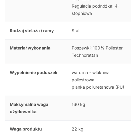
Regulacja podnóżka: 4-
stopniowa
Rodzaj stelaża / ramy
Stal
Materiał wykonania
Poszewki: 100% Poliester
Technorattan
Wypełnienie poduszek
watolina - włóknina
poliestrowa
pianka poliuretanowa (PU)
Maksymalna waga
160 kg
użytkownika
Waga produktu
22 kg