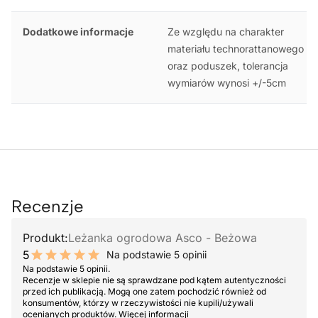
Dodatkowe informacje
Ze względu na charakter
materiału technorattanowego
oraz poduszek, tolerancja
wymiarów wynosi +/-5cm
Recenzje
Produkt:
Leżanka ogrodowa Asco - Beżowa
5
Na podstawie 5 opinii
10 out of 10 stars
Na podstawie 5 opinii.
Recenzje w sklepie nie są sprawdzane pod kątem autentyczności
przed ich publikacją. Mogą one zatem pochodzić również od
konsumentów, którzy w rzeczywistości nie kupili/używali
ocenianych produktów.
Więcej informacji