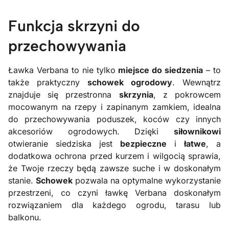
Funkcja skrzyni do
przechowywania
Ławka Verbana to nie tylko
miejsce do siedzenia
– to
także praktyczny
schowek ogrodowy
. Wewnątrz
znajduje się przestronna
skrzynia
, z pokrowcem
mocowanym na rzepy i zapinanym zamkiem, idealna
do przechowywania poduszek, koców czy innych
akcesoriów ogrodowych. Dzięki
siłownikowi
otwieranie siedziska jest
bezpieczne
i
łatwe
, a
dodatkowa ochrona przed kurzem i wilgocią sprawia,
że Twoje rzeczy będą zawsze suche i w doskonałym
stanie.
Schowek
pozwala na optymalne wykorzystanie
przestrzeni, co czyni ławkę Verbana doskonałym
rozwiązaniem dla każdego ogrodu, tarasu lub
balkonu.