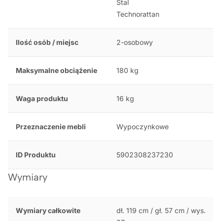
Stal
Technorattan
Ilość osób / miejsc
2-osobowy
Maksymalne obciążenie
180 kg
Waga produktu
16 kg
Przeznaczenie mebli
Wypoczynkowe
ID Produktu
5902308237230
Wymiary
Wymiary całkowite
dł. 119 cm / gł. 57 cm / wys.