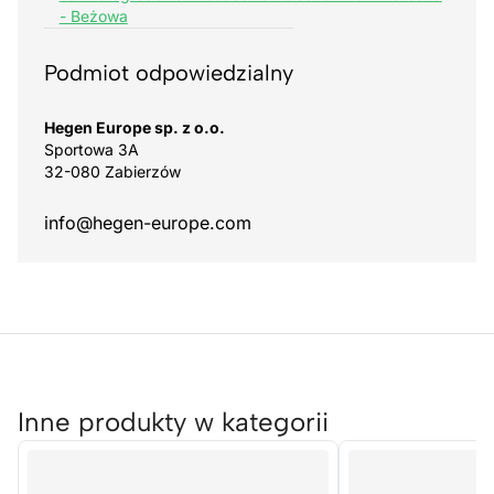
- Beżowa
Podmiot odpowiedzialny
Hegen Europe sp. z o.o.
Sportowa 3A
32-080 Zabierzów
info@hegen-europe.com
Inne produkty w kategorii