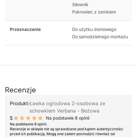
Siłownik
Pokrowiec z zamkiem
Przeznaczenie
Do użytku domowego
Do samodzielnego montażu
Recenzje
Produkt:
Ławka ogrodowa 2-osobowa ze
schowkiem Verbana - Beżowa
5
Na podstawie 8 opinii
10 out of 10 stars
Na podstawie 8 opinii.
Recenzje w sklepie nie są sprawdzane pod kątem autentyczności
przed ich publikacją. Mogą one zatem pochodzić również od