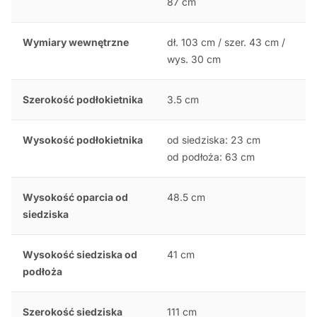
87 cm
Wymiary wewnętrzne
dł. 103 cm / szer. 43 cm /
wys. 30 cm
Szerokość podłokietnika
3.5 cm
Wysokość podłokietnika
od siedziska: 23 cm
od podłoża: 63 cm
Wysokość oparcia od
48.5 cm
siedziska
Wysokość siedziska od
41 cm
podłoża
Szerokość siedziska
111 cm