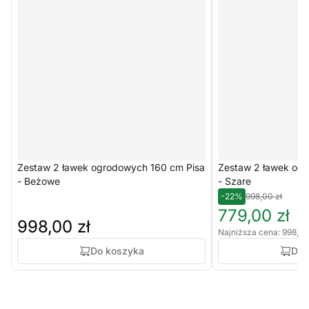
Zestaw 2 ławek ogrodowych 160 cm Pisa
Zestaw 2 ławek og
- Beżowe
- Szare
-22%
998,00 zł
779,00 zł
998,00 zł
Najniższa cena: 998,00
Do koszyka
Do 