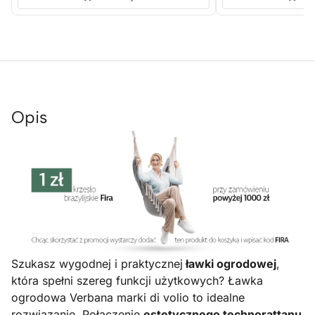
Opis
Szukasz wygodnej i praktycznej
ławki ogrodowej
,
która spełni szereg funkcji użytkowych? Ławka
ogrodowa Verbana marki di volio to idealne
rozwiązanie. Połączenie
estetycznego technorattanu