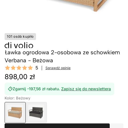
101 osób kupiło
Ławka ogrodowa 2-osobowa ze schowkiem
Verbana - Beżowa
Reviews
5
Sprawdź opinie
5 out of 5 stars
898,00 zł
Zgarnij -197,56 zł rabatu.
Zapisz się do newslettera
Kolor: Beżowy