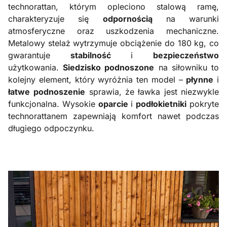
technorattan, którym opleciono stalową ramę,
charakteryzuje się
odpornością
na warunki
atmosferyczne oraz uszkodzenia mechaniczne.
Metalowy stelaż wytrzymuje obciążenie do 180 kg, co
gwarantuje
stabilność
i
bezpieczeństwo
użytkowania.
Siedzisko podnoszone
na siłowniku to
kolejny element, który wyróżnia ten model –
płynne
i
łatwe
podnoszenie
sprawia, że ławka jest niezwykle
funkcjonalna. Wysokie
oparcie
i
podłokietniki
pokryte
technorattanem zapewniają komfort nawet podczas
długiego odpoczynku.