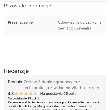
Pozostałe informacje
Przeznaczenie
Odpowiednie do użytku na
zewnątrz i wewnątrz
Recenzje
Produkt:
Zestaw 3 donic ogrodowych z
technorattanu z wkładem Vitarbo - szary
4.8
Na podstawie 25 opinii
9.6 out of 10 stars
Na podstawie 25 opinii.
Recenzje w sklepie nie są sprawdzane pod kątem autentyczności
przed ich publikacją. Mogą one zatem pochodzić również od