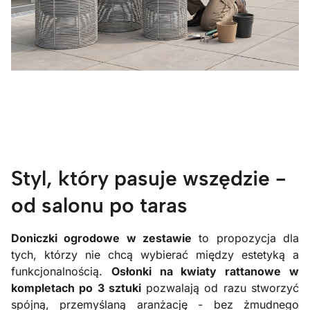
Styl, który pasuje wszędzie -
od salonu po taras
Doniczki ogrodowe w zestawie
to propozycja dla
tych, którzy nie chcą wybierać między estetyką a
funkcjonalnością.
Osłonki na kwiaty rattanowe w
kompletach po 3 sztuki
pozwalają od razu stworzyć
spójną, przemyślaną aranżację - bez żmudnego