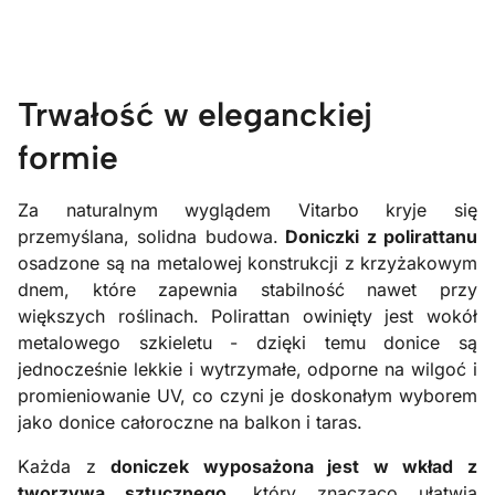
Trwałość w eleganckiej
formie
Za naturalnym wyglądem Vitarbo kryje się
przemyślana, solidna budowa.
Doniczki z polirattanu
osadzone są na metalowej konstrukcji z krzyżakowym
dnem, które zapewnia stabilność nawet przy
większych roślinach. Polirattan owinięty jest wokół
metalowego szkieletu - dzięki temu donice są
jednocześnie lekkie i wytrzymałe, odporne na wilgoć i
promieniowanie UV, co czyni je doskonałym wyborem
jako donice całoroczne na balkon i taras.
Każda z
doniczek wyposażona jest w wkład z
tworzywa sztucznego
, który znacząco ułatwia