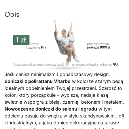
Opis
Jeśli cenisz minimalizm i ponadczasowy design,
doniczki z polirattanu Vitarbo
w kolorze szarym będą
idealnym dopełnieniem Twojej przestrzeni. Szarość to
kolor, który porządkuje - wycisza, nadaje klasę i
świetnie współgra z bielą, czernią, betonem i metalem.
Nowoczesne doniczki do salonu i ogrodu
w tym
odcieniu pasują do wnętrz w stylu skandynawskim, loft
i industrialnym, a jako donice dekoracyjne na tarasie