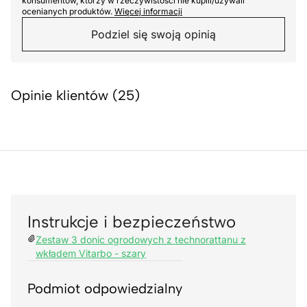
konsumentów, którzy w rzeczywistości nie kupili/używali
ocenianych produktów.
Więcej informacji
Podziel się swoją opinią
Opinie klientów (25)
Instrukcje i bezpieczeństwo
Zestaw 3 donic ogrodowych z technorattanu z
wkładem Vitarbo - szary
Podmiot odpowiedzialny