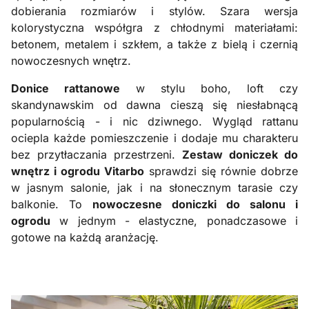
dobierania rozmiarów i stylów. Szara wersja
kolorystyczna współgra z chłodnymi materiałami:
betonem, metalem i szkłem, a także z bielą i czernią
nowoczesnych wnętrz.
Donice rattanowe
w stylu boho, loft czy
skandynawskim od dawna cieszą się niesłabnącą
popularnością - i nic dziwnego. Wygląd rattanu
ociepla każde pomieszczenie i dodaje mu charakteru
bez przytłaczania przestrzeni.
Zestaw doniczek do
wnętrz i ogrodu Vitarbo
sprawdzi się równie dobrze
w jasnym salonie, jak i na słonecznym tarasie czy
balkonie. To
nowoczesne doniczki do salonu i
ogrodu
w jednym - elastyczne, ponadczasowe i
gotowe na każdą aranżację.