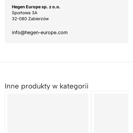
Hegen Europe sp. z o.o.
Sportowa 3A
32-080 Zabierzów
info@hegen-europe.com
Inne produkty w kategorii