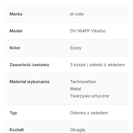
Marka
di volio
Model
DV-164PP Vitarbo
Kolor
Szary
Zawartość zestawu
3 kosze / osłonki z wkładem
Materiał wykonania
Technorattan
Metal
Tworzywo sztuczne
Typ
Osłonka z wkładem
Kształt
Okrągły