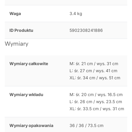
Waga
3.4 kg
ID Produktu
5902308241886
Wymiary
Wymiary całkowite
M: śr. 21 cm / wys. 31 cm
L: śr. 27 cm / wys. 41 cm
XL: śr. 34 cm / wys. 51 cm
Wymiary wkładu
M: śr. 20 cm / wys. 16.5 cm
L: śr. 26 cm / wys. 23.5 cm
XL: śr. 33.5 cm / wys. 31 cm
Wymiary opakowania
36 / 36 / 73.5 cm