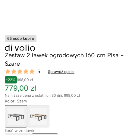
65 osób kupiło
Zestaw 2 ławek ogrodowych 160 cm Pisa -
Szare
Reviews
5
Sprawdź opinie
5 out of 5 stars
-22%
998,00 zł
779,00 zł
Najniższa cena z ostatnich 30 dni: 998,00 zł
Kolor: Szary
Ilość w zestawie