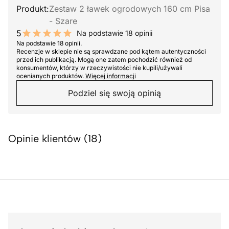
Produkt:
Zestaw 2 ławek ogrodowych 160 cm Pisa
- Szare
5
Na podstawie 18 opinii
10 out of 10 stars
Na podstawie 18 opinii.
Recenzje w sklepie nie są sprawdzane pod kątem autentyczności
przed ich publikacją. Mogą one zatem pochodzić również od
konsumentów, którzy w rzeczywistości nie kupili/używali
ocenianych produktów.
Więcej informacji
Podziel się swoją opinią
Opinie klientów (18)