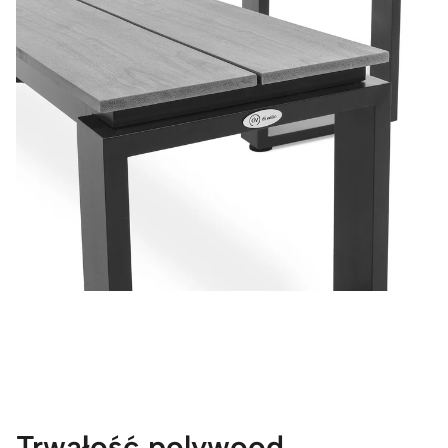
Trwałość polywood