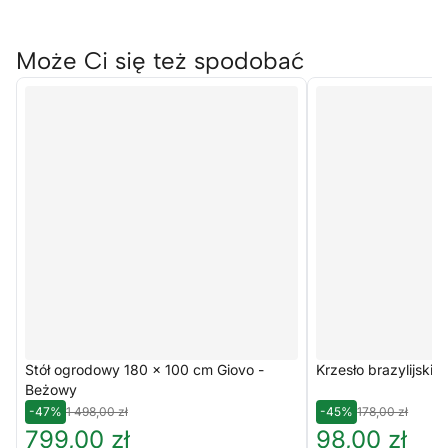
Może Ci się też spodobać
Stół ogrodowy 180 x 100 cm Giovo -
Krzesło brazylijskie 
Beżowy
-47%
1 498,00 zł
-45%
178,00 zł
799,00 zł
98,00 zł