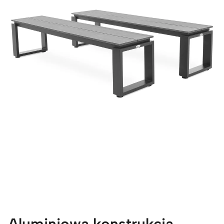
Aluminiowa konstrukcja