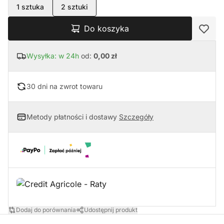
1 sztuka
2 sztuki
Do koszyka
Wysyłka: w 24h
od:
0,00 zł
30 dni na zwrot towaru
Metody płatności i dostawy
Szczegóły
Dodaj do porównania
Udostępnij produkt