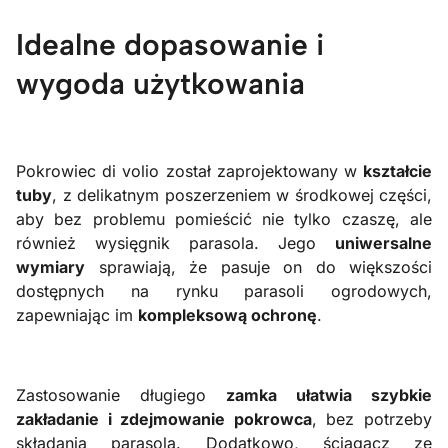
Idealne dopasowanie i
wygoda użytkowania
Pokrowiec di volio został zaprojektowany w
kształcie
tuby
, z delikatnym poszerzeniem w środkowej części,
aby bez problemu pomieścić nie tylko czaszę, ale
również wysięgnik parasola. Jego
uniwersalne
wymiary
sprawiają, że pasuje on do większości
dostępnych na rynku parasoli ogrodowych,
zapewniając im
kompleksową ochronę
.
Zastosowanie długiego
zamka ułatwia szybkie
zakładanie i zdejmowanie pokrowca
, bez potrzeby
składania parasola. Dodatkowo, ściągacz ze