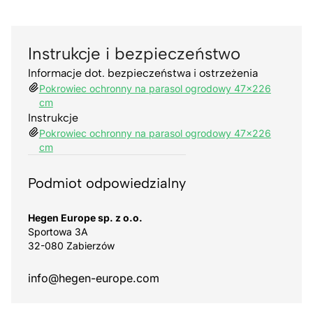
Instrukcje i bezpieczeństwo
Informacje dot. bezpieczeństwa i ostrzeżenia
Pokrowiec ochronny na parasol ogrodowy 47x226
cm
Instrukcje
Pokrowiec ochronny na parasol ogrodowy 47x226
cm
Podmiot odpowiedzialny
Hegen Europe sp. z o.o.
Sportowa 3A
32-080 Zabierzów
info@hegen-europe.com