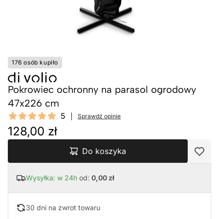
176 osób kupiło
Pokrowiec ochronny na parasol ogrodowy
47x226 cm
Reviews
5
Sprawdź opinie
5 out of 5 stars
128,00 zł
Do koszyka
Wysyłka: w 24h
od:
0,00 zł
30 dni na zwrot towaru