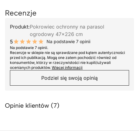
Recenzje
Produkt:
Pokrowiec ochronny na parasol
ogrodowy 47x226 cm
5
Na podstawie 7 opinii
10 out of 10 stars
Na podstawie 7 opinii.
Recenzje w sklepie nie są sprawdzane pod kątem autentyczności
przed ich publikacją. Mogą one zatem pochodzić również od
konsumentów, którzy w rzeczywistości nie kupili/używali
ocenianych produktów.
Więcej informacji
Podziel się swoją opinią
Opinie klientów (7)