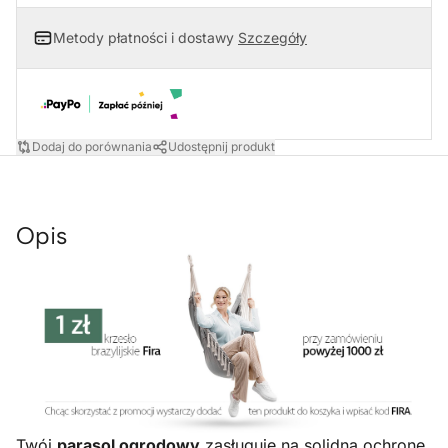
Metody płatności i dostawy
Szczegóły
Dodaj do porównania
Udostępnij produkt
Opis
Twój
parasol ogrodowy
zasługuje na solidną ochronę,