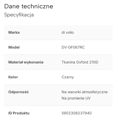
Dane techniczne
Specyfikacja
Marka
di volio
Model
DV-GF067RC
Materiał wykonania
Tkanina Oxford 210D
Kolor
Czarny
Odporność
Na warunki atmosferyczne
Na promienie UV
ID Produktu
5902308237940