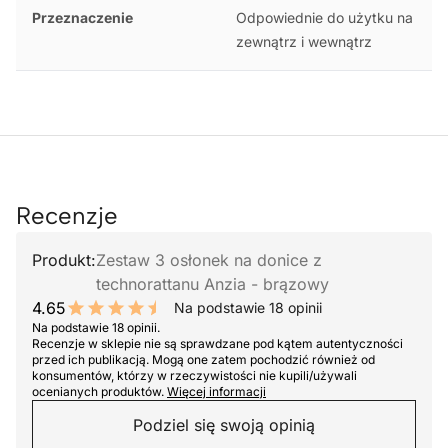
Przeznaczenie
Odpowiednie do użytku na
zewnątrz i wewnątrz
Recenzje
Produkt:
Zestaw 3 osłonek na donice z
technorattanu Anzia - brązowy
4.65
Na podstawie 18 opinii
9.3 out of 10 stars
Na podstawie 18 opinii.
Recenzje w sklepie nie są sprawdzane pod kątem autentyczności
przed ich publikacją. Mogą one zatem pochodzić również od
konsumentów, którzy w rzeczywistości nie kupili/używali
ocenianych produktów.
Więcej informacji
Podziel się swoją opinią