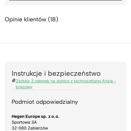
Opinie klientów (18)
Instrukcje i bezpieczeństwo
Zestaw 3 osłonek na donice z technorattanu Anzia -
brązowy
Podmiot odpowiedzialny
Hegen Europe sp. z o.o.
Sportowa 3A
32-080 Zabierzów