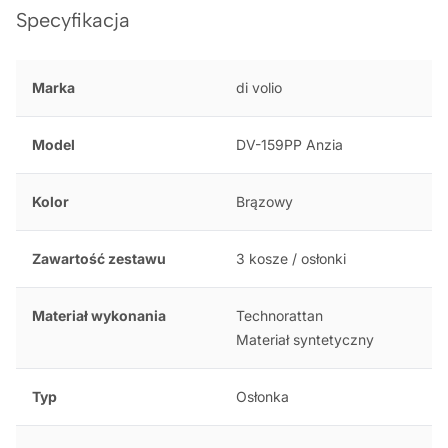
Specyfikacja
Marka
di volio
Model
DV-159PP Anzia
Kolor
Brązowy
Zawartość zestawu
3 kosze / osłonki
Materiał wykonania
Technorattan
Materiał syntetyczny
Typ
Osłonka