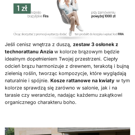
Jeśli cenisz wnętrza z duszą,
zestaw 3 osłonek z
technorattanu Anzia
w kolorze brązowym będzie
idealnym dopełnieniem Twojej przestrzeni. Ciepły
odcień brązu harmonizuje z drewnem, terakotą i bujną
zielenią roślin, tworząc kompozycje, które wyglądają
naturalnie i spójnie.
Kosze rattanowe na kwiaty
w tym
kolorze sprawdzą się zarówno w salonie, jak i na
tarasie czy werandzie, nadając każdemu zakątkowi
organicznego charakteru boho.