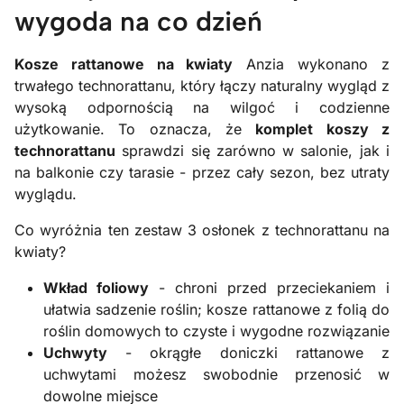
wygoda na co dzień
Kosze rattanowe na kwiaty
Anzia wykonano z
trwałego technorattanu, który łączy naturalny wygląd z
wysoką odpornością na wilgoć i codzienne
użytkowanie. To oznacza, że
komplet koszy z
technorattanu
sprawdzi się zarówno w salonie, jak i
na balkonie czy tarasie - przez cały sezon, bez utraty
wyglądu.
Co wyróżnia ten zestaw 3 osłonek z technorattanu na
kwiaty?
Wkład foliowy
- chroni przed przeciekaniem i
ułatwia sadzenie roślin; kosze rattanowe z folią do
roślin domowych to czyste i wygodne rozwiązanie
Uchwyty
- okrągłe doniczki rattanowe z
uchwytami możesz swobodnie przenosić w
dowolne miejsce