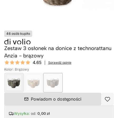
46 osób kupiło
Zestaw 3 osłonek na donice z technorattanu
Anzia - brązowy
Reviews
4.65
Sprawdź opinie
4.65 out of 5 stars
Kolor: Brązowy
Powiadom o dostępności
Wysyłka:
od:
0,00 zł