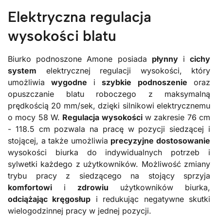
Elektryczna regulacja
wysokości blatu
Biurko podnoszone Amone posiada
płynny
i
cichy
system
elektrycznej regulacji wysokości, który
umożliwia
wygodne
i
szybkie
podnoszenie
oraz
opuszczanie blatu roboczego z maksymalną
prędkością 20 mm/sek, dzięki silnikowi elektrycznemu
o mocy 58 W.
Regulacja wysokości
w zakresie 76 cm
- 118.5 cm pozwala na pracę w pozycji siedzącej i
stojącej, a także umożliwia
precyzyjne dostosowanie
wysokości biurka do indywidualnych potrzeb i
sylwetki każdego z użytkowników. Możliwość zmiany
trybu pracy z siedzącego na stojący sprzyja
komfortowi
i
zdrowiu
użytkowników biurka,
odciążając kręgosłup
i redukując negatywne skutki
wielogodzinnej pracy w jednej pozycji.