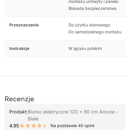
montażu uchwytu i panelu
Blokada bezpieczeństwa
Przeznaczenie
Do użytku domowego
Do samodzielnego montażu
Instrukcje
W języku polskim
Recenzje
Produkt:
Biurko elektryczne 120 x 60 cm Amone -
Białe
4.95
Na podstawie 40 opinii
9.9 out of 10 stars