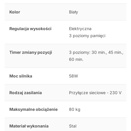
Kolor
Biały
Regulacja wysokości
Elektryczna
3 poziomy pamięci
Timer zmiany pozycji
3 poziomy: 30 min., 45 min.,
60 min.
Moc silnika
58W
Rodzaj zasilania
Przyłącze sieciowe - 230 V
Maksymalne obciążenie
80 kg
Materiał wykonania
Stal