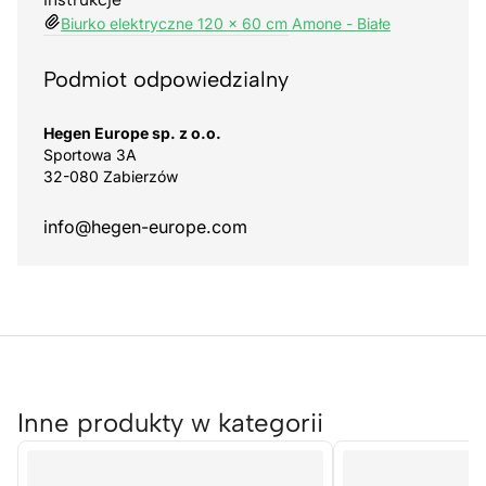
Biurko elektryczne 120 x 60 cm Amone - Białe
Podmiot odpowiedzialny
Hegen Europe sp. z o.o.
Sportowa 3A
32-080 Zabierzów
info@hegen-europe.com
Inne produkty w kategorii