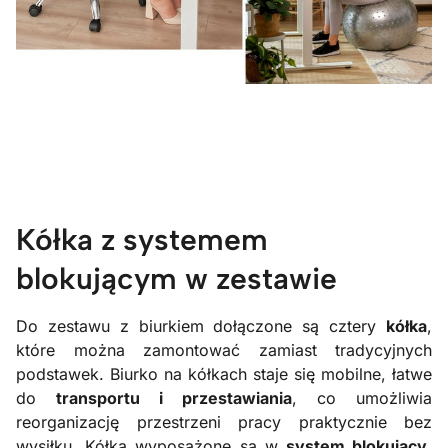
Kółka z systemem
blokującym w zestawie
Do zestawu z biurkiem dołączone są cztery
kółka
,
które można zamontować zamiast tradycyjnych
podstawek. Biurko na kółkach staje się mobilne, łatwe
do
transportu i przestawiania
, co umożliwia
reorganizację przestrzeni pracy praktycznie bez
wysiłku. Kółka wyposażone są w
system blokujący
,