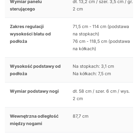
Wymiar panelu
dł. 13,2 cm / szer. 3,5 cm / gr.
sterującego
2 cm
Zakres regulacji
71,5 cm - 114 cm (podstawa
wysokości blatu od
na stopkach)
podłoża
76 cm - 118,5 cm (podstawa
na kółkach)
Wysokość podstawy od
Na stopkach: 3,1 cm
podłoża
Na kółkach: 7,5 cm
Wymiar podstawy nogi
dł. 58 cm / szer. 6 cm / wys.
2 cm
Wewnętrzna odległość
87,7 cm
między nogami