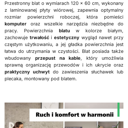
Przestronny blat o wymiarach 120 × 60 cm, wykonany
z laminowanej płyty wiórowej, zapewnia optymalny
rozmiar powierzchni roboczej, która pomieści
komputer
oraz wszelkie narzędzia niezbędne do
pracy. Powierzchnia
blatu
w kolorze białym,
zachowuje
trwałość
i
estetyczny
wygląd nawet przy
częstym użytkowaniu, a jej gładka powierzchnia jest
łatwa do utrzymania w czystości. Blat posiada także
wbudowany
przepust na kable
, który umożliwia
sprawną organizację przewodów i ich ukrycie oraz
praktyczny uchwyt
do zawieszenia słuchawek lub
plecaka, montowany pod blatem.