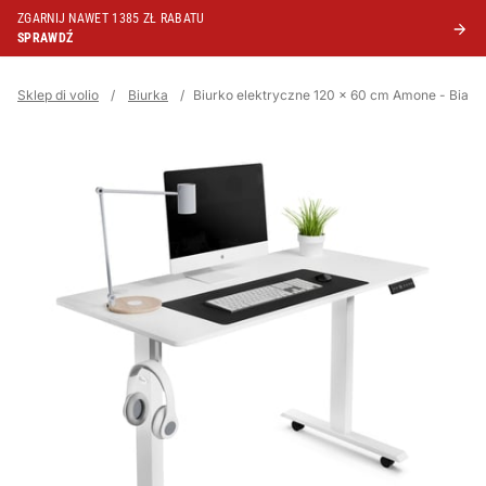
ZGARNIJ NAWET 1385 ZŁ RABATU
SPRAWDŹ
Sklep di volio
/
Biurka
/
Biurko elektryczne 120 x 60 cm Amone - Białe