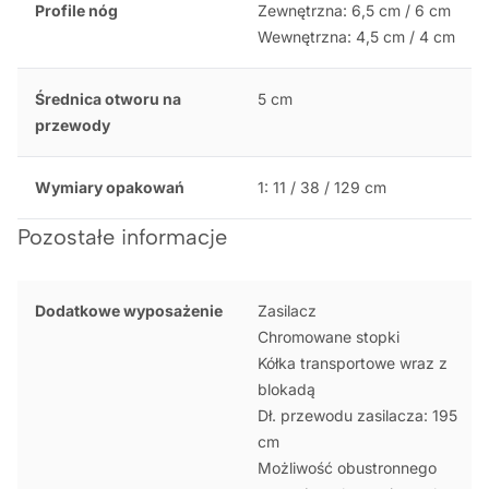
Profile nóg
Zewnętrzna: 6,5 cm / 6 cm
Wewnętrzna: 4,5 cm / 4 cm
Średnica otworu na
5 cm
przewody
Wymiary opakowań
1: 11 / 38 / 129 cm
Pozostałe informacje
Dodatkowe wyposażenie
Zasilacz
Chromowane stopki
Kółka transportowe wraz z
blokadą
Dł. przewodu zasilacza: 195
cm
Możliwość obustronnego