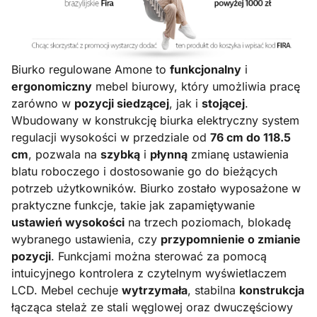
Biurko regulowane Amone to
funkcjonalny
i
ergonomiczny
mebel biurowy, który umożliwia pracę
zarówno w
pozycji siedzącej
, jak i
stojącej
.
Wbudowany w konstrukcję biurka elektryczny system
regulacji wysokości w przedziale od
76 cm do 118.5
cm
, pozwala na
szybką
i
płynną
zmianę ustawienia
blatu roboczego i dostosowanie go do bieżących
potrzeb użytkowników. Biurko zostało wyposażone w
praktyczne funkcje, takie jak zapamiętywanie
ustawień wysokości
na trzech poziomach, blokadę
wybranego ustawienia, czy
przypomnienie o zmianie
pozycji
. Funkcjami można sterować za pomocą
intuicyjnego kontrolera z czytelnym wyświetlaczem
LCD. Mebel cechuje
wytrzymała
, stabilna
konstrukcja
łącząca stelaż ze stali węglowej oraz dwuczęściowy