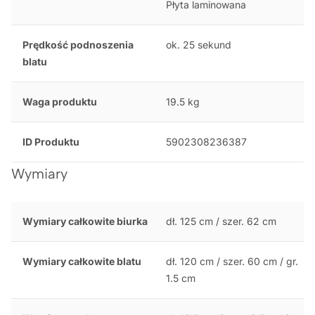
Płyta laminowana
Prędkość podnoszenia
ok. 25 sekund
blatu
Waga produktu
19.5 kg
ID Produktu
5902308236387
Wymiary
Wymiary całkowite biurka
dł. 125 cm / szer. 62 cm
Wymiary całkowite blatu
dł. 120 cm / szer. 60 cm / gr.
1.5 cm