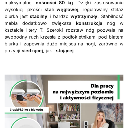
maksymalnej
nośności 80 kg
. Dzięki zastosowaniu
wysokiej jakości
stali węglowej
, regulowany stelaż
biurka jest
stabilny
i bardzo
wytrzymały
. Stabilność
mebla dodatkowo zwiększa
konstrukcja
nóg w
kształcie litery T. Szeroki rozstaw nóg pozwala na
swobodny ruch krzesła z podłokietnikami pod blatem
biurka i zapewnia dużo miejsca na nogi, zarówno w
pozycji
siedzącej
, jak i
stojącej
.