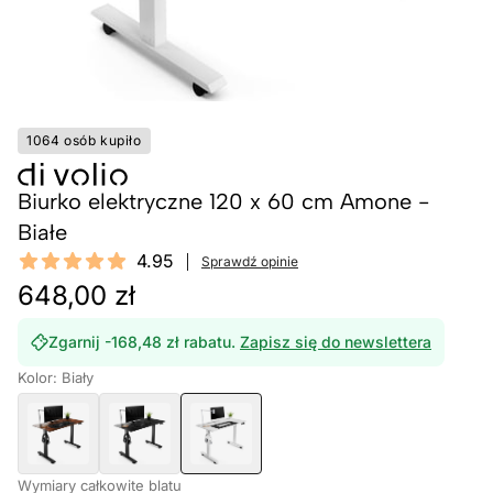
1064 osób kupiło
Biurko elektryczne 120 x 60 cm Amone -
Białe
Reviews
4.95
Sprawdź opinie
4.95 out of 5 stars
648,00 zł
Zgarnij -168,48 zł rabatu.
Zapisz się do newslettera
Kolor: Biały
Wymiary całkowite blatu