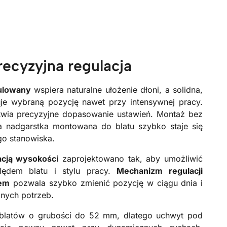
recyzyjna regulacja
gulowany
wspiera naturalne ułożenie dłoni, a solidna,
uje wybraną pozycję nawet przy intensywnej pracy.
twia precyzyjne dopasowanie ustawień. Montaż bez
a nadgarstka montowana do blatu szybko staje się
o stanowiska.
acją wysokości
zaprojektowano tak, aby umożliwić
ględem blatu i stylu pracy.
Mechanizm regulacji
iem
pozwala szybko zmienić pozycję w ciągu dnia i
nych potrzeb.
 blatów o grubości do 52 mm, dlatego uchwyt pod