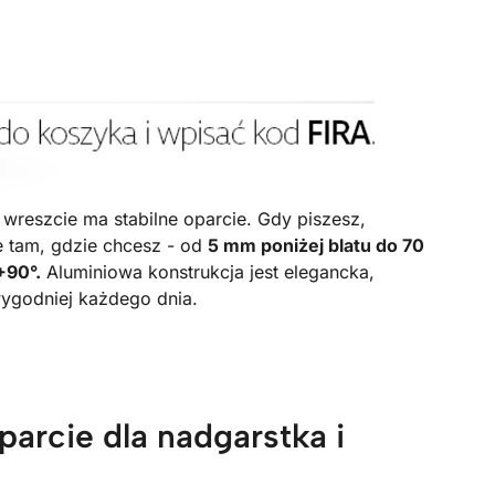
wreszcie ma stabilne oparcie. Gdy piszesz,
e tam, gdzie chcesz - od
5 mm poniżej blatu do 70
+90°.
Aluminiowa konstrukcja jest elegancka,
wygodniej każdego dnia.
arcie dla nadgarstka i