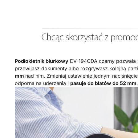
Podłokietnik biurkowy
DV-194ODA czarny pozwala zat
przewijasz dokumenty albo rozgrywasz kolejną part
mm
nad nim. Zmieniaj ustawienie jednym naciśnięcie
odporna na uderzenia i
pasuje do blatów do 52 mm