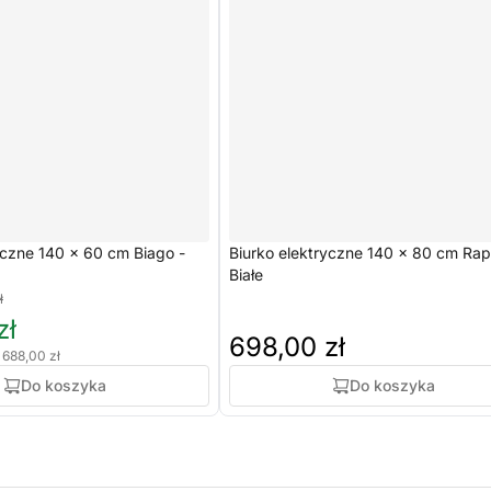
yczne 140 x 60 cm Biago -
Biurko elektryczne 140 x 80 cm Rap
Białe
ł
zł
698,00 zł
 688,00 zł
Do koszyka
Do koszyka