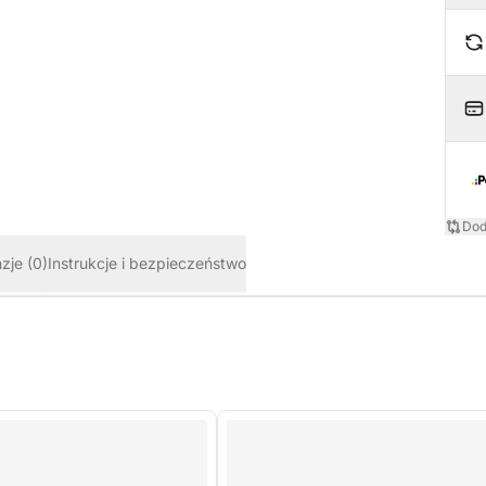
Dod
nzje
(0)
Instrukcje i bezpieczeństwo