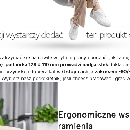
rzymać się na chwilę w rytmie pracy i poczuć, jak ramię 
ię,
podpórka 128 × 110 mm prowadzi nadgarstek
dokładni
m przycisku i dobierz kąt w 6
stopniach, z zakresem -90/
. Wybierz nasz podłokietnik, jeśli chcesz pracować i grać 
Ergonomiczne wsp
ramienia