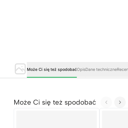
Może Ci się też spodobać
Opis
Dane techniczne
Rece
Może Ci się też spodobać