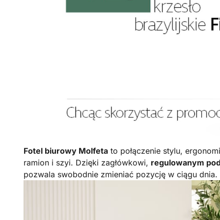
Fotel biurowy Molfeta
to połączenie stylu, ergonom
ramion i szyi. Dzięki zagłówkowi,
regulowanym pod
pozwala swobodnie zmieniać pozycję w ciągu dnia. Poł