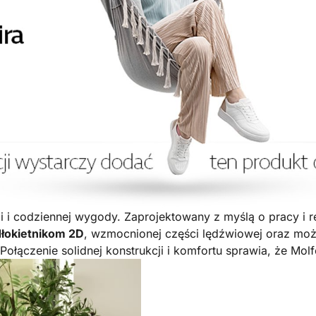
ii i codziennej wygody. Zaprojektowany z myślą o pracy i 
łokietnikom 2D
, wzmocnionej części lędźwiowej oraz moż
ączenie solidnej konstrukcji i komfortu sprawia, że Molfet