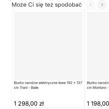
Może Ci się też spodobać
Biurko narożne elektryczne lewe 192 × 137
Biurko narożn
cm Trani - Białe
cm Montaro - 
1 298,00 zł
1 198,00