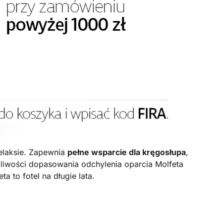
relaksie. Zapewnia
pełne wsparcie dla kręgosłupa
,
liwości dopasowania odchylenia oparcia Molfeta
a to fotel na długie lata.