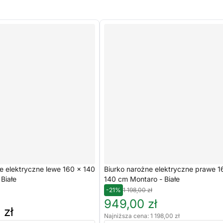
e elektryczne lewe 160 × 140
Biurko narożne elektryczne prawe 1
Białe
140 cm Montaro - Białe
-21%
1 198,00 zł
949,00 zł
 zł
Najniższa cena: 1 198,00 zł