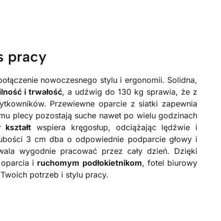
s pracy
połączenie nowoczesnego stylu i ergonomii. Solidna,
ilność i trwałość
, a udźwig do 130 kg sprawia, że z
żytkowników. Przewiewne oparcie z siatki zapewnia
emu plecy pozostają suche nawet po wielu godzinach
 kształt
wspiera kręgosłup, odciążając lędźwie i
ubości 3 cm dba o odpowiednie podparcie głowy i
ala wygodnie pracować przez cały dzień. Dzięki
 oparcia i
ruchomym podłokietnikom
, fotel biurowy
Twoich potrzeb i stylu pracy.