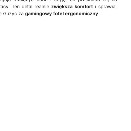
acy. Ten detal realnie
zwiększa komfort
i sprawia,
e służyć za
gamingowy fotel ergonomiczny
.