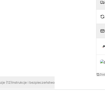
Dod
nzje
(12)
Instrukcje i bezpieczeństwo