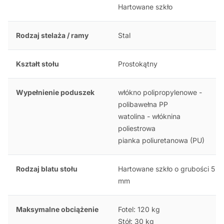
Hartowane szkło
Rodzaj stelaża / ramy
Stal
Kształt stołu
Prostokątny
Wypełnienie poduszek
włókno polipropylenowe -
polibawełna PP
watolina - włóknina
poliestrowa
pianka poliuretanowa (PU)
Rodzaj blatu stołu
Hartowane szkło o grubości 5
mm
Maksymalne obciążenie
Fotel: 120 kg
Stół: 30 kg