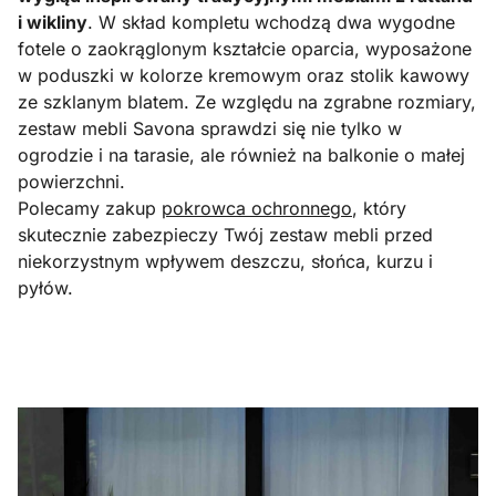
i wikliny
. W skład kompletu wchodzą dwa wygodne
fotele o zaokrąglonym kształcie oparcia, wyposażone
w poduszki w kolorze kremowym oraz stolik kawowy
ze szklanym blatem. Ze względu na zgrabne rozmiary,
zestaw mebli Savona sprawdzi się nie tylko w
ogrodzie i na tarasie, ale również na balkonie o małej
powierzchni.
Polecamy zakup
pokrowca ochronnego
, który
skutecznie zabezpieczy Twój zestaw mebli przed
niekorzystnym wpływem deszczu, słońca, kurzu i
pyłów.