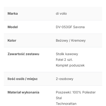
Marka
di volio
Model
DV-053GF Savona
Kolor
Beżowy / Kremowy
Zawartość zestawu
Stolik kawowy
Fotel 2 szt.
Komplet poduszek
Ilość osób / miejsc
2-osobowy
Materiał wykonania
Poszewki: 100% Poliester
Stal
Technorattan