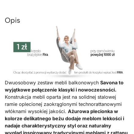
Opis
Dwuosobowy zestaw mebli balkonowych
Savona to
wyjątkowe połączenie klasyki i nowoczesności.
Konstrukcja mebli oparta jest na solidnej stalowej
ramie oplecionej zaokrąglonymi technorattanowymi
włóknami wysokiej jakości.
Ażurowa plecionka w
kolorze delikatnego beżu dodaje meblom lekkości i
nadaje charakterystyczny styl oraz naturalny
wygląd inspirowany tradycyjnymi meblami z rattanu