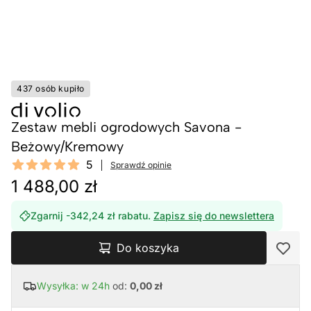
437 osób kupiło
Zestaw mebli ogrodowych Savona -
Beżowy/Kremowy
Reviews
5
Sprawdź opinie
5 out of 5 stars
1 488,00 zł
Zgarnij -342,24 zł rabatu.
Zapisz się do newslettera
Do koszyka
Wysyłka: w 24h
od:
0,00 zł