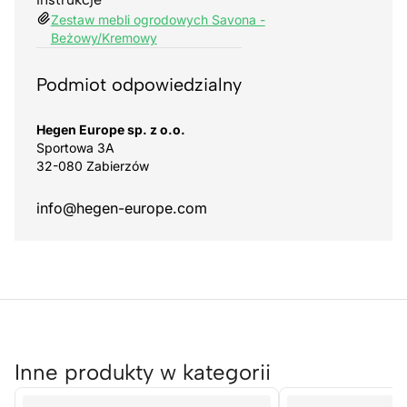
Zestaw mebli ogrodowych Savona -
Beżowy/Kremowy
Podmiot odpowiedzialny
Hegen Europe sp. z o.o.
Sportowa 3A
32-080 Zabierzów
info@hegen-europe.com
Inne produkty w kategorii