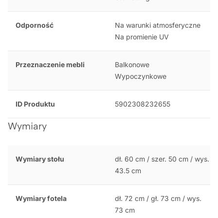
Odporność
Na warunki atmosferyczne
Na promienie UV
Przeznaczenie mebli
Balkonowe
Wypoczynkowe
ID Produktu
5902308232655
Wymiary
Wymiary stołu
dł. 60 cm / szer. 50 cm / wys.
43.5 cm
Wymiary fotela
dł. 72 cm / gł. 73 cm / wys.
73 cm