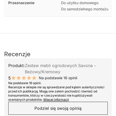
Przeznaczenie
Do użytku domowego
Do samodzielnego montażu
Recenzje
Produkt:
Zestaw mebli ogrodowych Savona -
Beżowy/Kremowy
5
Na podstawie 16 opinii
10 out of 10 stars
Na podstawie 16 opinii.
Recenzje w sklepie nie są sprawdzane pod kątem autentyczności
przed ich publikacją. Mogą one zatem pochodzić również od
konsumentów, którzy w rzeczywistości nie kupili/używali
ocenianych produktów.
Więcej informacji
Podziel się swoją opinią