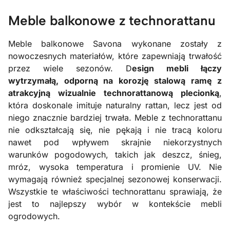
Meble balkonowe z technorattanu
Meble balkonowe Savona wykonane zostały z
nowoczesnych materiałów, które zapewniają trwałość
przez wiele sezonów. D
esign mebli łączy
wytrzymałą, odporną na korozję stalową ramę z
atrakcyjną wizualnie technorattanową plecionką
,
która doskonale imituje naturalny rattan, lecz jest od
niego znacznie bardziej trwała. Meble z technorattanu
nie odkształcają się, nie pękają i nie tracą koloru
nawet pod wpływem skrajnie niekorzystnych
warunków pogodowych, takich jak deszcz, śnieg,
mróz, wysoka temperatura i promienie UV. Nie
wymagają również specjalnej sezonowej konserwacji.
Wszystkie te właściwości technorattanu sprawiają, że
jest to najlepszy wybór w kontekście mebli
ogrodowych.