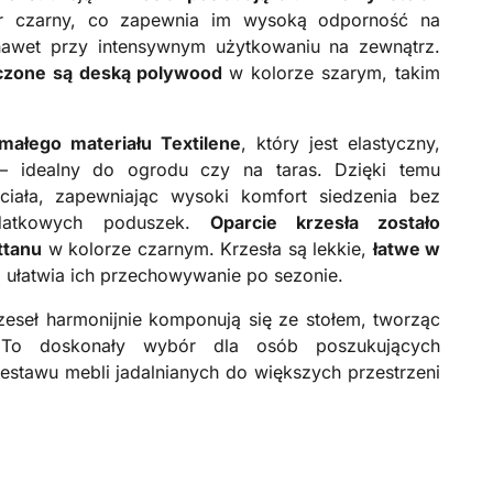
r czarny, co zapewnia im wysoką odporność na
nawet przy intensywnym użytkowaniu na zewnątrz.
ńczone są deską polywood
w kolorze szarym, takim
ałego materiału Textilene
, który jest elastyczny,
– idealny do ogrodu czy na taras. Dzięki temu
ciała, zapewniając wysoki komfort siedzenia bez
odatkowych poduszek.
Oparcie krzesła zostało
ttanu
w kolorze czarnym. Krzesła są lekkie,
łatwe w
o ułatwia ich przechowywanie po sezonie.
rzeseł harmonijnie komponują się ze stołem, tworząc
 To doskonały wybór dla osób poszukujących
estawu mebli jadalnianych do większych przestrzeni