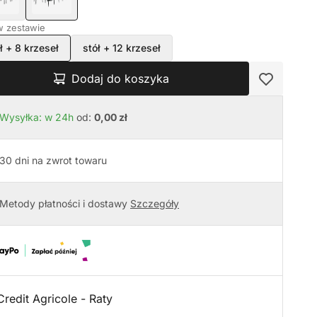
 w zestawie
ł + 8 krzeseł
stół + 12 krzeseł
Dodaj do koszyka
Wysyłka: w 24h
od:
0,00 zł
30 dni na zwrot towaru
Metody płatności i dostawy
Szczegóły