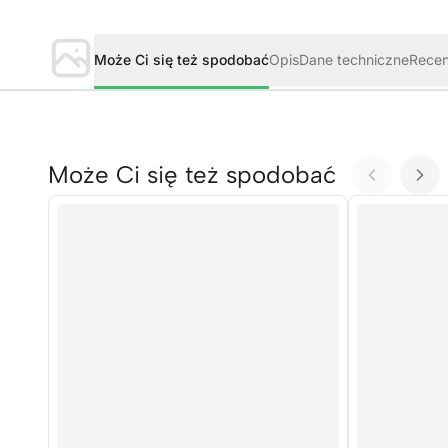
Może Ci się też spodobać
Opis
Dane techniczne
Rece
Może Ci się też spodobać