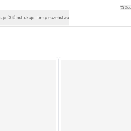
Dod
nzje
(34)
Instrukcje i bezpieczeństwo