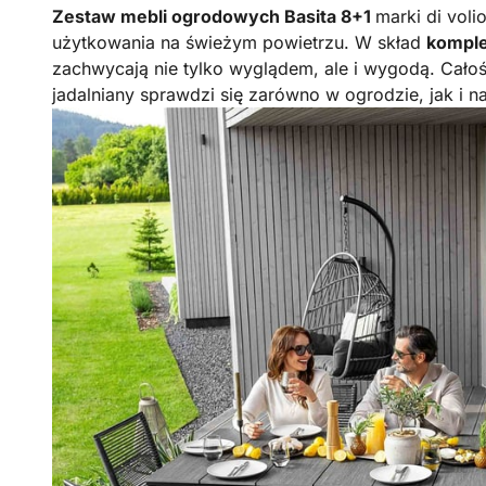
Zestaw mebli ogrodowych Basita 8+1
marki di vol
użytkowania na świeżym powietrzu. W skład
komple
zachwycają nie tylko wyglądem, ale i wygodą. Cało
jadalniany sprawdzi się zarówno w ogrodzie, jak i n