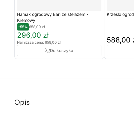
Hamak ogrodowy Bari ze stelażem -
Krzesło ogrod
Kremowy
-55%
658,00 zł
296,00 zł
588,00 
Najniższa cena: 658,00 zł
Do koszyka
Opis