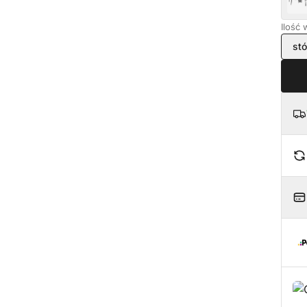
Ilość
stó