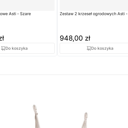
owe Asti - Szare
Zestaw 2 krzeseł ogrodowych Asti -
zł
948,00 zł
Do koszyka
Do koszyka