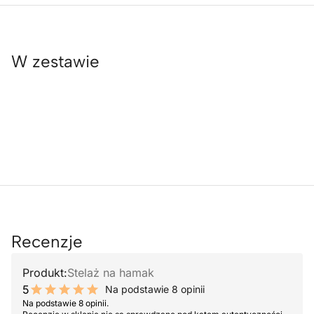
W zestawie
Recenzje
Produkt:
Stelaż na hamak
5
Na podstawie 8 opinii
10 out of 10 stars
Na podstawie 8 opinii.