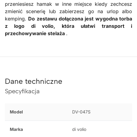
przeniesiesz hamak w inne miejsce kiedy zechcesz
zmienić scenerię lub zabierzesz go na urlop albo
kemping.
Do zestawu dołączona jest wygodna torba
z logo di volio, która ułatwi transport i
przechowywanie stelaża
.
Dane techniczne
Specyfikacja
Model
DV-047S
Marka
di volio