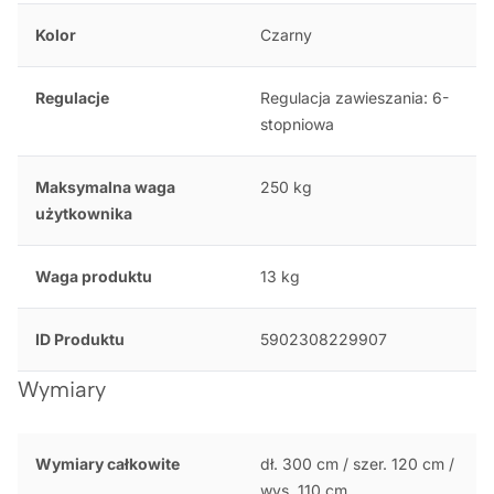
Kolor
Czarny
Regulacje
Regulacja zawieszania: 6-
stopniowa
Maksymalna waga
250 kg
użytkownika
Waga produktu
13 kg
ID Produktu
5902308229907
Wymiary
Wymiary całkowite
dł. 300 cm / szer. 120 cm /
wys. 110 cm