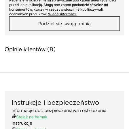
Recenzje w sklepie nie są sprawdzane pod kątem autentyczności
przed ich publikacją. Mogą one zatem pochodzić również od
konsumentów, którzy w rzeczywistości nie kupili/używali
ocenianych produktów.
Więcej informacji
Podziel się swoją opinią
Opinie klientów (8)
Instrukcje i bezpieczeństwo
Informacje dot. bezpieczeństwa i ostrzeżenia
Stelaż na hamak
Instrukcje