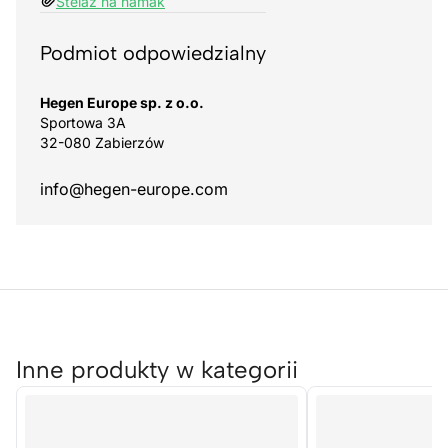
Stelaż na hamak
Podmiot odpowiedzialny
Hegen Europe sp. z o.o.
Sportowa 3A
32-080 Zabierzów
info@hegen-europe.com
Inne produkty w kategorii