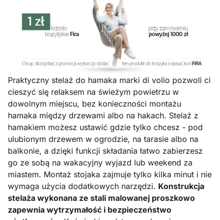
Praktyczny stelaż do hamaka marki di volio pozwoli ci
cieszyć się relaksem na świeżym powietrzu w
dowolnym miejscu, bez konieczności montażu
hamaka między drzewami albo na hakach. Stelaż z
hamakiem możesz ustawić gdzie tylko chcesz - pod
ulubionym drzewem w ogrodzie, na tarasie albo na
balkonie, a dzięki funkcji składania łatwo zabierzesz
go ze sobą na wakacyjny wyjazd lub weekend za
miastem. Montaż stojaka zajmuje tylko kilka minut i nie
wymaga użycia dodatkowych narzędzi.
Konstrukcja
stelaża wykonana ze stali malowanej proszkowo
zapewnia wytrzymałość i bezpieczeństwo