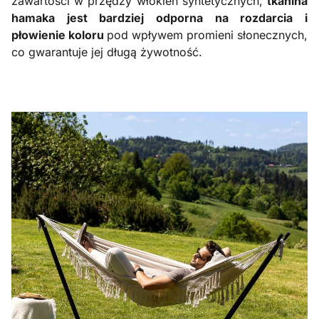
zawartości w przędzy włókien syntetycznych,
tkanina
hamaka jest bardziej odporna na rozdarcia i
płowienie koloru
pod wpływem promieni słonecznych,
co gwarantuje jej długą żywotność.