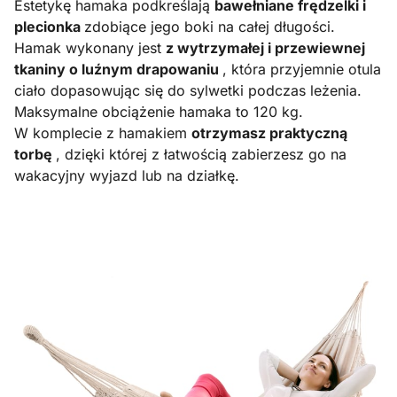
Estetykę hamaka podkreślają
bawełniane frędzelki i
plecionka
zdobiące jego boki na całej długości.
Hamak wykonany jest
z wytrzymałej i przewiewnej
tkaniny o luźnym drapowaniu
, która przyjemnie otula
ciało dopasowując się do sylwetki podczas leżenia.
Maksymalne obciążenie hamaka to 120 kg.
W komplecie z hamakiem
otrzymasz praktyczną
torbę
, dzięki której z łatwością zabierzesz go na
wakacyjny wyjazd lub na działkę.