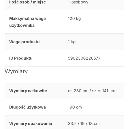
Ilość osób / miejsc
1-osobowy
Maksymalna waga
120 kg
użytkownika
Waga produktu
1 kg
ID Produktu
5902308220577
Wymiary
Wymiary całkowite
dł. 280 cm / szer. 141 cm
Długość użytkowa
190 cm
Wymiary opakowania
33.5 / 19 / 18 cm