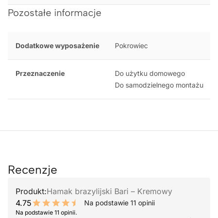
Pozostałe informacje
Dodatkowe wyposażenie
Pokrowiec
Przeznaczenie
Do użytku domowego
Do samodzielnego montażu
Recenzje
Produkt:
Hamak brazylijski Bari – Kremowy
4.75
Na podstawie 11 opinii
9.5 out of 10 stars
Na podstawie 11 opinii.