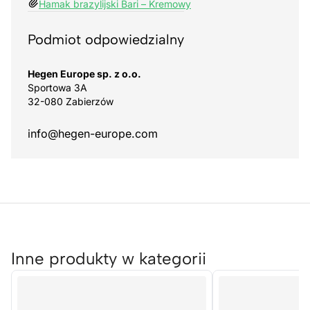
Hamak brazylijski Bari – Kremowy
Podmiot odpowiedzialny
Hegen Europe sp. z o.o.
Sportowa 3A
32-080 Zabierzów
info@hegen-europe.com
Inne produkty w kategorii