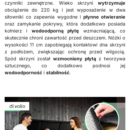
czynniki zewnętrzne. Wieko skrzyni
wytrzymuje
obciążenie do 220 kg i jest wyposażenie w dwa
siłowniki co zapewnia wygodne i
płynne otwieranie
oraz zamykanie pokrywy, która dodatkowo posiada
kołnierz i
wodoodporną płytę
wzmacniającą, co
skutecznie chroni zawartość przed deszczem. Nóżki o
wysokości 11 cm zapobiegają kontaktowi dna skrzyni
z podłożem, zwiększając ochronę przed wilgocią.
Spód skrzyni został
wzmocniony płytą
z tworzywa
sztucznego, co dodatkowo podnosi jej
wodoodporność
i
stabilność
.