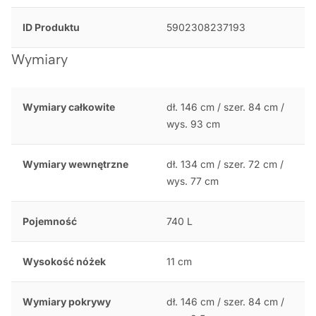
ID Produktu
5902308237193
Wymiary
Wymiary całkowite
dł. 146 cm / szer. 84 cm /
wys. 93 cm
Wymiary wewnętrzne
dł. 134 cm / szer. 72 cm /
wys. 77 cm
Pojemność
740 L
Wysokość nóżek
11 cm
Wymiary pokrywy
dł. 146 cm / szer. 84 cm /