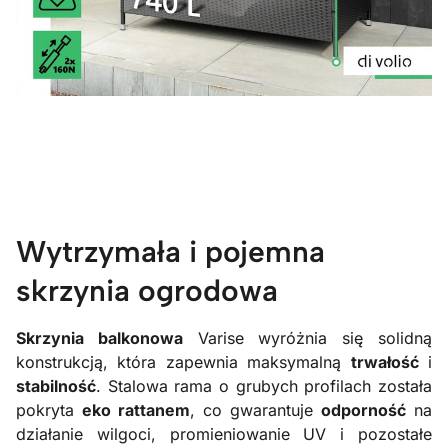
Wytrzymała i pojemna
skrzynia ogrodowa
Skrzynia balkonowa
Varise wyróżnia się solidną
konstrukcją, która zapewnia maksymalną
trwałość
i
stabilność
. Stalowa rama o grubych profilach została
pokryta
eko rattanem
, co gwarantuje
odporność
na
działanie wilgoci, promieniowanie UV i pozostałe