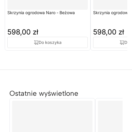
Skrzynia ogrodowa Naro - Beżowa
Skrzynia ogrodowa 
598,00 zł
598,00 zł
Do koszyka
Do 
Ostatnie wyświetlone