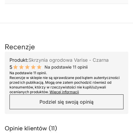
Recenzje
Produkt:
Skrzynia ogrodowa Varise - Czarna
5
Na podstawie 11 opinii
10 out of 10 stars
Na podstawie 11 opinii.
Recenzje w sklepie nie są sprawdzane pod kątem autentyczności
przed ich publikacją. Mogą one zatem pochodzić również od
konsumentów, którzy w rzeczywistości nie kupili/używali
ocenianych produktów.
Więcej informacji
Podziel się swoją opinią
Opinie klientów (11)