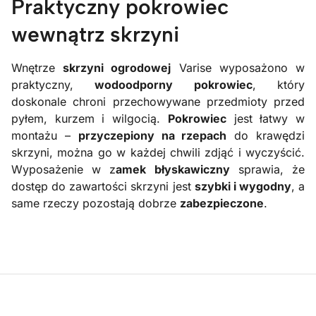
Praktyczny pokrowiec
wewnątrz skrzyni
Wnętrze
skrzyni ogrodowej
Varise wyposażono w
praktyczny,
wodoodporny pokrowiec
, który
doskonale chroni przechowywane przedmioty przed
pyłem, kurzem i wilgocią.
Pokrowiec
jest łatwy w
montażu –
przyczepiony na rzepach
do krawędzi
skrzyni, można go w każdej chwili zdjąć i wyczyścić.
Wyposażenie w z
amek błyskawiczny
sprawia, że
dostęp do zawartości skrzyni jest
szybki i wygodny
, a
same rzeczy pozostają dobrze
zabezpieczone
.