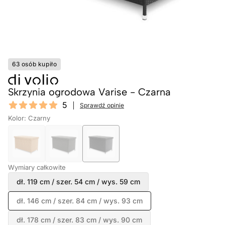
63 osób kupiło
Skrzynia ogrodowa Varise - Czarna
Reviews
5
Sprawdź opinie
5 out of 5 stars
Kolor: Czarny
Wymiary całkowite
dł. 119 cm / szer. 54 cm / wys. 59 cm
dł. 146 cm / szer. 84 cm / wys. 93 cm
dł. 178 cm / szer. 83 cm / wys. 90 cm