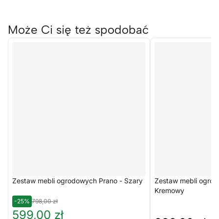
Może Ci się też spodobać
Zestaw mebli ogrodowych Prano - Szary
Zestaw mebli ogrod
Kremowy
-25%
798,00 zł
599,00 zł