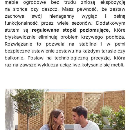
meble ogrodowe bez trudu zniosą ekspozycję
na słońce czy deszcz. Masz pewność, że zestaw
zachowa swój nienaganny wygląd i pełną
funkcjonalność przez wiele sezonów. Dodatkowym
atutem są
regulowane stopki poziomujące
, które
błyskawicznie eliminują problem krzywego podłoża.
Rozwiązanie to pozwala na stabilne i w pełni
bezpieczne ustawienie zestawu na każdym tarasie czy
balkonie. Postaw na technologiczną precyzję, która
raz na zawsze wyklucza uciążliwe kołysanie się mebli.