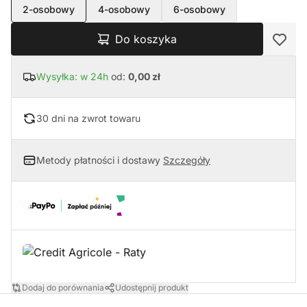
2-osobowy
4-osobowy
6-osobowy
Do koszyka
Wysyłka: w 24h
od:
0,00 zł
30 dni na zwrot towaru
Metody płatności i dostawy
Szczegóły
Dodaj do porównania
Udostępnij produkt