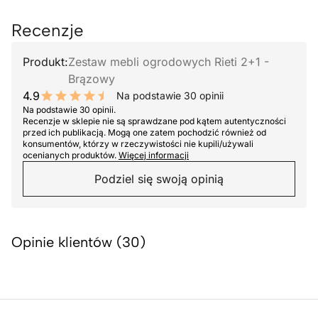
Recenzje
Produkt:
Zestaw mebli ogrodowych Rieti 2+1 -
Brązowy
4.9
Na podstawie 30 opinii
9.8 out of 10 stars
Na podstawie 30 opinii.
Recenzje w sklepie nie są sprawdzane pod kątem autentyczności
przed ich publikacją. Mogą one zatem pochodzić również od
konsumentów, którzy w rzeczywistości nie kupili/używali
ocenianych produktów.
Więcej informacji
Podziel się swoją opinią
Opinie klientów (30)