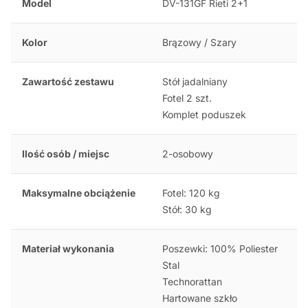
Model
DV-131GF Rieti 2+1
Kolor
Brązowy / Szary
Zawartość zestawu
Stół jadalniany
Fotel 2 szt.
Komplet poduszek
Ilość osób / miejsc
2-osobowy
Maksymalne obciążenie
Fotel: 120 kg
Stół: 30 kg
Materiał wykonania
Poszewki: 100% Poliester
Stal
Technorattan
Hartowane szkło