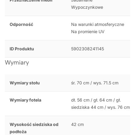
Wypoczynkowe
Odporność
Na warunki atmosferyczne
Na promienie UV
ID Produktu
5902308241145
Wymiary
Wymiary stołu
śr. 70 cm / wys. 71.5 cm
Wymiary fotela
dł. 56 cm / gł. 64 cm / gł.
siedziska 44 cm / wys. 76 cm
Wysokość siedziska od
42 cm
podłoża