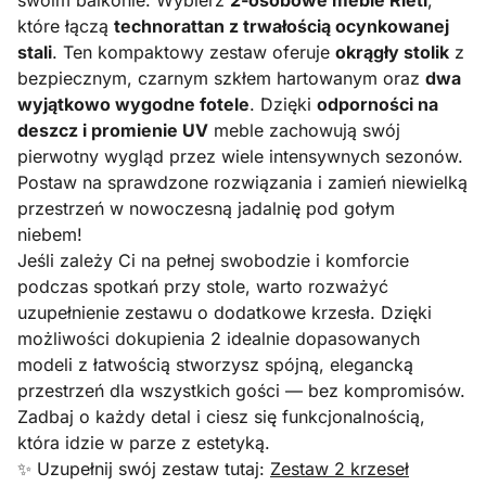
które łączą
technorattan z trwałością ocynkowanej
stali
. Ten kompaktowy zestaw oferuje
okrągły stolik
z
bezpiecznym, czarnym szkłem hartowanym oraz
dwa
wyjątkowo wygodne fotele
. Dzięki
odporności na
deszcz i promienie UV
meble zachowują swój
pierwotny wygląd przez wiele intensywnych sezonów.
Postaw na sprawdzone rozwiązania i zamień niewielką
przestrzeń w nowoczesną jadalnię pod gołym
niebem!
Jeśli zależy Ci na pełnej swobodzie i komforcie
podczas spotkań przy stole, warto rozważyć
uzupełnienie zestawu o dodatkowe krzesła. Dzięki
możliwości dokupienia 2 idealnie dopasowanych
modeli z łatwością stworzysz spójną, elegancką
przestrzeń dla wszystkich gości — bez kompromisów.
Zadbaj o każdy detal i ciesz się funkcjonalnością,
która idzie w parze z estetyką.
✨ Uzupełnij swój zestaw tutaj:
Zestaw 2 krzeseł