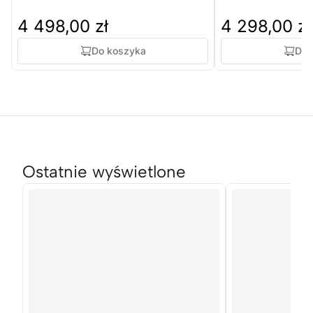
4 498,00 zł
4 298,00 zł
Do koszyka
Do 
Ostatnie wyświetlone