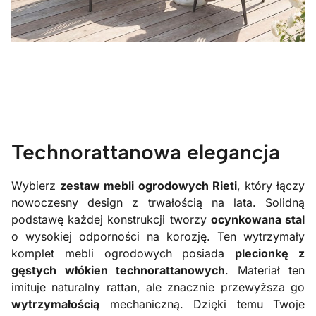
Technorattanowa elegancja
Wybierz
zestaw mebli ogrodowych Rieti
, który łączy
nowoczesny design z trwałością na lata. Solidną
podstawę każdej konstrukcji tworzy
ocynkowana stal
o wysokiej odporności na korozję. Ten wytrzymały
komplet mebli ogrodowych posiada
plecionkę z
gęstych włókien technorattanowych
. Materiał ten
imituje naturalny rattan, ale znacznie przewyższa go
wytrzymałością
mechaniczną. Dzięki temu Twoje