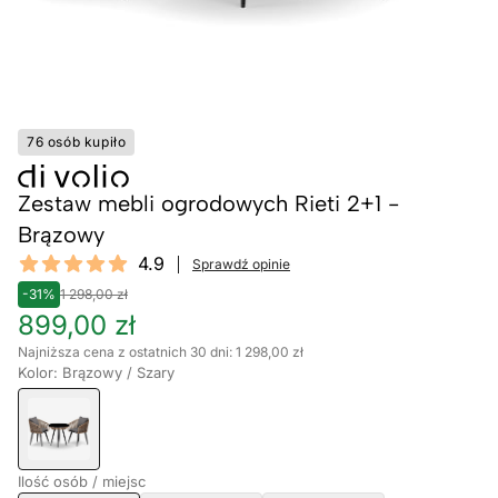
76 osób kupiło
Zestaw mebli ogrodowych Rieti 2+1 -
Brązowy
Reviews
4.9
Sprawdź opinie
4.9 out of 5 stars
-31%
1 298,00 zł
899,00 zł
Najniższa cena z ostatnich 30 dni: 1 298,00 zł
Kolor: Brązowy / Szary
Ilość osób / miejsc