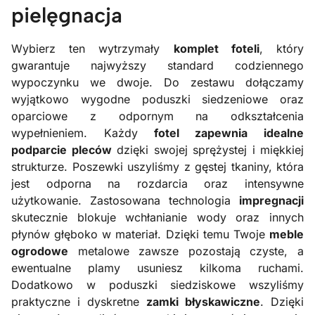
pielęgnacja
Wybierz ten wytrzymały
komplet foteli
, który
gwarantuje najwyższy standard codziennego
wypoczynku we dwoje. Do zestawu dołączamy
wyjątkowo wygodne poduszki siedzeniowe oraz
oparciowe z odpornym na odkształcenia
wypełnieniem. Każdy
fotel zapewnia idealne
podparcie pleców
dzięki swojej sprężystej i miękkiej
strukturze. Poszewki uszyliśmy z gęstej tkaniny, która
jest odporna na rozdarcia oraz intensywne
użytkowanie. Zastosowana technologia
impregnacji
skutecznie blokuje wchłanianie wody oraz innych
płynów głęboko w materiał. Dzięki temu Twoje
meble
ogrodowe
metalowe zawsze pozostają czyste, a
ewentualne plamy usuniesz kilkoma ruchami.
Dodatkowo w poduszki siedziskowe wszyliśmy
praktyczne i dyskretne
zamki błyskawiczne
. Dzięki