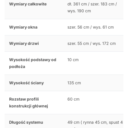
Wymiary całkowite
dł. 361 cm / szer. 183 cm /
wys. 190 cm
Wymiary okna
szer. 56 cm / wys. 61 cm
Wymiary drzwi
szer. 55 cm / wys. 172 cm
Wysokość podstawy od
10 cm
podłoża
Wysokość ściany
135 cm
Rozstaw profili
60 cm
konstrukcji głównej
Długość systemu
49 cm ( rynna 45 cm, spust 4