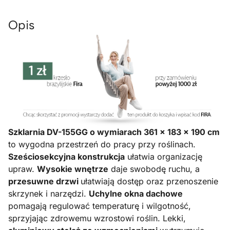
Opis
Szklarnia DV-155GG o wymiarach 361 × 183 × 190 cm
to wygodna przestrzeń do pracy przy roślinach.
Sześciosekcyjna konstrukcja
ułatwia organizację
upraw.
Wysokie wnętrze
daje swobodę ruchu, a
przesuwne drzwi
ułatwiają dostęp oraz przenoszenie
skrzynek i narzędzi.
Uchylne okna dachowe
pomagają regulować temperaturę i wilgotność,
sprzyjając zdrowemu wzrostowi roślin. Lekki,