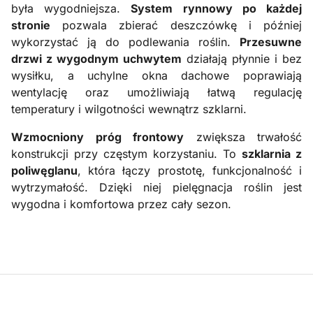
była wygodniejsza.
System rynnowy po każdej
stronie
pozwala zbierać deszczówkę i później
wykorzystać ją do podlewania roślin.
Przesuwne
drzwi z wygodnym uchwytem
działają płynnie i bez
wysiłku, a uchylne okna dachowe poprawiają
wentylację oraz umożliwiają łatwą regulację
temperatury i wilgotności wewnątrz szklarni.
Wzmocniony próg frontowy
zwiększa trwałość
konstrukcji przy częstym korzystaniu. To
szklarnia z
poliwęglanu
, która łączy prostotę, funkcjonalność i
wytrzymałość. Dzięki niej pielęgnacja roślin jest
wygodna i komfortowa przez cały sezon.