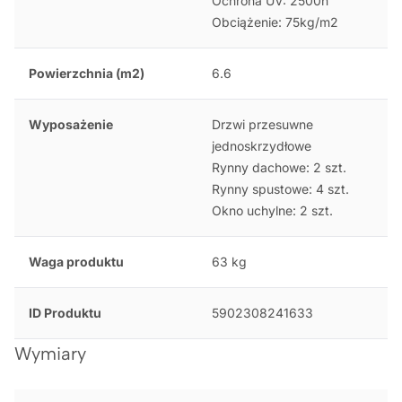
Ochrona UV: 2500h
Obciążenie: 75kg/m2
Powierzchnia (m2)
6.6
Wyposażenie
Drzwi przesuwne
jednoskrzydłowe
Rynny dachowe: 2 szt.
Rynny spustowe: 4 szt.
Okno uchylne: 2 szt.
Waga produktu
63 kg
ID Produktu
5902308241633
Wymiary