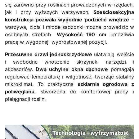
się zarówno przy roślinach prowadzonych w rzędach,
jak i przy wyższych warzywach.
Sześciosekcyjna
konstrukcja pozwala wygodnie podzielić wnętrze
–
warzywa, zioła i młode sadzonki można prowadzić w
osobnych strefach.
Wysokość 190 cm
umożliwia
pracę w wygodnej, wyprostowanej pozycji.
Przesuwne drzwi jednoskrzydłowe
ułatwiają wejście
i swobodne wnoszenie skrzynek, narzędzi i
akcesoriów.
Dwa uchylne okna dachowe
pomagają
regulować temperaturę i wilgotność, tworząc stabilny
mikroklimat. To praktyczna
szklarnia ogrodowa z
poliwęglanu
, stworzona do komfortowej pracy i
pielęgnacji roślin.