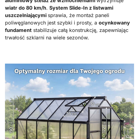
aluminiowy stelaż ze wzmocnieniami
wytrzymuje
wiatr do 80 km/h
.
System Slide-In z listwami
uszczelniającymi
sprawia, że montaż paneli
poliwęglanowych jest szybki i prosty, a
ocynkowany
fundament
stabilizuje całą konstrukcję, zapewniając
trwałość szklarni na wiele sezonów.