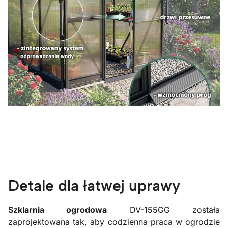
Detale dla łatwej uprawy
Szklarnia ogrodowa
DV-155GG została
zaprojektowana tak, aby codzienna praca w ogrodzie