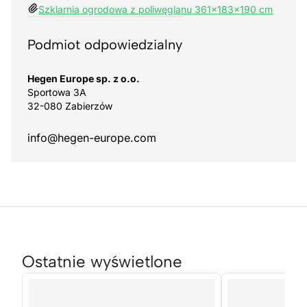
Szklarnia ogrodowa z poliwęglanu 361x183x190 cm
Podmiot odpowiedzialny
Hegen Europe sp. z o.o.
Sportowa 3A
32-080 Zabierzów
info@hegen-europe.com
Ostatnie wyświetlone