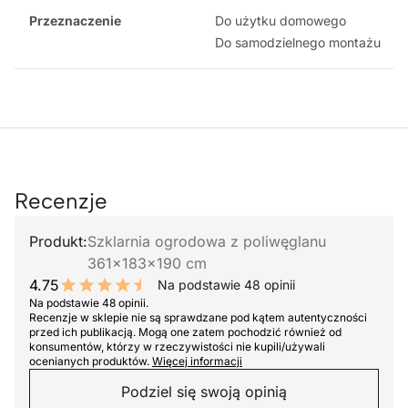
Przeznaczenie
Do użytku domowego
Do samodzielnego montażu
Recenzje
Produkt:
Szklarnia ogrodowa z poliwęglanu
361x183x190 cm
4.75
Na podstawie 48 opinii
9.5 out of 10 stars
Na podstawie 48 opinii.
Recenzje w sklepie nie są sprawdzane pod kątem autentyczności
przed ich publikacją. Mogą one zatem pochodzić również od
konsumentów, którzy w rzeczywistości nie kupili/używali
ocenianych produktów.
Więcej informacji
Podziel się swoją opinią