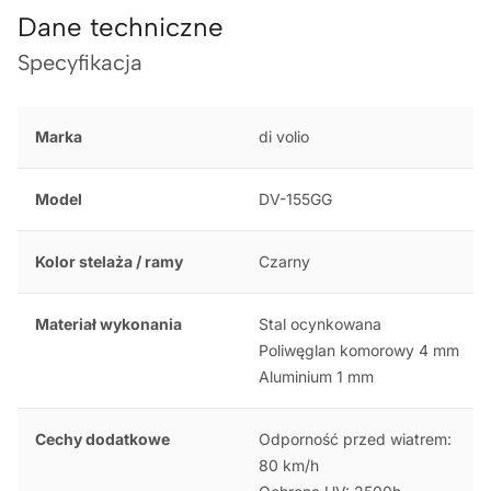
Dane techniczne
Specyfikacja
Marka
di volio
Model
DV-155GG
Kolor stelaża / ramy
Czarny
Materiał wykonania
Stal ocynkowana
Poliwęglan komorowy 4 mm
Aluminium 1 mm
Cechy dodatkowe
Odporność przed wiatrem:
80 km/h