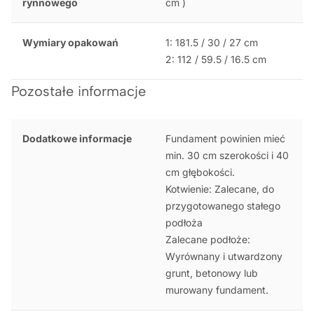
rynnowego
cm )
Wymiary opakowań
1: 181.5 / 30 / 27 cm
2: 112 / 59.5 / 16.5 cm
Pozostałe informacje
Dodatkowe informacje
Fundament powinien mieć
min. 30 cm szerokości i 40
cm głębokości.
Kotwienie: Zalecane, do
przygotowanego stałego
podłoża
Zalecane podłoże:
Wyrównany i utwardzony
grunt, betonowy lub
murowany fundament.