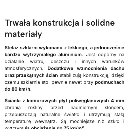
Trwała konstrukcja i solidne
materiały
Stelaż szklarni wykonano z lekkiego, a jednocześnie
bardzo wytrzymałego aluminium
. Jest odporny na
działanie wiatru, deszczu i innych warunków
atmosferycznych.
Dodatkowe wzmocnienia dachu
oraz przekątnych ścian
stabilizują konstrukcję, dzięki
czemu szklarnia stoi pewnie nawet przy
podmuchach
do 80 km/h
.
Ścianki z komorowych płyt poliwęglanowych 4 mm
chronią rośliny przed nadmiernym słońcem,
przepuszczają naturalne światło i utrzymują stałą
temperaturę wewnątrz. Są mocniejsze niż szkło i
wytrzymują
obciążenie do 75 kg/m².