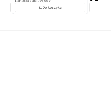
Najniższa cena: 798,00 zł
Do koszyka