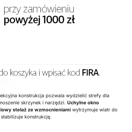
kcyjna konstrukcja pozwala wydzielić strefy dla
noszenie skrzynek i narzędzi.
Uchylne okno
niowy stelaż ze wzmocnieniami
wytrzymuje wiatr do
stabilizuje konstrukcję.