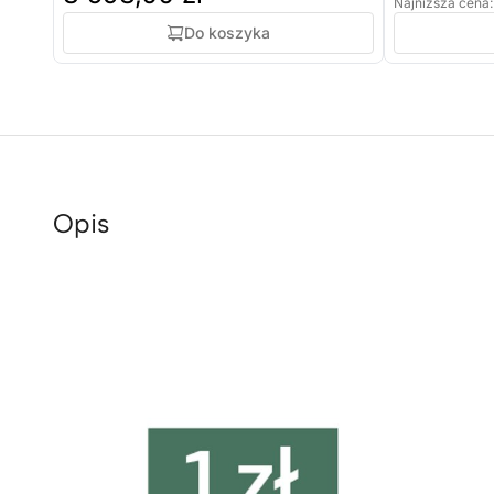
Najniższa cena:
Do koszyka
Opis