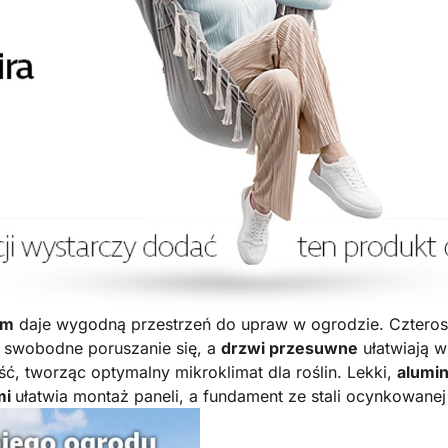
cm
daje wygodną przestrzeń do upraw w ogrodzie. Czterose
a swobodne poruszanie się, a
drzwi przesuwne
ułatwiają w
, tworząc optymalny mikroklimat dla roślin. Lekki,
alumi
mi
ułatwia montaż paneli, a fundament ze stali ocynkowanej 