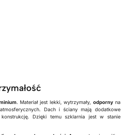
trzymałość
uminium
. Materiał jest lekki, wytrzymały,
odporny
na
 atmosferycznych. Dach i ściany mają dodatkowe
 konstrukcję. Dzięki temu szklarnia jest w stanie