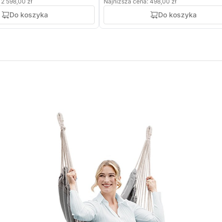
 2 598,00 zł
Najniższa cena: 498,00 zł
Do koszyka
Do koszyka