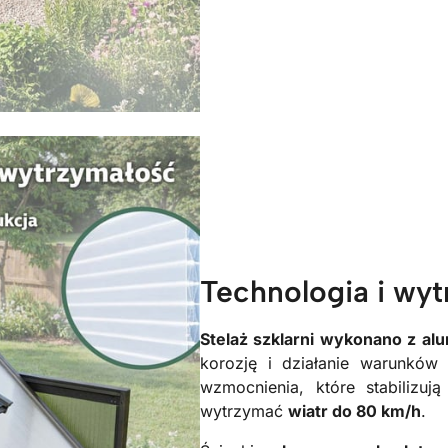
Technologia i wy
Stelaż szklarni wykonano z al
korozję i działanie warunków
wzmocnienia, które stabilizują
wytrzymać
wiatr do 80 km/h
.