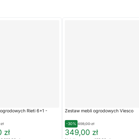
ogrodowych Rieti 6+1 -
Zestaw mebli ogrodowych Viesco
 zł
-30%
498,00 zł
 zł
349,00 zł