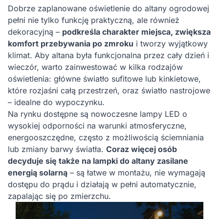
Dobrze zaplanowane oświetlenie do altany ogrodowej
pełni nie tylko funkcję praktyczną, ale również
dekoracyjną –
podkreśla charakter miejsca, zwiększa
komfort przebywania po zmroku
i tworzy wyjątkowy
klimat. Aby altana była funkcjonalna przez cały dzień i
wieczór, warto zainwestować w kilka rodzajów
oświetlenia: główne światło sufitowe lub kinkietowe,
które rozjaśni całą przestrzeń, oraz światło nastrojowe
– idealne do wypoczynku.
Na rynku dostępne są nowoczesne lampy LED o
wysokiej odporności na warunki atmosferyczne,
energooszczędne, często z możliwością ściemniania
lub zmiany barwy światła.
Coraz więcej osób
decyduje się także na lampki do altany zasilane
energią solarną
– są łatwe w montażu, nie wymagają
dostępu do prądu i działają w pełni automatycznie,
zapalając się po zmierzchu.