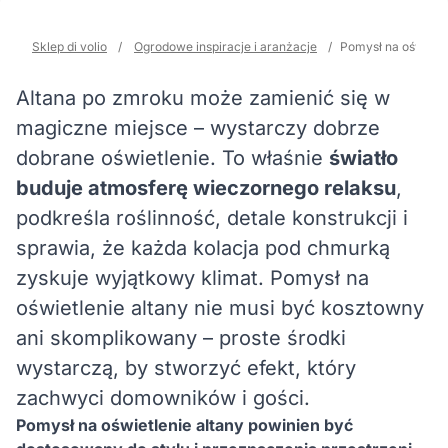
Sklep di volio
/
Ogrodowe inspiracje i aranżacje
/
Pomysł na oświetle
Altana po zmroku może zamienić się w
magiczne miejsce – wystarczy dobrze
dobrane oświetlenie. To właśnie
światło
buduje atmosferę wieczornego relaksu
,
podkreśla roślinność, detale konstrukcji i
sprawia, że każda kolacja pod chmurką
zyskuje wyjątkowy klimat. Pomysł na
oświetlenie altany nie musi być kosztowny
ani skomplikowany – proste środki
wystarczą, by stworzyć efekt, który
zachwyci domowników i gości.
Pomysł na oświetlenie altany powinien być