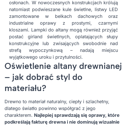
osłonach. W nowoczesnych konstrukcjach królują
natomiast podwieszane kule świetlne, listwy LED
zamontowane w belkach dachowych oraz
industrialne oprawy z prostymi, czarnymi
kloszami. Lampki do altany mogą również przyjąć
postać girland świetlnych, oplatających słupy
konstrukcyjne lub zwisających swobodnie nad
strefą wypoczynkową – nadają miejscu
wyjątkowego uroku i przytulności.
Oświetlenie altany drewnianej
– jak dobrać styl do
materiału?
Drewno to materiał naturalny, ciepły i szlachetny,
dlatego światło powinno współgrać z jego
charakterem.
Najlepiej sprawdzają się oprawy, które
podkreślają fakturę drewna i nie dominują wizualnie