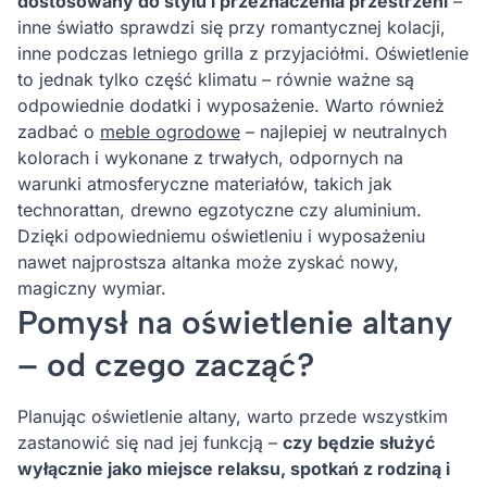
dostosowany do stylu i przeznaczenia przestrzeni
–
inne światło sprawdzi się przy romantycznej kolacji,
inne podczas letniego grilla z przyjaciółmi. Oświetlenie
to jednak tylko część klimatu – równie ważne są
odpowiednie dodatki i wyposażenie. Warto również
zadbać o
meble ogrodowe
– najlepiej w neutralnych
kolorach i wykonane z trwałych, odpornych na
warunki atmosferyczne materiałów, takich jak
technorattan, drewno egzotyczne czy aluminium.
Dzięki odpowiedniemu oświetleniu i wyposażeniu
nawet najprostsza altanka może zyskać nowy,
magiczny wymiar.
Pomysł na oświetlenie altany
– od czego zacząć?
Planując oświetlenie altany, warto przede wszystkim
zastanowić się nad jej funkcją –
czy będzie służyć
wyłącznie jako miejsce relaksu, spotkań z rodziną i