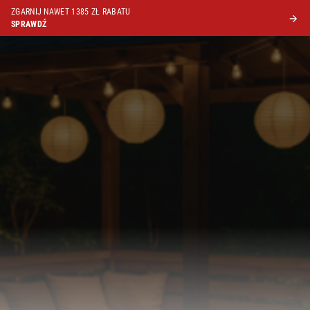
ZGARNIJ NAWET 1385 ZŁ RABATU
SPRAWDŹ