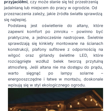
przyjaciółmi
, czy może stanie się też przestrzenią
jadalnianą lub miejscem do pracy w ogrodzie. Od
przeznaczenia zależy, jakie źródła światła sprawdzą
się najlepiej.
Podstawą jest oświetlenie do altany, które
zapewni komfort po zmroku – powinno być
praktyczne, a jednocześnie nastrojowe. Świetnie
sprawdzają się kinkiety montowane na ścianach
konstrukcji, plafony sufitowe z odpornością na
wilgoć oraz girlandy świetlne LED, które
rozciągnięte wzdłuż belek tworzą przytulną
atmosferę. Jeśli altana nie ma dostępu do prądu,
warto sięgnąć po lampy solarne –
energooszczędne i łatwe w montażu, doskonale
wpisują się w styl ekologicznego ogrodu.