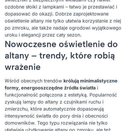
ozdobne słoiki z lampkami – łatwo je przestawiać i
dopasować do okazji. Dobrze zaprojektowane
oświetlenie altany nie tylko ułatwia korzystanie z niej
po zmroku, ale także nadaje ogrodowi wyjątkowego
uroku i elegancji przez cały sezon.
Nowoczesne oświetlenie do
altany – trendy, które robią
wrażenie
Wśród obecnych trendów
królują minimalistyczne
formy, energooszczędne źródła światła
i
funkcjonalność połączona z estetyką. Popularność
zyskują lampy do altany z czujnikami ruchu i
zmierzchu, które automatycznie dopasowują
intensywność światła do pory dnia i obecności
domowników. Tego typu rozwiązania nie tylko
ułatwiają użytkowanie altany po zmroku, ale też