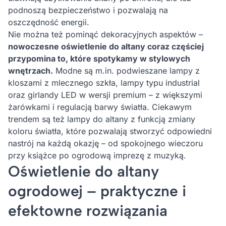
podnoszą bezpieczeństwo i pozwalają na
oszczędność energii.
Nie można też pominąć dekoracyjnych aspektów –
nowoczesne oświetlenie do altany coraz częściej
przypomina to, które spotykamy w stylowych
wnętrzach.
Modne są m.in. podwieszane lampy z
kloszami z mlecznego szkła, lampy typu industrial
oraz girlandy LED w wersji premium – z większymi
żarówkami i regulacją barwy światła. Ciekawym
trendem są też lampy do altany z funkcją zmiany
koloru światła, które pozwalają stworzyć odpowiedni
nastrój na każdą okazję – od spokojnego wieczoru
przy książce po ogrodową imprezę z muzyką.
Oświetlenie do altany
ogrodowej – praktyczne i
efektowne rozwiązania