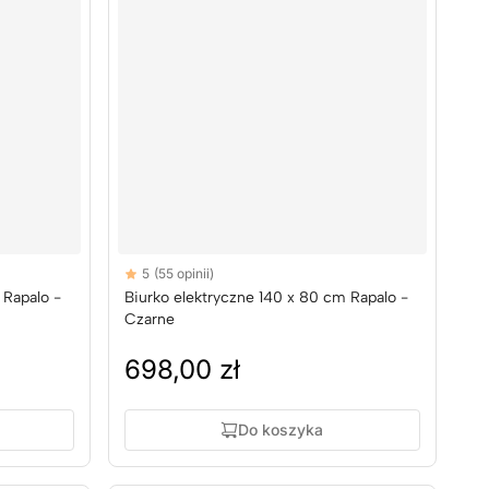
Reviews
5
(55 opinii)
5 out of 5 stars
 Rapalo -
Biurko elektryczne 140 x 80 cm Rapalo -
Czarne
698,00 zł
Do koszyka