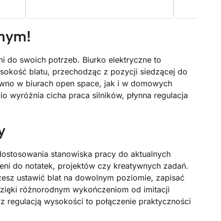
znym!
 do swoich potrzeb. Biurko elektryczne to
sokość blatu, przechodząc z pozycji siedzącej do
równo w biurach open space, jak i w domowych
io wyróżnia cicha praca silników, płynna regulacja
y
dostosowania stanowiska pracy do aktualnych
rzeni do notatek, projektów czy kreatywnych zadań.
żesz ustawić blat na dowolnym poziomie, zapisać
Dzięki różnorodnym wykończeniom od imitacji
z regulacją wysokości to połączenie praktyczności