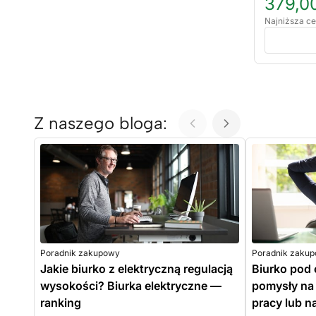
379,00
Najniższa ce
Z naszego bloga:
Poradnik zakupowy
Poradnik zaku
Jakie biurko z elektryczną regulacją
Biurko pod 
wysokości? Biurka elektryczne —
pomysły na 
ranking
pracy lub n