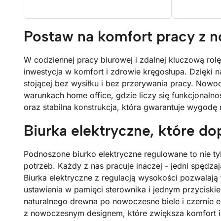
Postaw na komfort pracy z 
W codziennej pracy biurowej i zdalnej kluczową ro
inwestycja w komfort i zdrowie kręgosłupa. Dzięki
stojącej bez wysiłku i bez przerywania pracy. Now
warunkach home office, gdzie liczy się funkcjonalnoś
oraz stabilna konstrukcja, która gwarantuje wygodę
Biurka elektryczne, które do
Podnoszone biurko elektryczne regulowane to nie t
potrzeb. Każdy z nas pracuje inaczej - jedni spędza
Biurka elektryczne z regulacją wysokości pozwalaj
ustawienia w pamięci sterownika i jednym przyciski
naturalnego drewna po nowoczesne biele i czernie e
z nowoczesnym designem, które zwiększa komfort i 