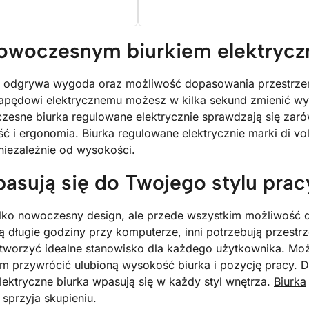
nowoczesnym biurkiem elektryc
lę odgrywa wygoda oraz możliwość dopasowania przestrzeni
 napędowi elektrycznemu możesz w kilka sekund zmienić wy
oczesne biurka regulowane elektrycznie sprawdzają się za
ć i ergonomia. Biurka regulowane elektrycznie marki di vol
 niezależnie od wysokości.
pasują się do Twojego stylu prac
ylko nowoczesny design, ale przede wszystkim możliwość 
ją długie godziny przy komputerze, inni potrzebują przest
ą tworzyć idealne stanowisko dla każdego użytkownika. Mo
em przywrócić ulubioną wysokość biurka i pozycję pracy. 
lektryczne biurka wpasują się w każdy styl wnętrza.
Biurka
sprzyja skupieniu.