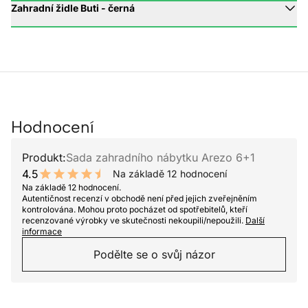
Zahradní židle Buti - černá
Hodnocení
Produkt:
Sada zahradního nábytku Arezo 6+1
4.5
Na základě 12 hodnocení
9 out of 10 stars
Na základě 12 hodnocení.
Autentičnost recenzí v obchodě není před jejich zveřejněním
kontrolována. Mohou proto pocházet od spotřebitelů, kteří
recenzované výrobky ve skutečnosti nekoupili/nepoužili.
Další
informace
Podělte se o svůj názor