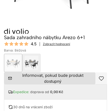
Sada zahradního nábytku Arezo 6+1
Reviews
4.5
Zobrazit hodnocení
4.5 out of 5 stars
Barva: Béžová
Informovat, pokud bude produkt
dostupný
Expedice:
doprava od
0,00 Kč
30 dnů na vrácení zboží