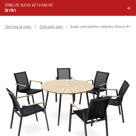
ZÍSKEJTE SLEVU AŽ 10 600 KČ
ŠETŘIT
Obchod di volio
/
Zahradní sety
/
Sada zahradního nábytku Arezo 6+1