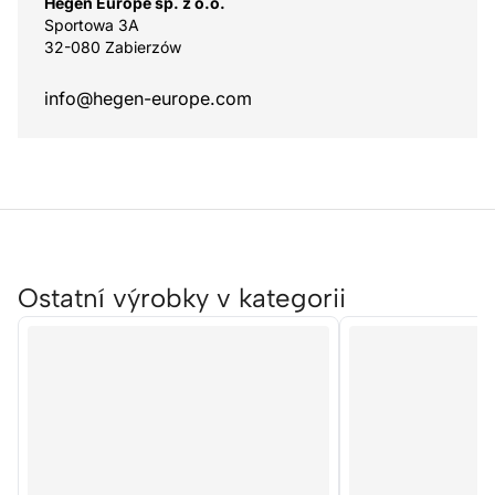
Hegen Europe sp. z o.o.
Sportowa 3A
32-080 Zabierzów
info@hegen-europe.com
Ostatní výrobky v kategorii