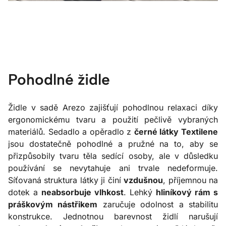
Pohodlné židle
Židle v sadě Arezo zajišťují pohodlnou relaxaci díky
ergonomickému tvaru a použití pečlivě vybraných
materiálů. Sedadlo a opěradlo z
černé látky Textilene
jsou dostatečně pohodlné a pružné na to, aby se
přizpůsobily tvaru těla sedící osoby, ale v důsledku
používání se nevytahuje ani trvale nedeformuje.
Síťovaná struktura látky ji činí
vzdušnou
, příjemnou na
dotek a
neabsorbuje vlhkost
. Lehký
hliníkový rám s
práškovým nástřikem
zaručuje odolnost a stabilitu
konstrukce. Jednotnou barevnost židlí narušují