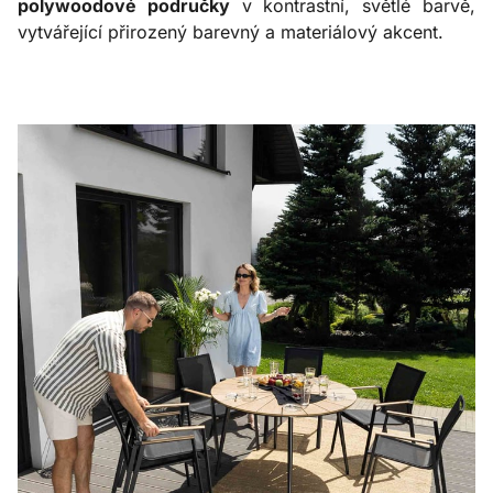
polywoodové područky
v kontrastní, světlé barvě,
vytvářející přirozený barevný a materiálový akcent.