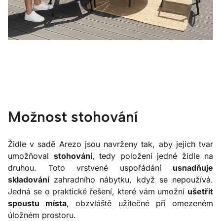
Možnost stohování
Židle v sadě Arezo jsou navrženy tak, aby jejich tvar
umožňoval
stohování
, tedy položení jedné židle na
druhou. Toto vrstvené uspořádání
usnadňuje
skladování
zahradního nábytku, když se nepoužívá.
Jedná se o praktické řešení, které vám umožní
ušetřit
spoustu místa
, obzvláště užitečné při omezeném
úložném prostoru.