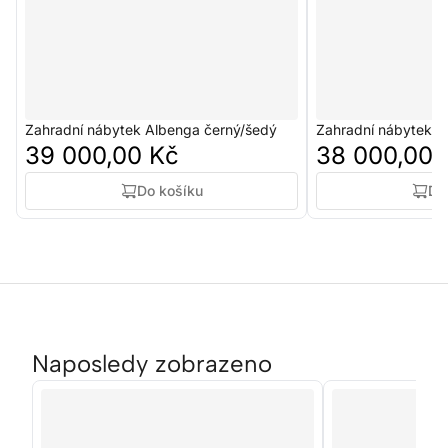
Zahradní nábytek Albenga černý/šedý
Zahradní nábytek 
39 000,00 Kč
38 000,00 
Do košíku
Do
Naposledy zobrazeno