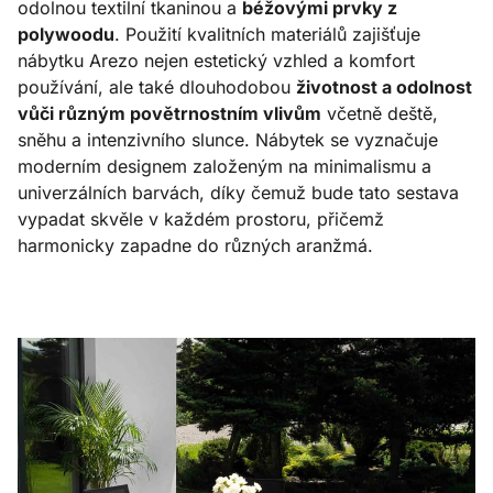
odolnou textilní tkaninou a
béžovými prvky z
polywoodu
. Použití kvalitních materiálů zajišťuje
nábytku Arezo nejen estetický vzhled a komfort
používání, ale také dlouhodobou
životnost a odolnost
vůči různým povětrnostním vlivům
včetně deště,
sněhu a intenzivního slunce. Nábytek se vyznačuje
moderním designem založeným na minimalismu a
univerzálních barvách, díky čemuž bude tato sestava
vypadat skvěle v každém prostoru, přičemž
harmonicky zapadne do různých aranžmá.