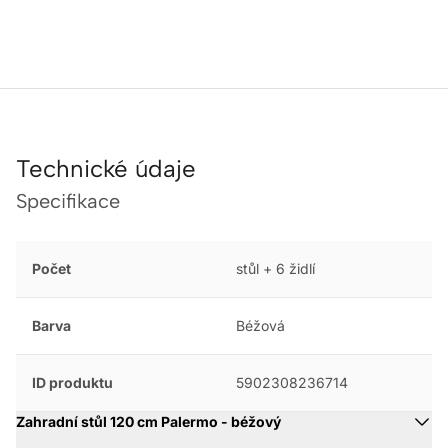
Technické údaje
Specifikace
Počet
stůl + 6 židlí
Barva
Béžová
ID produktu
5902308236714
Zahradní stůl 120 cm Palermo - béžový