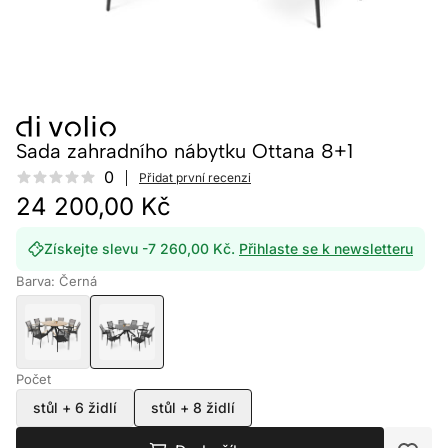
Sada zahradního nábytku Ottana 8+1
Reviews
0
Přidat první recenzi
24 200,00 Kč
Získejte slevu -7 260,00 Kč.
Přihlaste se k newsletteru
Barva: Černá
Počet
stůl + 6 židlí
stůl + 8 židlí