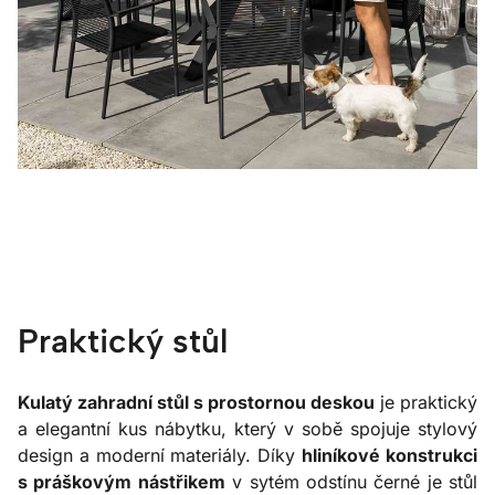
Praktický stůl
Kulatý zahradní stůl s prostornou deskou
je praktický
a elegantní kus nábytku, který v sobě spojuje stylový
design a moderní materiály. Díky
hliníkové konstrukci
s práškovým nástřikem
v sytém odstínu černé je stůl