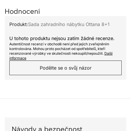
Hodnocení
Produkt:
Sada zahradního nábytku Ottana 8+1
U tohoto produktu nejsou zatím žádné recenze.
Autentičnost recenzí v obchodě není před jejich zveřejněním
kontrolována. Mohou proto pocházet od spotřebitelů, kteří
recenzované výrobky ve skutečnosti nekoupili/nepoužili.
Další
informace
Podělte se o svůj názor
Návody a bezpečnost