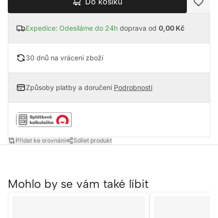
Do košíku
Expedice: Odesíláme do 24h
doprava od
0,00 Kč
30 dnů na vrácení zboží
Způsoby platby a doručení
Podrobnosti
Přidat ke srovnání
Sdílet produkt
Mohlo by se vám také líbit