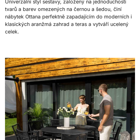
Univerzální styl sestavy, založený na jednoduchosti
tvarů a barev omezených na černou a šedou, činí
nábytek Ottana perfektně zapadajícím do moderních i
klasických aranžmá zahrad a teras a vytváří ucelený
celek.