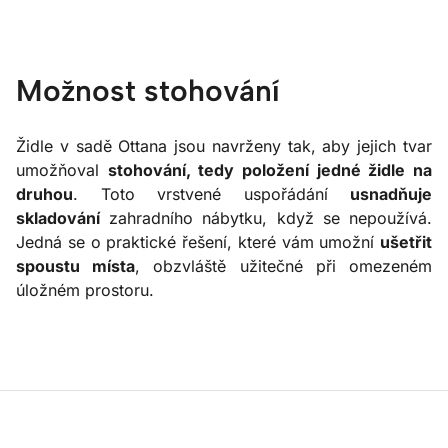
Možnost stohování
Židle v sadě Ottana jsou navrženy tak, aby jejich tvar
umožňoval
stohování, tedy položení jedné židle na
druhou
. Toto vrstvené uspořádání
usnadňuje
skladování
zahradního nábytku, když se nepoužívá.
Jedná se o praktické řešení, které vám umožní
ušetřit
spoustu místa
, obzvláště užitečné při omezeném
úložném prostoru.