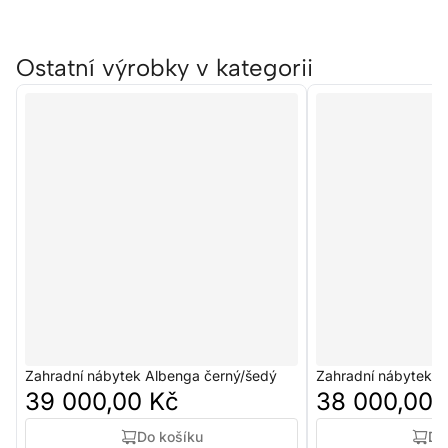
Ostatní výrobky v kategorii
Zahradní nábytek Albenga černý/šedý
Zahradní nábytek 
39 000,00 Kč
38 000,00 
Do košíku
Do