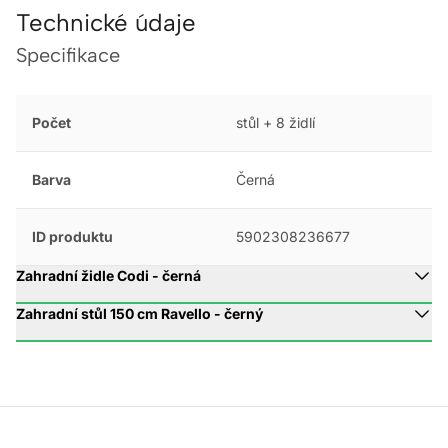
Technické údaje
Specifikace
Počet
stůl + 8 židlí
Barva
Černá
ID produktu
5902308236677
Zahradní židle Codi - černá
Zahradní stůl 150 cm Ravello - černý