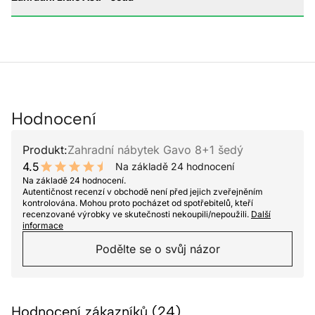
Hodnocení
Produkt:
Zahradní nábytek Gavo 8+1 šedý
4.5
Na základě 24 hodnocení
9 out of 10 stars
Na základě 24 hodnocení.
Autentičnost recenzí v obchodě není před jejich zveřejněním
kontrolována. Mohou proto pocházet od spotřebitelů, kteří
recenzované výrobky ve skutečnosti nekoupili/nepoužili.
Další
informace
Podělte se o svůj názor
Hodnocení zákazníků (24)