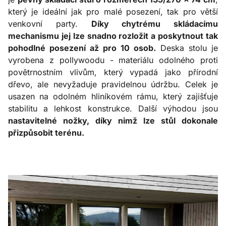
který je ideální jak pro malé posezení, tak pro větší
venkovní party.
Díky chytrému skládacímu
mechanismu jej lze snadno rozložit a poskytnout tak
pohodlné posezení až pro 10 osob.
Deska stolu je
vyrobena z pollywoodu - materiálu odolného proti
povětrnostním vlivům, který vypadá jako přírodní
dřevo, ale nevyžaduje pravidelnou údržbu. Celek je
usazen na odolném hliníkovém rámu, který zajišťuje
stabilitu a lehkost konstrukce. Další výhodou jsou
nastavitelné nožky, díky nimž lze stůl dokonale
přizpůsobit terénu.