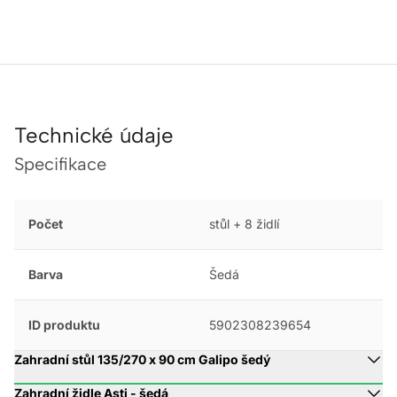
Technické údaje
Specifikace
Počet
stůl + 8 židlí
Barva
Šedá
ID produktu
5902308239654
Zahradní stůl 135/270 x 90 cm Galipo šedý
Zahradní židle Asti - šedá