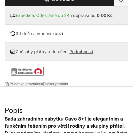
Expedice: Odesíláme do 24h
doprava od
0,00 Kč
30 dnů na vrácení zboží
Způsoby platby a doručení
Podrobnosti
Přidat ke srovnání
Sdílet produkt
Popis
Sada zahradního nábytku Gavo 8+1 je elegantním a
funkčním řešením pro větší rodiny a skupiny přátel
.