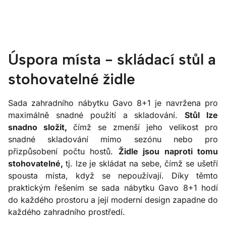
Úspora místa - skládací stůl a
stohovatelné židle
Sada zahradního nábytku Gavo 8+1 je navržena pro
maximálně snadné použití a skladování.
Stůl lze
snadno složit,
čímž se zmenší jeho velikost pro
snadné skladování mimo sezónu nebo pro
přizpůsobení počtu hostů.
Židle jsou naproti tomu
stohovatelné,
tj. lze je skládat na sebe, čímž se ušetří
spousta místa, když se nepoužívají. Díky těmto
praktickým řešením se sada nábytku Gavo 8+1 hodí
do každého prostoru a její moderní design zapadne do
každého zahradního prostředí.