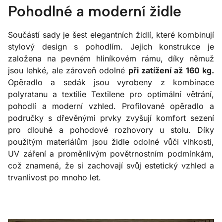
Pohodlné a moderní židle
Součástí sady je šest elegantních židlí, které kombinují
stylový design s pohodlím. Jejich konstrukce je
založena na pevném hliníkovém rámu, díky němuž
jsou lehké, ale zároveň odolné
při zatížení až 160 kg.
Opěradlo a sedák jsou vyrobeny z kombinace
polyratanu a textilie Textilene pro optimální větrání,
pohodlí a moderní vzhled. Profilované opěradlo a
područky s dřevěnými prvky zvyšují komfort sezení
pro dlouhé a pohodové rozhovory u stolu. Díky
použitým materiálům jsou židle odolné vůči vlhkosti,
UV záření a proměnlivým povětrnostním podmínkám,
což znamená, že si zachovají svůj estetický vzhled a
trvanlivost po mnoho let.