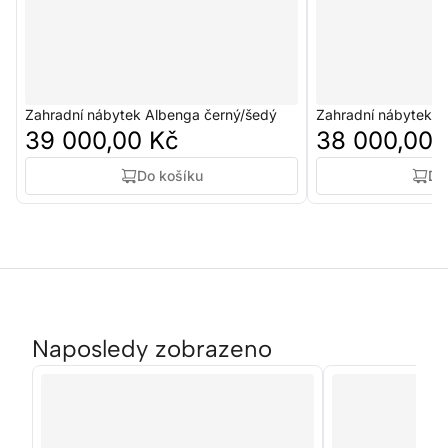
Zahradní nábytek Albenga černý/šedý
Zahradní nábytek 
39 000,00 Kč
38 000,00 
Do košíku
Do
Naposledy zobrazeno