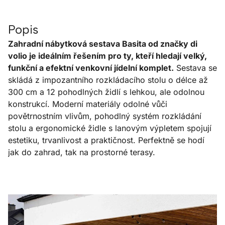
Popis
Zahradní nábytková sestava Basita od značky di
volio je ideálním řešením pro ty, kteří hledají velký,
funkční a efektní venkovní jídelní komplet.
Sestava se
skládá z impozantního rozkládacího stolu o délce až
300 cm a 12 pohodlných židlí s lehkou, ale odolnou
konstrukcí. Moderní materiály odolné vůči
povětrnostním vlivům, pohodlný systém rozkládání
stolu a ergonomické židle s lanovým výpletem spojují
estetiku, trvanlivost a praktičnost. Perfektně se hodí
jak do zahrad, tak na prostorné terasy.