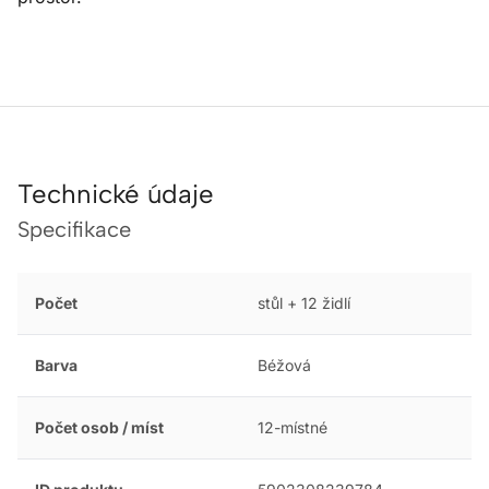
Technické údaje
Specifikace
Počet
stůl + 12 židlí
Barva
Béžová
Počet osob / míst
12-místné