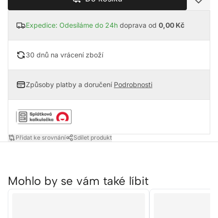
Expedice: Odesíláme do 24h
doprava od
0,00 Kč
30 dnů na vrácení zboží
Způsoby platby a doručení
Podrobnosti
Přidat ke srovnání
Sdílet produkt
Mohlo by se vám také líbit