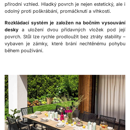
přírodní vzhled. Hladký povrch je nejen estetický, ale i
odolný proti poškrábání, promáčknutí a vlhkosti.
Rozkládací systém je založen na bočním vysouvání
desky
a uložení dvou přídavných vložek pod její
povrch. Stůl lze rychle prodloužit bez ztráty stability –
vybaven je zámky, které brání nechtěnému pohybu
během používání.