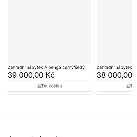
Zahradní nábytek Albenga černý/šedý
Zahradní nábytek 
39 000,00 Kč
38 000,00 
Do košíku
Do