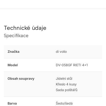
Technické údaje
Specifikace
Značka
di volio
Model
DV-058GF RIETI 4+1
Obsah soupravy
Jídelní stůl
Křeslo 4 kusy
Sada polštářů
Barva
Šedo/šedá