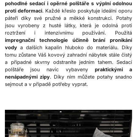
pohodlné sedací i opěrné polštáře s výplní odolnou
proti deformaci
. Každé křeslo poskytuje ideální oporu
páteři díky své pružné a měkké konstrukci. Potahy
jsou vyrobeny z husté látky, která je odolná proti
roztržení i intenzivnímu používání. Použitá
impregnační technologie účinně brání pronikání
vody
a dalších kapalin hluboko do materiálu. Díky
tomu zůstane Váš kovový zahradní nábytek stále čistý
a případné skvrny odstraníte jedním tahem. Sedací
polštáře jsou navíc vybaveny
praktickými a
nenápadnými zipy
. Díky nim můžete potahy snadno
sejmout a v případě potřeby vyprat.