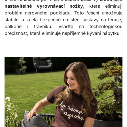
nastavitelné vyrovnávací nožky
, které eliminují
problém nerovného podkladu. Toto řešení umožňuje
stabilní a zcela bezpečné umístění sestavy na terase,
balkoně i trávníku. Vsaďte na technologickou
preciznost, která eliminuje nepříjemné kývání nábytku.