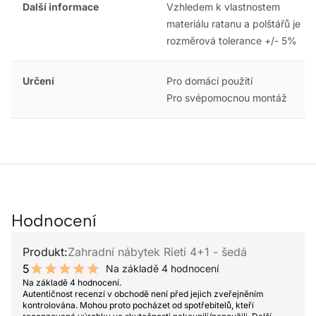
Další informace
Vzhledem k vlastnostem
materiálu ratanu a polštářů je
rozměrová tolerance +/- 5%
Určení
Pro domácí použití
Pro svépomocnou montáž
Hodnocení
Produkt:
Zahradní nábytek Rieti 4+1 - šedá
5
Na základě 4 hodnocení
10 out of 10 stars
Na základě 4 hodnocení.
Autentičnost recenzí v obchodě není před jejich zveřejněním
kontrolována. Mohou proto pocházet od spotřebitelů, kteří