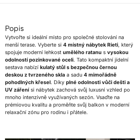
Popis
Vytvořte si ideální místo pro společné stolování na
menší terase. Vyberte si
4 místný nábytek Rieti
, který
spojuje moderní lehkost
umělého ratanu
s
vysokou
odolností pozinkované oceli
. Tato kompaktní jídelní
sestava nabízí
kulatý stůl s bezpečnou černou
deskou z tvrzeného skla
a sadu
4 mimořádně
pohodlných křesel
. Díky
plné odolnosti vůči dešti a
UV záření
si nábytek zachová svůj luxusní vzhled po
mnoho intenzivně využívaných sezón. Vsaďte na
prémiovou kvalitu a proměňte svůj balkon v moderní
relaxační zónu pro rodinu i přátele.