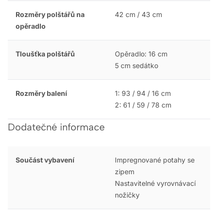
Rozměry polštářů na
42 cm / 43 cm
opěradlo
Tloušťka polštářů
Opěradlo: 16 cm
5 cm sedátko
Rozměry balení
1: 93 / 94 / 16 cm
2: 61 / 59 / 78 cm
Dodatečné informace
Součást vybavení
Impregnované potahy se
zipem
Nastavitelné vyrovnávací
nožičky