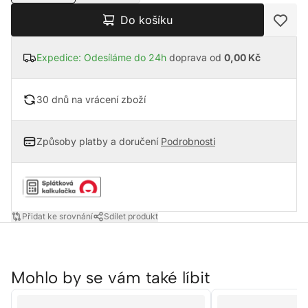
Do košíku
Expedice: Odesíláme do 24h
doprava od
0,00 Kč
30 dnů na vrácení zboží
Způsoby platby a doručení
Podrobnosti
Přidat ke srovnání
Sdílet produkt
Mohlo by se vám také líbit