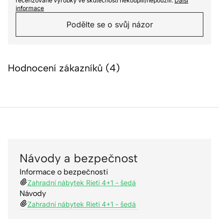
recenzované výrobky ve skutečnosti nekoupili/nepoužili.
Další
informace
Podělte se o svůj názor
Hodnocení zákazníků (4)
Návody a bezpečnost
Informace o bezpečnosti
Zahradní nábytek Rieti 4+1 - šedá
Návody
Zahradní nábytek Rieti 4+1 - šedá