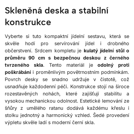
Skleněná deska a stabilní
konstrukce
Vyberte si tuto kompaktní jídelní sestavu, která se
skvěle hodí pro servírování jídel i drobného
občerstvení. Srdcem kompletu je
kulatý jídelní stůl o
průměru 90 cm s bezpečnou deskou z černého
tvrzeného skla
. Tento materiál je
odolný proti
poškrábání
i proměnlivým povětrnostním podmínkám.
Povrch desky se snadno udržuje v čistotě, což
usnadňuje každodenní péči. Konstrukce stojí na široce
rozestavěných nohách, které zajišťují stabilitu a
vysokou mechanickou odolnost. Estetické lemování ze
šňůry z umělého ratanu dodává každému křeslu i
stolku jednotný a harmonický vzhled. Šedé provedení
výpletu skvěle ladí s moderní černí skla.