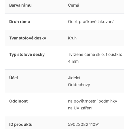
Barva rámu
Černá
Druh rámu
Ocel, práškově lakovaná
Tvar stolové desky
Kruh
Typ stolové desky
Tvrzené černé sklo, tloušťka:
4 mm
Účel
Jídelní
Oddechový
Odolnost
na povětrnostní podmínky
na UV záření
ID produktu
5902308241091