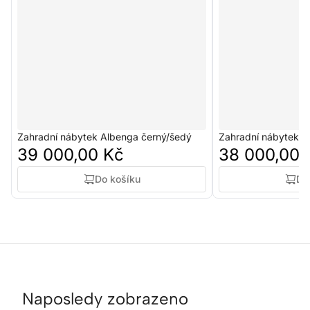
Zahradní nábytek Albenga černý/šedý
Zahradní nábytek 
39 000,00 Kč
38 000,00 
Do košíku
Do
Naposledy zobrazeno