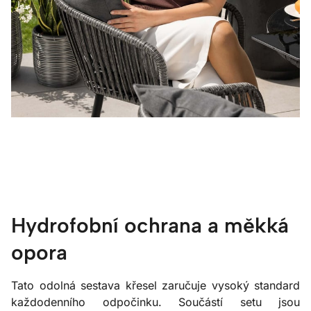
Hydrofobní ochrana a měkká
opora
Tato odolná sestava křesel zaručuje vysoký standard
každodenního odpočinku. Součástí setu jsou