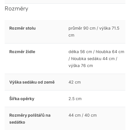
Rozměry
Rozměr stolu
průměr 90 cm / výška 71.5
cm
Rozměr židle
délka 56 cm / hloubka 64 cm
/ hloubka sedáku 44 cm /
výška 76 cm
Výška sedáku od země
42 cm
Šířka opěrky
2.5 cm
Rozměry polštářů na
44 cm / 40 cm
sedátko