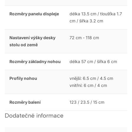
Rozměry panelu displeje
délka 13.5 cm / tloušťka 1.7
cm / šířka 3.2 cm
Nastavení výšky desky
72 cm - 118 cm
stolu od země
Rozměry základny nohou
délka 57 cm / šířka 6 cm
Profily nohou
vnější: 6.5 cm / 4.5 cm
vnitřní: 6 cm / 4 cm
Rozměry balení
123 / 23.5 / 15 cm
Dodatečné informace