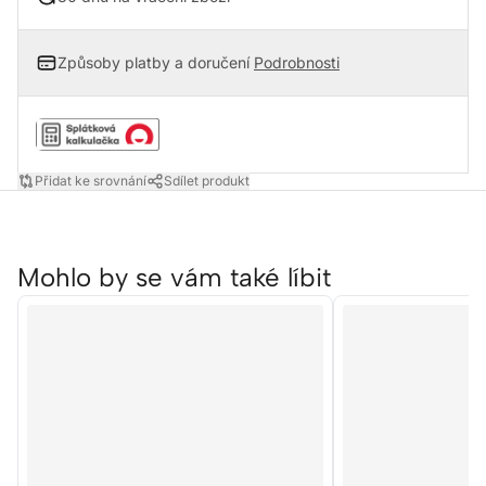
Způsoby platby a doručení
Podrobnosti
Přidat ke srovnání
Sdílet produkt
Mohlo by se vám také líbit