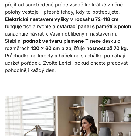
přejít od soustředěné práce vsedě ke krátké změně
polohy vestoje - přesně tehdy, kdy to potřebujete.
Elektrické nastavení výšky v rozsahu 72-118 cm
funguje tiše a rychle a
ovládací panel s pamětí 3 poloh
usnadňuje návrat k Vašim oblíbeným nastavením.
Stabilní
podnož ve tvaru písmene T
nese desku o
rozměrech
120 × 60 cm
a zajišťuje
nosnost až 70 kg
.
Průchodka na kabely a háček na sluchátka pomáhají
udržet pořádek. Zvolte Lerici, pokud chcete pracovat
pohodlněji každý den.