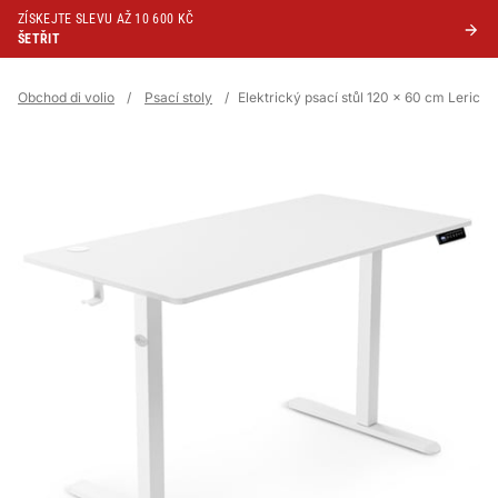
ZÍSKEJTE SLEVU AŽ 10 600 KČ
ŠETŘIT
Obchod di volio
/
Psací stoly
/
Elektrický psací stůl 120 x 60 cm Lerici - 