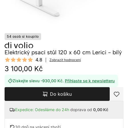
54 osob si koupilo
Elektrický psací stůl 120 x 60 cm Lerici - bílý
Reviews
4.8
Zobrazit hodnocení
4.8 out of 5 stars
3 100,00 Kč
Získejte slevu -930,00 Kč.
Přihlaste se k newsletteru
Do košíku
Expedice: Odesíláme do 24h
doprava od
0,00 Kč
30 dnů na vrácení zboží