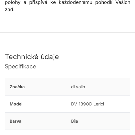
polohy a přispívá ke každodennímu pohodlí Vašich
zad.
Technické údaje
Specifikace
Značka
di volio
Model
DV-189OD Lerici
Barva
Bíla