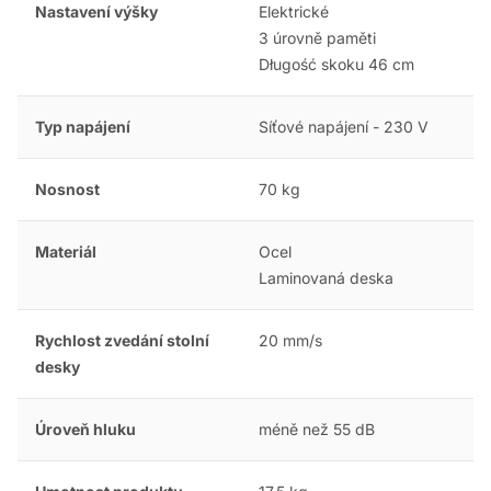
Nastavení výšky
Elektrické
3 úrovně paměti
Długość skoku 46 cm
Typ napájení
Síťové napájení - 230 V
Nosnost
70 kg
Materiál
Ocel
Laminovaná deska
Rychlost zvedání stolní
20 mm/s
desky
Úroveň hluku
méně než 55 dB