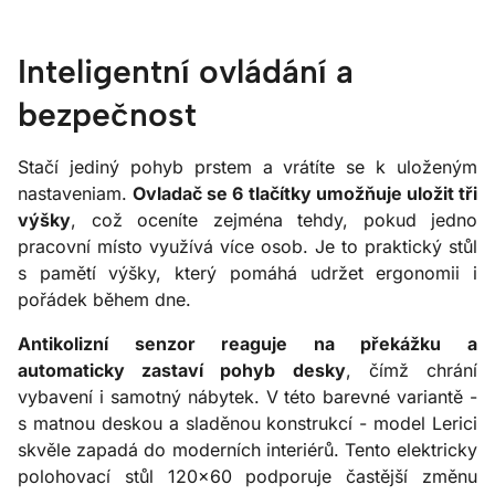
Inteligentní ovládání a
bezpečnost
Stačí jediný pohyb prstem a vrátíte se k uloženým
nastaveniam.
Ovladač se 6 tlačítky umožňuje uložit tři
výšky
, což oceníte zejména tehdy, pokud jedno
pracovní místo využívá více osob. Je to praktický stůl
s pamětí výšky, který pomáhá udržet ergonomii i
pořádek během dne.
Antikolizní senzor reaguje na překážku a
automaticky zastaví pohyb desky
, čímž chrání
vybavení i samotný nábytek. V této barevné variantě -
s matnou deskou a sladěnou konstrukcí - model Lerici
skvěle zapadá do moderních interiérů. Tento elektricky
polohovací stůl 120x60 podporuje častější změnu