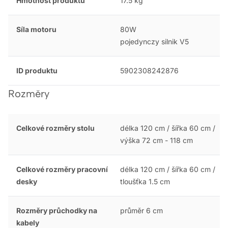
Hmotnost produktu
17.5 kg
Síla motoru
80W
pojedynczy silnik V5
ID produktu
5902308242876
Rozměry
Celkové rozměry stolu
délka 120 cm / šířka 60 cm /
výška 72 cm - 118 cm
Celkové rozměry pracovní
délka 120 cm / šířka 60 cm /
desky
tloušťka 1.5 cm
Rozměry průchodky na
průměr 6 cm
kabely