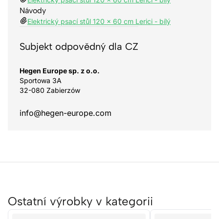
Návody
Elektrický psací stůl 120 x 60 cm Lerici - bílý
Subjekt odpovědný dla CZ
Hegen Europe sp. z o.o.
Sportowa 3A
32-080 Zabierzów
info@hegen-europe.com
Ostatní výrobky v kategorii