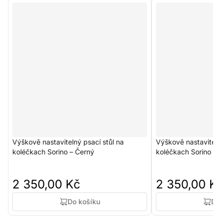
Výškově nastavitelný psací stůl na
Výškově nastaviteln
koléčkach Sorino – Černý
koléčkach Sorino –
2 350,00 Kč
2 350,00 K
Do košíku
Do