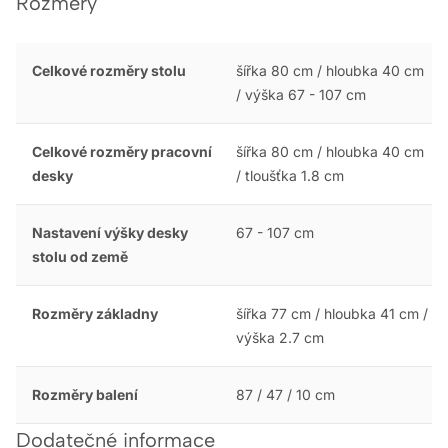
Rozměry
Celkové rozměry stolu
šířka 80 cm / hloubka 40 cm
/ výška 67 - 107 cm
Celkové rozměry pracovní
šířka 80 cm / hloubka 40 cm
desky
/ tloušťka 1.8 cm
Nastavení výšky desky
67 - 107 cm
stolu od země
Rozměry základny
šířka 77 cm / hloubka 41 cm /
výška 2.7 cm
Rozměry balení
87 / 47 / 10 cm
Dodatečné informace