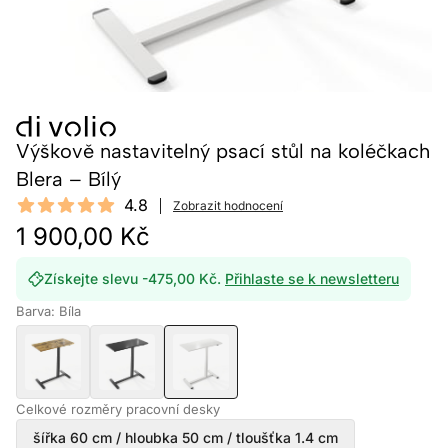
Výškově nastavitelný psací stůl na koléčkach
Blera – Bílý
Reviews
4.8
Zobrazit hodnocení
4.8 out of 5 stars
1 900,00 Kč
Získejte slevu -475,00 Kč.
Přihlaste se k newsletteru
Barva: Bíla
Celkové rozměry pracovní desky
šířka 60 cm / hloubka 50 cm / tloušťka 1.4 cm