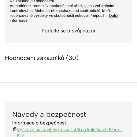
Na základě 30 hodnocení.
Autentičnost recenzí v obchodě není před jejich zveřejněním
kontrolována. Mohou proto pocházet od spotřebitelů, kteří
recenzované výrobky ve skutečnosti nekoupili/nepoužili.
Další
informace
Podělte se o svůj názor
Hodnocení zákazníků (30)
Návody a bezpečnost
Informace o bezpečnosti
Výškově nastavitelný psací stůl na koléčkach Blera –
Bílý