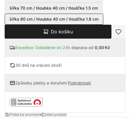
šířka 70 cm / hloubka 40 cm / tloušťka 1.5 cm
šířka 80 cm / hloubka 40 cm / tloušťka 1.8 cm
Do košíku
Expedice: Odesíláme do 24h
doprava od
0,00 Kč
30 dnů na vrácení zboží
Způsoby platby a doručení
Podrobnosti
Přidat ke srovnání
Sdílet produkt