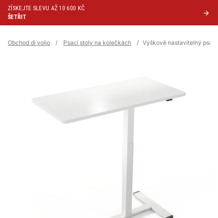
ZÍSKEJTE SLEVU AŽ 10 600 KČ
ŠETŘIT
Obchod di volio
/
Psací stoly na kolečkách
/
Výškově nastavitelný psací 