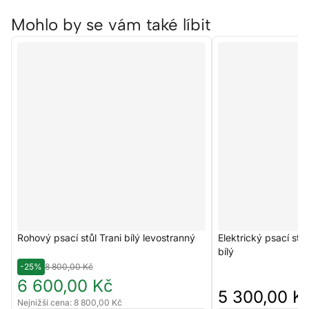
Mohlo by se vám také líbit
Rohový psací stůl Trani bílý levostranný
Elektrický psací st
bílý
-25%
8 800,00 Kč
6 600,00 Kč
5 300,00 K
Nejnižší cena: 8 800,00 Kč