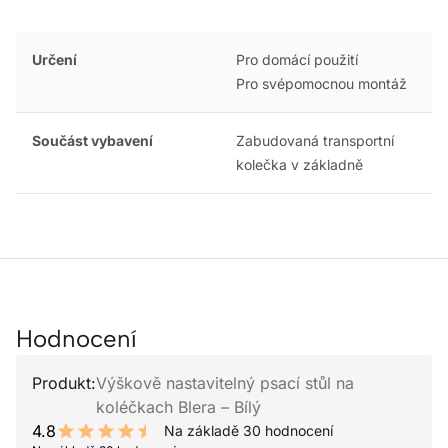
Určení
Pro domácí použití
Pro svépomocnou montáž
Součást vybavení
Zabudovaná transportní
kolečka v základně
Hodnocení
Produkt:
Výškově nastavitelný psací stůl na
koléčkach Blera – Bílý
4.8
Na základě 30 hodnocení
9.6 out of 10 stars