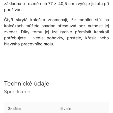
základna o rozměrech 77 × 40,5 cm zvyšuje jistotu při
používání.
Čtyři skrytá kolečka znamenají, že mobilní stůl na
kolečkách můžete snadno přesouvat bez nutnosti jej
zvedat. Díky tomu jej lze rychle přemístit kamkoli
potřebujete - vedle pohovky, postele, křesla nebo
hlavního pracovního stolu.
Technické údaje
Specifikace
Značka
di volio