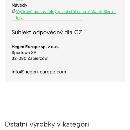
Návody
Výškově nastavitelný psací stůl na koléčkach Blera –
Bílý
Subjekt odpovědný dla CZ
Hegen Europe sp. z o.o.
Sportowa 3A
32-080 Zabierzów
info@hegen-europe.com
Ostatní výrobky v kategorii