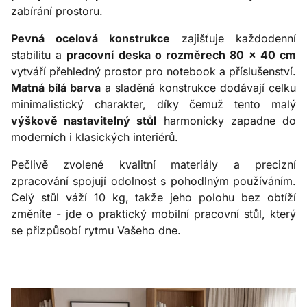
zabírání prostoru.
Pevná ocelová konstrukce
zajišťuje každodenní
stabilitu a
pracovní deska o rozměrech 80 × 40 cm
vytváří přehledný prostor pro notebook a příslušenství.
Matná bílá barva
a sladěná konstrukce dodávají celku
minimalistický charakter, díky čemuž tento malý
výškově nastavitelný stůl
harmonicky zapadne do
moderních i klasických interiérů.
Pečlivě zvolené kvalitní materiály a precizní
zpracování spojují odolnost s pohodlným používáním.
Celý stůl váží 10 kg, takže jeho polohu bez obtíží
změníte - jde o praktický mobilní pracovní stůl, který
se přizpůsobí rytmu Vašeho dne.