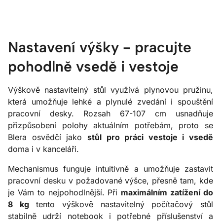
Nastavení výšky - pracujte
pohodlně vsedě i vestoje
Výškově nastavitelný stůl využívá plynovou pružinu,
která umožňuje lehké a plynulé zvedání i spouštění
pracovní desky. Rozsah 67-107 cm usnadňuje
přizpůsobení polohy aktuálním potřebám, proto se
Blera osvědčí jako
stůl pro práci vestoje i vsedě
doma i v kanceláři.
Mechanismus funguje intuitivně a umožňuje zastavit
pracovní desku v požadované výšce, přesně tam, kde
je Vám to nejpohodlnější. Při
maximálním zatížení do
8 kg
tento výškově nastavitelný počítačový stůl
stabilně udrží notebook i potřebné příslušenství a