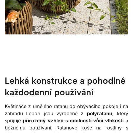
Lehká konstrukce a pohodlné
každodenní používání
Květináče z umělého ratanu do obývacího pokoje i na
zahradu Lepori jsou vyrobené z
polyratanu
, který
spojuje
přirozený vzhled s odolností vůči vlhkosti
a
běžnému používání. Ratanové koše na rostliny s