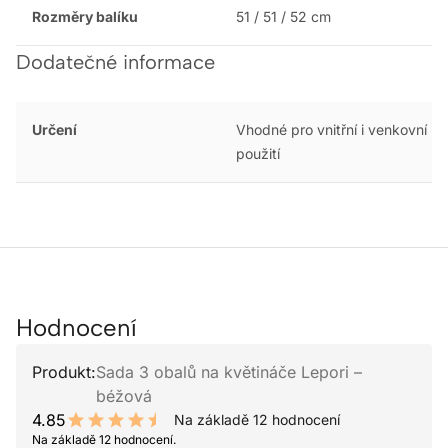
Rozměry balíku
51 / 51 / 52 cm
Dodatečné informace
Určení
Vhodné pro vnitřní i venkovní
použití
Hodnocení
Produkt:
Sada 3 obalů na květináče Lepori –
béžová
4.85
Na základě 12 hodnocení
9.7 out of 10 stars
Na základě 12 hodnocení.