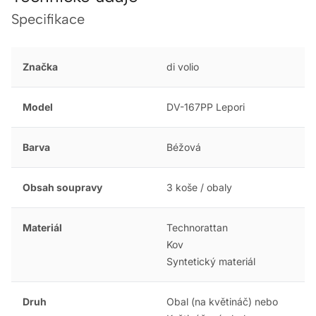
Specifikace
Značka
di volio
Model
DV-167PP Lepori
Barva
Béžová
Obsah soupravy
3 koše / obaly
Materiál
Technorattan
Kov
Syntetický materiál
Druh
Obal (na květináč) nebo