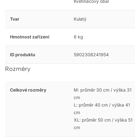
Květináčový obal
Tvar
Kulatý
Hmotnost zařízení
6 kg
ID produktu
5902308241954
Rozměry
Celkové rozměry
M: průměr 30 cm / výška 31
cm
L: průměr 40 cm / výška 41
cm
XL: průměr 50 cm / výška 51
cm