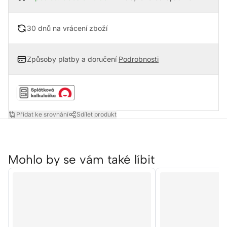
30 dnů na vrácení zboží
Způsoby platby a doručení
Podrobnosti
Přidat ke srovnání
Sdílet produkt
Mohlo by se vám také líbit