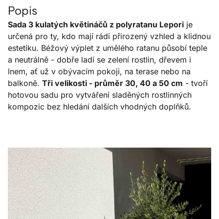
Popis
Sada 3 kulatých květináčů z polyratanu Lepori
je
určená pro ty, kdo mají rádi přirozený vzhled a klidnou
estetiku. Béžový výplet z umělého ratanu působí teple
a neutrálně - dobře ladí se zelení rostlin, dřevem i
lnem, ať už v obývacím pokoji, na terase nebo na
balkoně.
Tři velikosti - průměr 30, 40 a 50 cm
- tvoří
hotovou sadu pro vytváření sladěných rostlinných
kompozic bez hledání dalších vhodných doplňků.