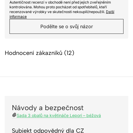
Autentičnost recenzí v obchodě není před jejich zveřejněním
kontrolována. Mohou proto pocházet od spotřebitelů, kteří
recenzované výrobky ve skutečnosti nekoupili/nepoužili.
Další
informace
Podělte se o svůj názor
Hodnocení zákazníků (12)
Návody a bezpečnost
Sada 3 obalů na květináče Lepori – béžová
Subjekt odpovědný dla CZ