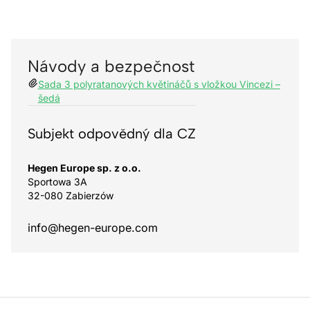
Návody a bezpečnost
Sada 3 polyratanových květináčů s vložkou Vincezi –
šedá
Subjekt odpovědný dla CZ
Hegen Europe sp. z o.o.
Sportowa 3A
32-080 Zabierzów
info@hegen-europe.com