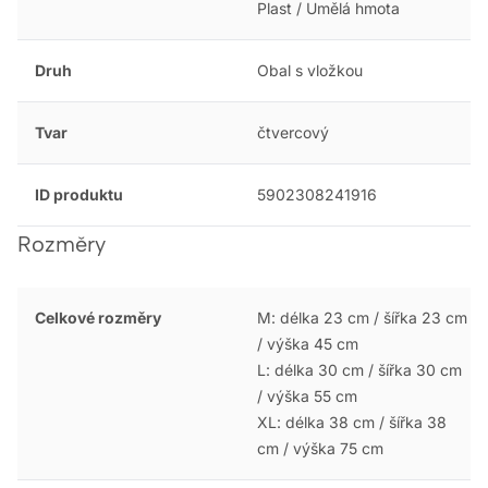
Plast / Umělá hmota
Druh
Obal s vložkou
Tvar
čtvercový
ID produktu
5902308241916
Rozměry
Celkové rozměry
M: délka 23 cm / šířka 23 cm
/ výška 45 cm
L: délka 30 cm / šířka 30 cm
/ výška 55 cm
XL: délka 38 cm / šířka 38
cm / výška 75 cm