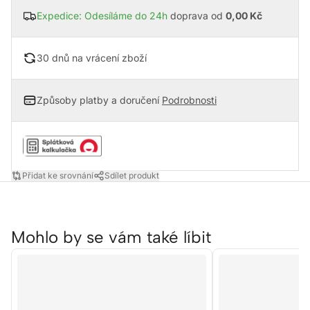
Expedice: Odesíláme do 24h
doprava od
0,00 Kč
30 dnů na vrácení zboží
Způsoby platby a doručení
Podrobnosti
Přidat ke srovnání
Sdílet produkt
Mohlo by se vám také líbit