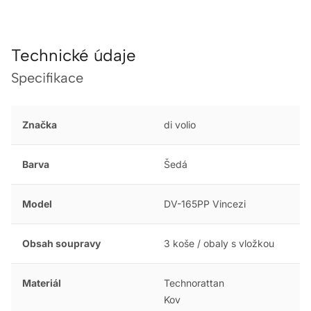
Technické údaje
Specifikace
Značka
di volio
Barva
Šedá
Model
DV-165PP Vincezi
Obsah soupravy
3 koše / obaly s vložkou
Materiál
Technorattan
Kov