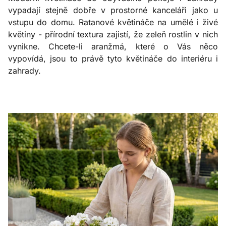
vypadají stejně dobře v prostorné kanceláři jako u
vstupu do domu. Ratanové květináče na umělé i živé
květiny - přírodní textura zajistí, že zeleň rostlin v nich
vynikne. Chcete-li aranžmá, které o Vás něco
vypovídá, jsou to právě tyto květináče do interiéru i
zahrady.