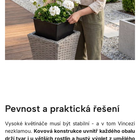
Pevnost a praktická řešení
Vysoké květináče musí být stabilní - a v tom Vincezi
nezklamou.
Kovová konstrukce uvnitř každého obalu
drží tvar i u větších rostlin a hustý výplet z umělého