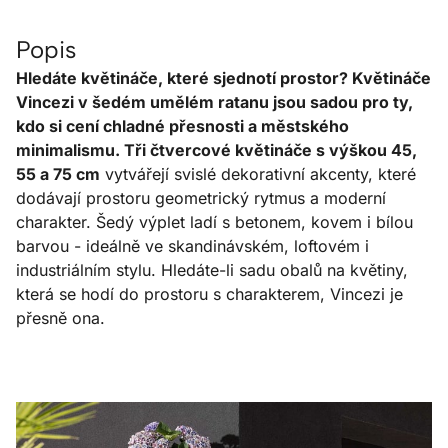
Popis
Hledáte květináče, které sjednotí prostor? Květináče
Vincezi v šedém umělém ratanu jsou sadou pro ty,
kdo si cení chladné přesnosti a městského
minimalismu. Tři čtvercové květináče s výškou 45,
55 a 75 cm
vytvářejí svislé dekorativní akcenty, které
dodávají prostoru geometrický rytmus a moderní
charakter. Šedý výplet ladí s betonem, kovem i bílou
barvou - ideálně ve skandinávském, loftovém i
industriálním stylu. Hledáte-li sadu obalů na květiny,
která se hodí do prostoru s charakterem, Vincezi je
přesně ona.