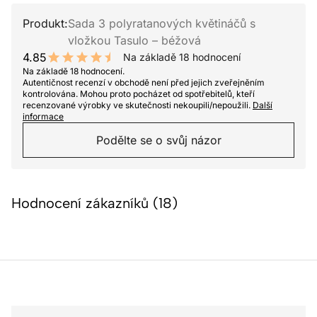
Produkt:
Sada 3 polyratanových květináčů s
vložkou Tasulo – béžová
4.85
Na základě 18 hodnocení
9.7 out of 10 stars
Na základě 18 hodnocení.
Autentičnost recenzí v obchodě není před jejich zveřejněním
kontrolována. Mohou proto pocházet od spotřebitelů, kteří
recenzované výrobky ve skutečnosti nekoupili/nepoužili.
Další
informace
Podělte se o svůj názor
Hodnocení zákazníků (18)