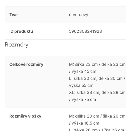
Tvar
čtvercový
ID produktu
5902308241923
Rozměry
Celkové rozměry
M: šířka 23 cm / délka 23 cm
/ výška 45 cm
L: šířka 30 cm, délka 30 cm /
výška 55 cm
XL: šířka 38 cm, délka 38 cm
/ výška 75 cm
Rozměry vložky
M: délka 20 cm / šířka 20 cm
/ výška 16.5 cm
L: délka 26 cm / šířka 26 cm