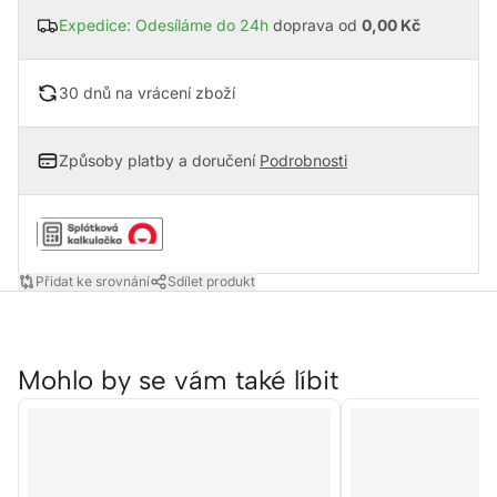
Expedice: Odesíláme do 24h
doprava od
0,00 Kč
30 dnů na vrácení zboží
Způsoby platby a doručení
Podrobnosti
Přidat ke srovnání
Sdílet produkt
Mohlo by se vám také líbit