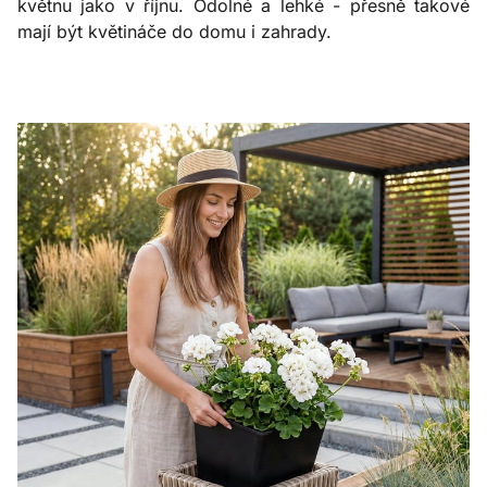
květnu jako v říjnu. Odolné a lehké - přesně takové
mají být květináče do domu i zahrady.