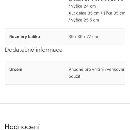
/ výška 24 cm
XL: délka 35 cm / šířka 35 cm
/ výška 25.5 cm
Rozměry balíku
39 / 39 / 77 cm
Dodatečné informace
Určení
Vhodné pro vnitřní i venkovní
použití
Hodnocení