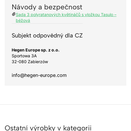
Návody a bezpečnost
Sada 3 polyratanových květináčů s vložkou Tasulo –
béžová
Subjekt odpovědný dla CZ
Hegen Europe sp. z o.o.
Sportowa 3A
32-080 Zabierzów
info@hegen-europe.com
Ostatní výrobky v kategorii