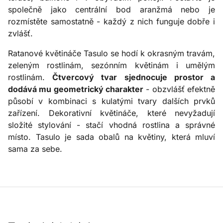
společně jako centrální bod aranžmá nebo je
rozmístěte samostatně - každý z nich funguje dobře i
zvlášť.
Ratanové květináče Tasulo se hodí k okrasným travám,
zeleným rostlinám, sezónním květinám i umělým
rostlinám.
Čtvercový tvar sjednocuje prostor a
dodává mu geometrický charakter
- obzvlášť efektně
působí v kombinaci s kulatými tvary dalších prvků
zařízení. Dekorativní květináče, které nevyžadují
složité stylování - stačí vhodná rostlina a správné
místo. Tasulo je sada obalů na květiny, která mluví
sama za sebe.