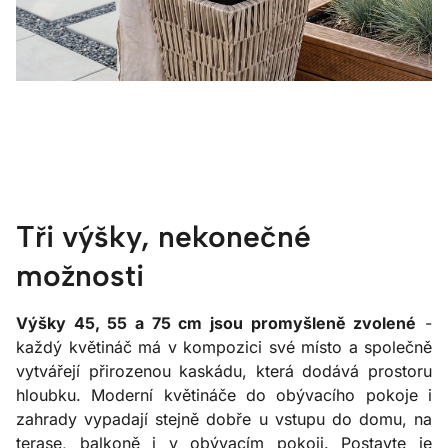
Tři výšky, nekonečné
možnosti
Výšky 45, 55 a 75 cm jsou promyšleně zvolené
-
každý květináč má v kompozici své místo a společně
vytvářejí přirozenou kaskádu, která dodává prostoru
hloubku. Moderní květináče do obývacího pokoje i
zahrady vypadají stejně dobře u vstupu do domu, na
terase, balkoně i v obývacím pokoji. Postavte je