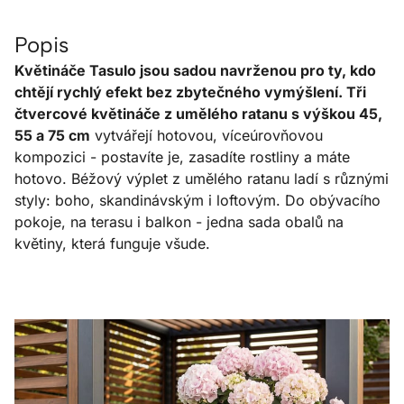
Popis
Květináče Tasulo jsou sadou navrženou pro ty, kdo
chtějí rychlý efekt bez zbytečného vymýšlení. Tři
čtvercové květináče z umělého ratanu s výškou 45,
55 a 75 cm
vytvářejí hotovou, víceúrovňovou
kompozici - postavíte je, zasadíte rostliny a máte
hotovo. Béžový výplet z umělého ratanu ladí s různými
styly: boho, skandinávským i loftovým. Do obývacího
pokoje, na terasu i balkon - jedna sada obalů na
květiny, která funguje všude.