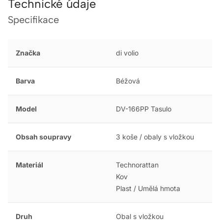
Technické údaje
Specifikace
Značka
di volio
Barva
Béžová
Model
DV-166PP Tasulo
Obsah soupravy
3 koše / obaly s vložkou
Materiál
Technorattan
Kov
Plast / Umělá hmota
Druh
Obal s vložkou