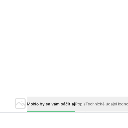
Mohlo by sa vám páčiť aj
Popis
Technické údaje
Hodno