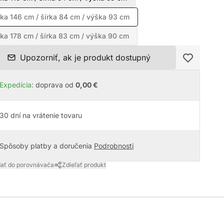
ka 146 cm / šírka 84 cm / výška 93 cm
ka 178 cm / šírka 83 cm / výška 90 cm
Upozorniť, ak je produkt dostupný
Expedícia:
doprava od
0,00 €
30 dní na vrátenie tovaru
Spôsoby platby a doručenia
Podrobnosti
dať do porovnávača
Zdieľať produkt