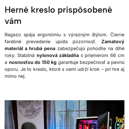
Herné kreslo prispôsobené
vám
Ragazo spája ergonómiu s výrazným štýlom. Čierne
farebné prevedenie upúta pozornosť.
Zamatový
materiál a hrubá pena
zabezpečujú pohodlie na dlhé
roky. Stabilná
nylonová základňa
s priemerom 66 cm
a
nosnosťou do 150 kg
garantuje bezpečnosť a pevnú
oporu. Je to kreslo, ktoré s vami udrží krok – pri hre aj
mimo nej.