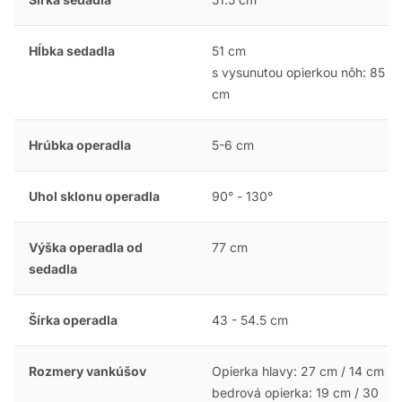
Hĺbka sedadla
51 cm
s vysunutou opierkou nôh: 85
cm
Hrúbka operadla
5-6 cm
Uhol sklonu operadla
90° - 130°
Výška operadla od
77 cm
sedadla
Šírka operadla
43 - 54.5 cm
Rozmery vankúšov
Opierka hlavy: 27 cm / 14 cm
bedrová opierka: 19 cm / 30