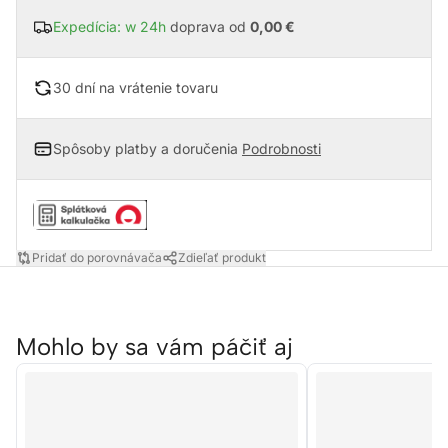
Expedícia: w 24h
doprava od
0,00 €
30 dní na vrátenie tovaru
Spôsoby platby a doručenia
Podrobnosti
Pridať do porovnávača
Zdieľať produkt
Mohlo by sa vám páčiť aj