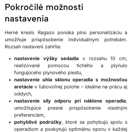
Pokročilé možnosti
nastavenia
Herné kreslo Ragazo ponúka plnú personalizáciu a
umožňuje prispôsobenie individuálnym potrebám.
Rozsah nastavení zahŕňa:
nastavenie výšky sedadla
v rozsahu 10 cm,
realizované pomocou tichého a plynulo
fungujúceho plynového piestu,
nastavenie uhla sklonu operadla s možnosťou
aretácie
v ľubovoľnej polohe – ideálne na prácu aj
oddych,
nastavenie sily odporu pri náklone operadla
,
umožňujúce presné prispôsobenie vlastným
preferenciám,
pohyblivé podrúčky
, ktoré sa pohybujú spolu s
operadlom a poskytujú optimálnu oporu v každej