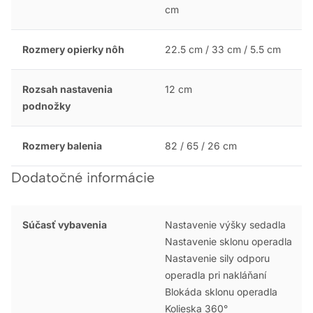
cm
Rozmery opierky nôh
22.5 cm / 33 cm / 5.5 cm
Rozsah nastavenia
12 cm
podnožky
Rozmery balenia
82 / 65 / 26 cm
Dodatočné informácie
Súčasť vybavenia
Nastavenie výšky sedadla
Nastavenie sklonu operadla
Nastavenie sily odporu
operadla pri nakláňaní
Blokáda sklonu operadla
Kolieska 360°