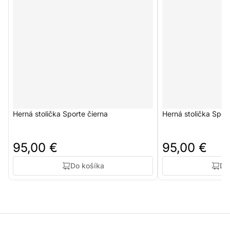
Herná stolička Sporte čierna
Herná stolička Spor
95,00 €
95,00 €
Do košíka
Do