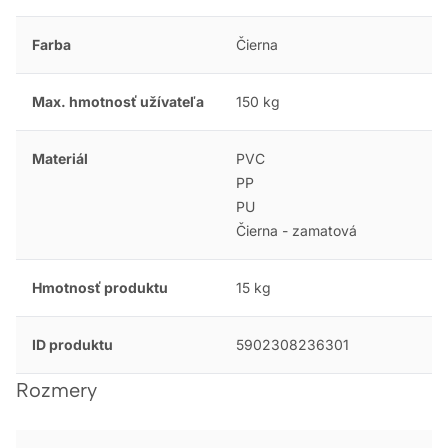
Farba
Čierna
Max. hmotnosť užívateľa
150 kg
Materiál
PVC
PP
PU
Čierna - zamatová
Hmotnosť produktu
15 kg
ID produktu
5902308236301
Rozmery