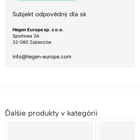
Subjekt odpovědný dla sk
Hegen Europe sp. z o.o.
Sportowa 3A
32-080 Zabierzów
info@hegen-europe.com
Ďalšie produkty v kategórii