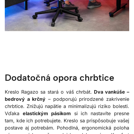
Dodatočná opora chrbtice
Kreslo Ragazo sa stará o váš chrbát.
Dva vankúše –
bedrový a krčný
– podporujú prirodzené zakrivenie
chrbtice. Znižujú napätie a minimalizujú riziko bolesti.
Vďaka
elastickým pásikom
si ich nastavíte presne
tam, kde ich potrebujete. Kreslo sa prispôsobuje vašej
postave aj potrebám. Pohodlná, ergonomická poloha