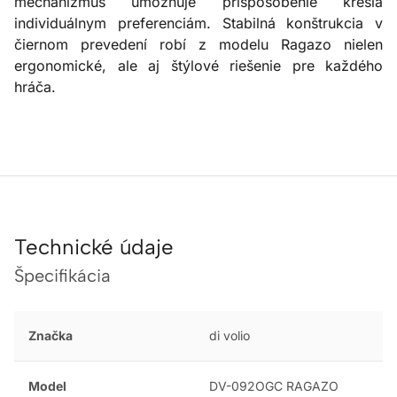
mechanizmus umožňuje prispôsobenie kresla
individuálnym preferenciám. Stabilná konštrukcia v
čiernom prevedení robí z modelu Ragazo nielen
ergonomické, ale aj štýlové riešenie pre každého
hráča.
Technické údaje
Špecifikácia
Značka
di volio
Model
DV-092OGC RAGAZO