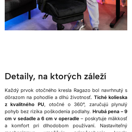
Detaily, na ktorých záleží
Každý prvok otočného kresla Ragazo bol navrhnutý s
dôrazom na pohodlie a dlhú životnosť.
Tiché kolieska
z kvalitného PU
, otočné o 360°, zaručujú plynulý
pohyb bez rizika poškodenia podlahy.
Hrubá pena – 9
cm v sedadle a 6 cm v operadle
– poskytuje mäkkosť
a komfort pri dlhodobom používaní. Nastaviteľný