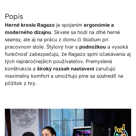
Popis
Herné kreslo Ragazo
je spojením
ergonómie a
moderného dizajnu
. Skvele sa hodí na dlhé herné
seansy, ale aj na prácu z domu či štúdium pri
pracovnom stole. Štýlový tvar s
podnožkou
a vysoká
funkčnosť zabezpečujú, že Ragazo splní očakávania aj
tých najnáročnejších používateľov. Premyslená
konštrukcia a
široký rozsah nastavení
zaručujú
maximálny komfort a umožňujú plne sa sústrediť na
pôžitok z hry.