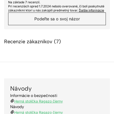
Na základe 7 recenzií.
Pri recenziách spred 1.7.2024 nebolo overované, či boli poskytnuté
zákazníkmi ktorí u nás zakúpili predmetný tovar.
Ďalšie informácie
Podeľte sa o svoj názor
Recenzie zákazníkov (7)
Návody
Informácie o bezpečnosti
Herná stolička Ragazo čierny
Návody
Herná stolička Ragazo čierny