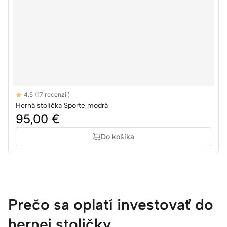
Reviews
4.5
(17 recenzii)
4.5 out of 5 stars
Herná stolička Sporte modrá
95,00 €
Do košíka
Prečo sa oplatí investovať do
hernej stoličky