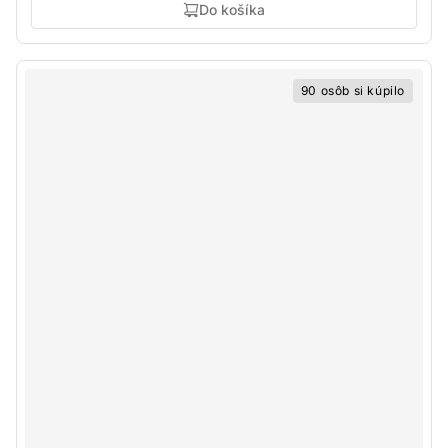
Do košíka
90 osôb si kúpilo