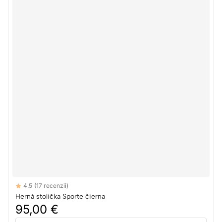
Reviews
4.5
(17 recenzii)
4.5 out of 5 stars
Herná stolička Sporte čierna
95,00 €