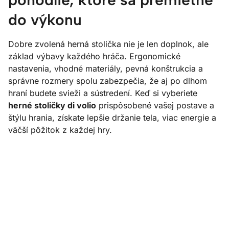
do výkonu
Dobre zvolená herná stolička nie je len doplnok, ale
základ výbavy každého hráča. Ergonomické
nastavenia, vhodné materiály, pevná konštrukcia a
správne rozmery spolu zabezpečia, že aj po dlhom
hraní budete svieži a sústredení. Keď si vyberiete
herné stoličky di volio
prispôsobené vašej postave a
štýlu hrania, získate lepšie držanie tela, viac energie a
väčší pôžitok z každej hry.