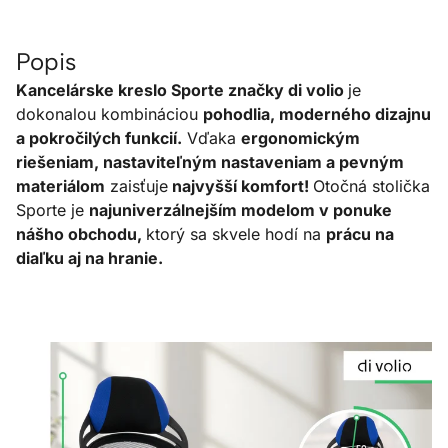
Popis
Kancelárske kreslo Sporte značky di volio
je
dokonalou kombináciou
pohodlia, moderného dizajnu
a pokročilých funkcií.
Vďaka
ergonomickým
riešeniam, nastaviteľným nastaveniam a pevným
materiálom
zaisťuje
najvyšší komfort!
Otočná stolička
Sporte je
najuniverzálnejším modelom v ponuke
nášho obchodu,
ktorý sa skvele hodí na
prácu na
diaľku aj na hranie.