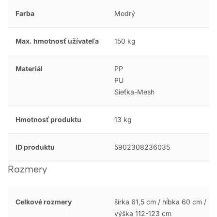
Farba
Modrý
Max. hmotnosť užívateľa
150 kg
Materiál
PP
PU
Sieťka-Mesh
Hmotnosť produktu
13 kg
ID produktu
5902308236035
Rozmery
Celkové rozmery
šírka 61,5 cm / hĺbka 60 cm /
výška 112-123 cm