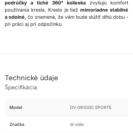
podrúčky a tiché 360° kolieska
zvyšujú komfort
používania kresla. Kreslo je tiež
mimoriadne stabilné
a odolné,
čo znamená, že vám bude slúžiť dlhú dobu -
pri práci aj pri odpočinku.
Technické údaje
Špecifikácia
Model
DV-091OGC SPORTE
Značka
di volio