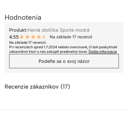
Hodnotenia
Produkt:
Herná stolička Sporte modrá
4.55
Na základe 17 recenzií
9.1 out of 10 stars
Na základe 17 recenzií.
Pri recenziách spred 1.7.2024 nebolo overované, či boli poskytnuté
zákazníkmi ktorí u nás zakúpili predmetný tovar.
Ďalšie informácie
Podeľte sa o svoj názor
Recenzie zákazníkov (17)