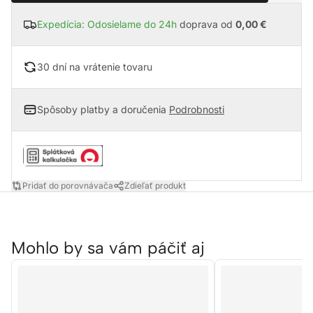
Expedícia: Odosielame do 24h
doprava od
0,00 €
30 dní na vrátenie tovaru
Spôsoby platby a doručenia
Podrobnosti
Pridať do porovnávača
Zdieľať produkt
Mohlo by sa vám páčiť aj