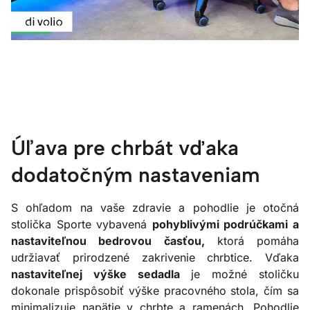
Úľava pre chrbát vďaka
dodatočným nastaveniam
S ohľadom na vaše zdravie a pohodlie je otočná
stolička Sporte vybavená
pohyblivými podrúčkami a
nastaviteľnou bedrovou časťou,
ktorá pomáha
udržiavať prirodzené zakrivenie chrbtice. Vďaka
nastaviteľnej výške sedadla
je možné stoličku
dokonale prispôsobiť výške pracovného stola, čím sa
minimalizuje napätie v chrbte a ramenách. Pohodlie