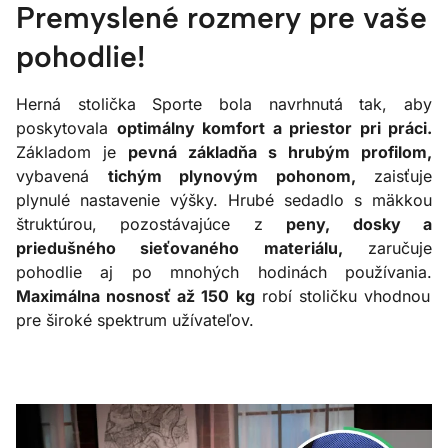
Premyslené rozmery pre vaše
pohodlie!
Herná stolička Sporte bola navrhnutá tak, aby
poskytovala
optimálny komfort a priestor pri práci.
Základom je
pevná základňa s hrubým profilom,
vybavená
tichým plynovým pohonom,
zaisťuje
plynulé nastavenie výšky. Hrubé sedadlo s mäkkou
štruktúrou, pozostávajúce z
peny, dosky a
priedušného sieťovaného materiálu,
zaručuje
pohodlie aj po mnohých hodinách používania.
Maximálna nosnosť až 150 kg
robí stoličku vhodnou
pre široké spektrum užívateľov.