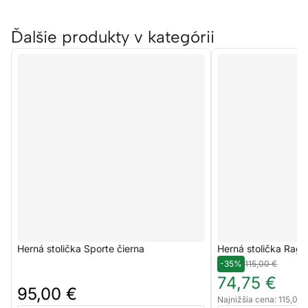
Ďalšie produkty v kategórii
Herná stolička Sporte čierna
Herná stolička Raga
-35%
115,00 €
74,75 €
95,00 €
Najnižšia cena: 115,00 