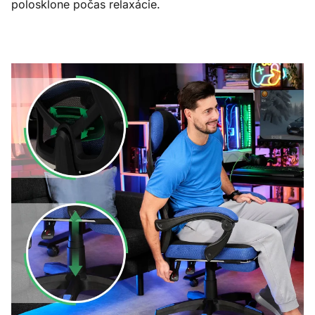
polosklone počas relaxácie.