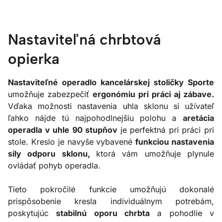
Nastaviteľná chrbtová
opierka
Nastaviteľné operadlo kancelárskej stoličky Sporte
umožňuje zabezpečiť
ergonómiu pri práci aj zábave.
Vďaka možnosti nastavenia uhla sklonu si užívateľ
ľahko nájde tú najpohodlnejšiu polohu a
aretácia
operadla v uhle 90 stupňov
je perfektná pri práci pri
stole. Kreslo je navyše vybavené
funkciou nastavenia
sily odporu sklonu,
ktorá vám umožňuje plynule
ovládať pohyb operadla.
Tieto pokročilé funkcie umožňujú dokonalé
prispôsobenie kresla individuálnym potrebám,
poskytujúc
stabilnú oporu chrbta
a pohodlie v