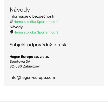
Návody
Informácie o bezpečnosti
Herná stolička Sporte modrá
Návody
Herná stolička Sporte modrá
Subjekt odpovědný dla sk
Hegen Europe sp. z o.o.
Sportowa 3A
32-080 Zabierzów
info@hegen-europe.com