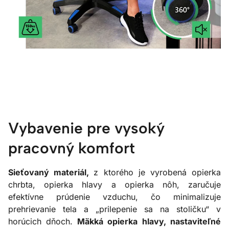
Vybavenie pre vysoký
pracovný komfort
Sieťovaný materiál,
z ktorého je vyrobená opierka
chrbta, opierka hlavy a opierka nôh, zaručuje
efektívne prúdenie vzduchu, čo minimalizuje
prehrievanie tela a „prilepenie sa na stoličku“ v
horúcich dňoch.
Mäkká opierka hlavy, nastaviteľné