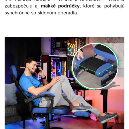
zabezpečujú aj
mäkké podrúčky,
ktoré sa pohybujú
synchrónne so sklonom operadla.