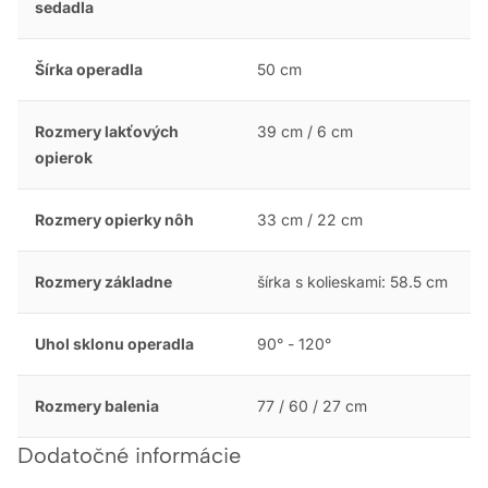
sedadla
Šírka operadla
50 cm
Rozmery lakťových
39 cm / 6 cm
opierok
Rozmery opierky nôh
33 cm / 22 cm
Rozmery základne
šírka s kolieskami: 58.5 cm
Uhol sklonu operadla
90° - 120°
Rozmery balenia
77 / 60 / 27 cm
Dodatočné informácie