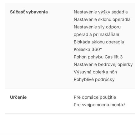
Súčasť vybavenia
Nastavenie výšky sedadla
Nastavenie sklonu operadla
Nastavenie sily odporu
operadla pri nakláňaní
Blokáda sklonu operadla
Kolieska 360°
Pohon pohybu Gas lift 3
Nastavenie bedrovej opierky
Výsuvná opierka nôh
Pohyblivé podrúčky
Určenie
Pre domáce použitie
Pre svojpomocnú montáž