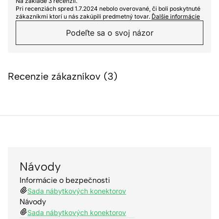
Na základe 3 recenzií.
Pri recenziách spred 1.7.2024 nebolo overované, či boli poskytnuté
zákazníkmi ktorí u nás zakúpili predmetný tovar.
Ďalšie informácie
Podeľte sa o svoj názor
Recenzie zákazníkov (3)
Návody
Informácie o bezpečnosti
Sada nábytkových konektorov
Návody
Sada nábytkových konektorov