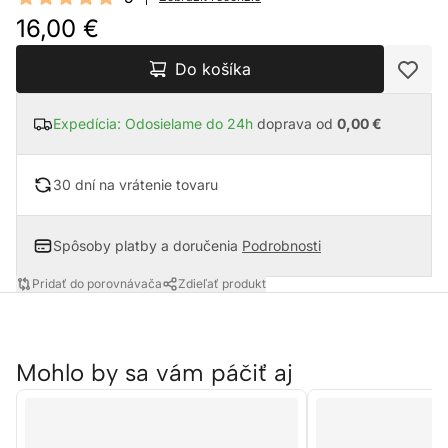
5 out of 5 stars
16,00 €
Do košíka
Expedícia: Odosielame do 24h
doprava od
0,00 €
30 dní na vrátenie tovaru
Spôsoby platby a doručenia
Podrobnosti
Pridať do porovnávača
Zdieľať produkt
Mohlo by sa vám páčiť aj