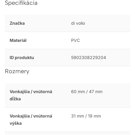
Špecifikácia
Značka
di volio
Materiál
PVC
ID produktu
5902308229204
Rozmery
Vonkajšia / vnútorná
60 mm / 47 mm
dĺžka
Vonkajšia / vnútorná
31 mm / 19 mm
výška