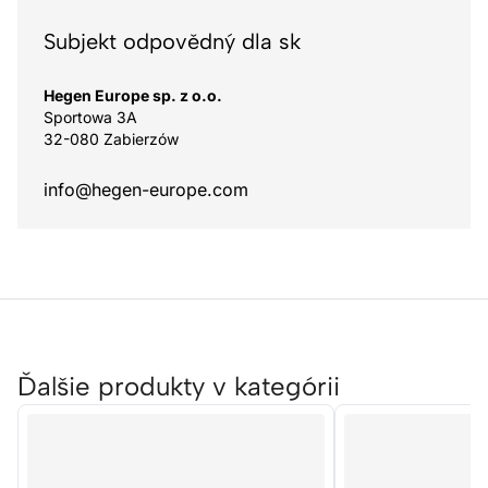
Subjekt odpovědný dla sk
Hegen Europe sp. z o.o.
Sportowa 3A
32-080 Zabierzów
info@hegen-europe.com
Ďalšie produkty v kategórii