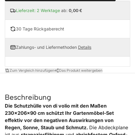
Lieferzeit: 2 Werktage
ab:
0,00 €
30 Tage Rückgaberecht
Zahlungs- und Liefermethoden
Details
Zum Vergleich hinzufügen
Das Produkt weitergeben
Beschreibung
Die Schutzhülle von di volio mit den Maßen
230x206x90 cm schützt Ihr Gartenmöbel-Set
effektiv vor den negativen Auswirkungen von
Regen, Sonne, Staub und Schmutz.
Die Abdeckplane
ist aus
strapazierfähigem
und
abriebfestem
Oxford-