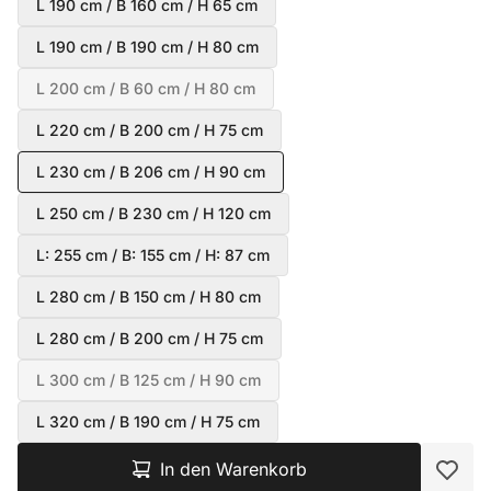
L 190 cm / B 160 cm / H 65 cm
L 190 cm / B 190 cm / H 80 cm
L 200 cm / B 60 cm / H 80 cm
L 220 cm / B 200 cm / H 75 cm
L 230 cm / B 206 cm / H 90 cm
L 250 cm / B 230 cm / H 120 cm
L: 255 cm / B: 155 cm / H: 87 cm
L 280 cm / B 150 cm / H 80 cm
L 280 cm / B 200 cm / H 75 cm
L 300 cm / B 125 cm / H 90 cm
L 320 cm / B 190 cm / H 75 cm
In den Warenkorb