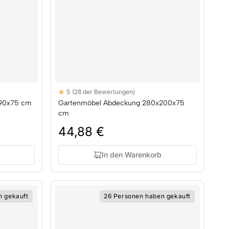
Reviews
5
(28 der Bewertungen)
5 out of 5 stars
190x75 cm
Gartenmöbel Abdeckung 280x200x75
cm
44,88 €
In den Warenkorb
n gekauft
26 Personen haben gekauft