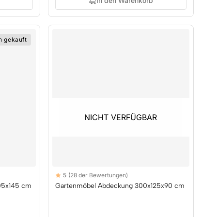
In den Warenkorb
n gekauft
NICHT VERFÜGBAR
NICHT VERFÜGBAR
Reviews
5
(28 der Bewertungen)
5 out of 5 stars
05x145 cm
Gartenmöbel Abdeckung 300x125x90 cm