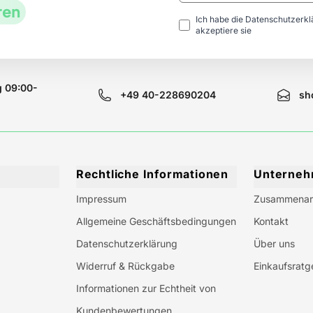
ren
Ich habe die
Datenschutzerk
akzeptiere sie
g 09:00-
+49 40-228690204
sh
Rechtliche Informationen
Unterne
Impressum
Zusammenar
Allgemeine Geschäftsbedingungen
Kontakt
Datenschutzerklärung
Über uns
Widerruf & Rückgabe
Einkaufsratg
Informationen zur Echtheit von
Kundenbewertungen