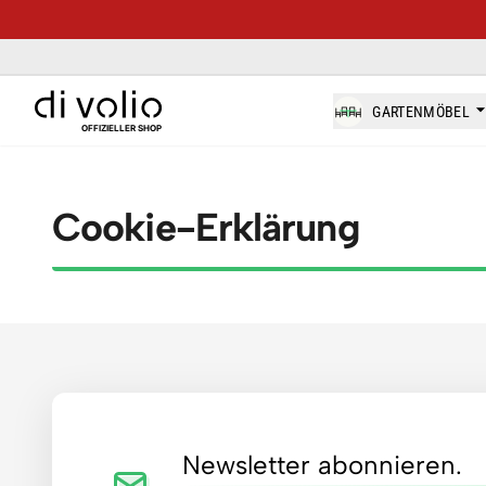
di-volio.com
GARTENMÖBEL
OFFIZIELLER SHOP
Cookie-Erklärung
Footer
Newsletter abonnieren.