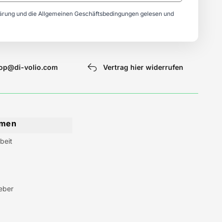
lärung
und die
Allgemeinen Geschäftsbedingungen
gelesen und
op@di-volio.com
Vertrag hier widerrufen
hmen
beit
eber