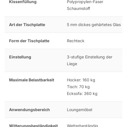
Kissenfüllung
Polypropylen-Faser
Schaumstoff
Art der Tischplatte
5 mm dickes gehärtetes Glas
Form der Tischplatte
Rechteck
Einstellung
3-stufige Einstellung der
Liege
Maximale Belastbarkeit
Hocker: 160 kg
Tisch: 70 kg
Ecksofa: 360 kg
Anwendungsbereich
Loungemöbel
Witterungsbeständigkeit
Wetterbeständig