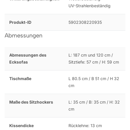
UV-Strahlenbeständig
Produkt-ID
5902308220935
Abmessungen
Abmessungen des
L: 187 cm und 120 cm /
Ecksofas
Sitztiefe: 57 cm / H: 59 cm
Tischmaße
L 80.5 cm / B 51 cm / H 32
cm
Maße des Sitzhockers
L: 35 cm / B: 35 cm / H: 32
cm
Kissendicke
Rücklehne: 13 cm