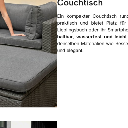
Couchtisch
Ein kompakter Couchtisch rund
praktisch und bietet Platz fü
Lieblingsbuch oder Ihr Smartph
haltbar, wasserfest und leicht
denselben Materialien wie Sesse
und elegant.