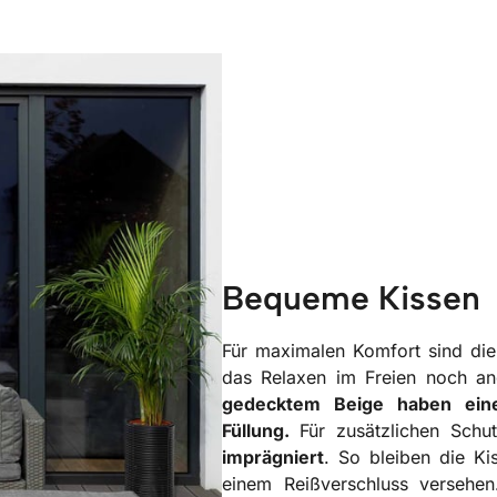
Bequeme Kissen
Für maximalen Komfort sind die
das Relaxen im Freien noch a
gedecktem Beige haben ein
Füllung.
Für zusätzlichen Sch
imprägniert
. So bleiben die Ki
einem Reißverschluss verseh