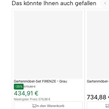
Das könnte Ihnen auch gefallen
Gartenmöbel-Set FIRENZE - Grau
Gartenmöbel-
-25%
579,88 €
434,91 €
734,88 
Niedrigster Preis: 579,88 €
In den Warenkorb