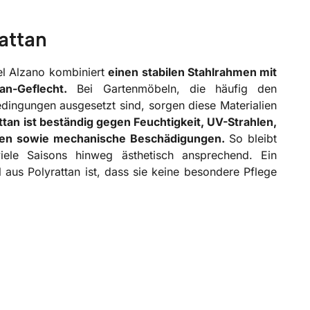
attan
el Alzano kombiniert
einen
stabilen Stahlrahmen mit
n-Geflecht.
Bei Gartenmöbeln, die häufig den
edingungen ausgesetzt sind, sorgen diese Materialien
ttan ist beständig gegen Feuchtigkeit, UV-Strahlen,
ren sowie mechanische Beschädigungen.
So bleibt
iele Saisons hinweg ästhetisch ansprechend. Ein
 aus Polyrattan ist, dass sie keine besondere Pflege