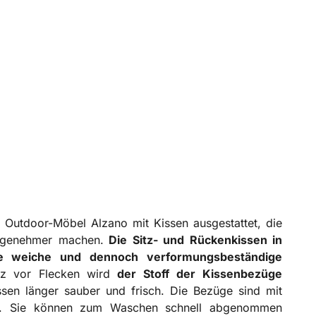
 Outdoor-Möbel Alzano mit Kissen ausgestattet, die
ngenehmer machen.
Die Sitz- und Rückenkissen in
e weiche und dennoch verformungsbeständige
utz vor Flecken wird
der
Stoff
der
Kissenbezüge
ssen länger sauber und frisch. Die Bezüge sind mit
en. Sie können zum Waschen schnell abgenommen