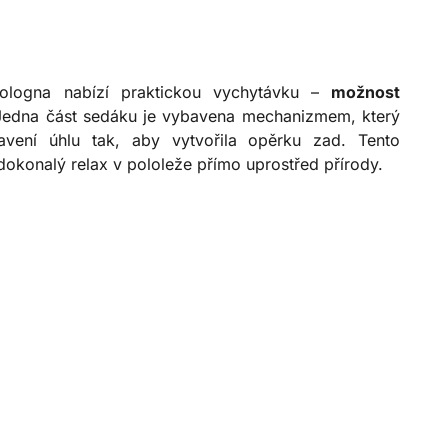
ologna nabízí praktickou vychytávku –
možnost
Jedna část sedáku je vybavena mechanizmem, který
avení úhlu tak, aby vytvořila opěrku zad. Tento
dokonalý relax v pololeže přímo uprostřed přírody.