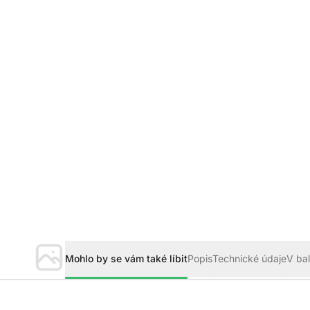
Mohlo by se vám také líbit
Popis
Technické údaje
V bal