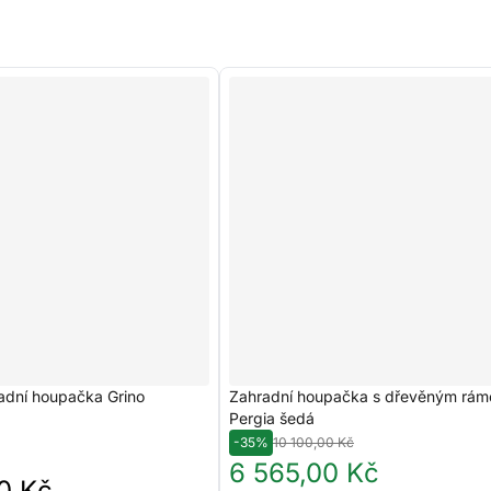
adní houpačka Grino
Zahradní houpačka s dřevěným rá
Pergia šedá
-35%
10 100,00 Kč
6 565,00 Kč
0 Kč