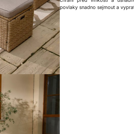
povlaky snadno sejmout a vyprat