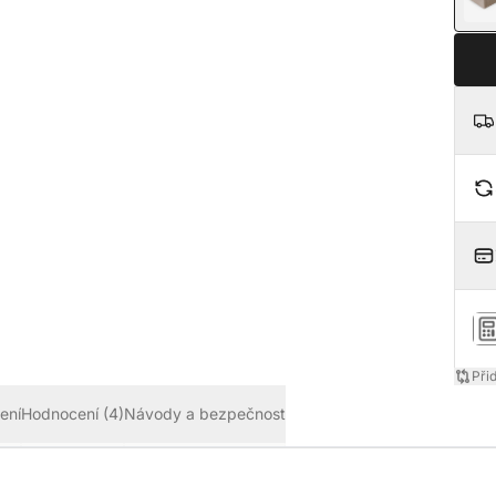
Při
ení
Hodnocení
(4)
Návody a bezpečnost