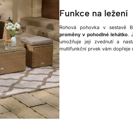
Funkce na ležení
Rohová pohovka v sestavě B
proměny v pohodlné lehátko
. 
umožňuje její zvednutí a nast
multifunkční prvek vám dopřeje 