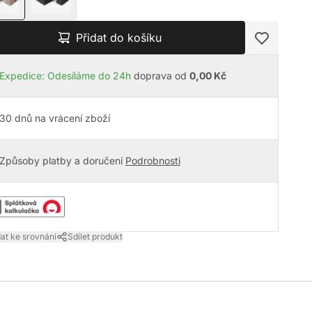
Přidat do košíku
Expedice: Odesíláme do 24h
doprava od
0,00 Kč
30 dnů na vrácení zboží
Způsoby platby a doručení
Podrobnosti
dat ke srovnání
Sdílet produkt