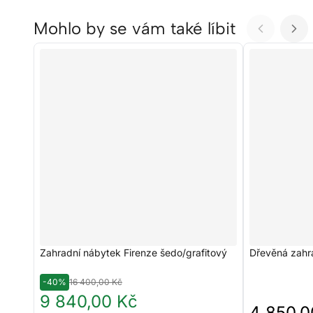
Mohlo by se vám také líbit
Zahradní nábytek Firenze šedo/grafitový
Dřevěná zahr
-40%
16 400,00 Kč
9 840,00 Kč
4 850,0