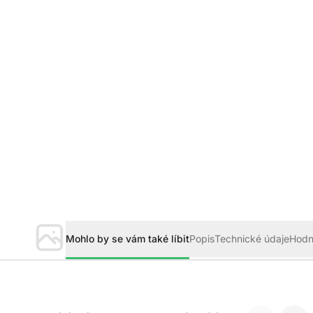
Mohlo by se vám také líbit
Popis
Technické údaje
Hodn