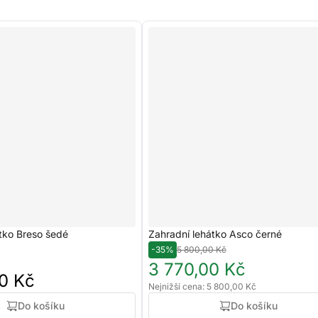
tko Breso šedé
Zahradní lehátko Asco černé
-35%
5 800,00 Kč
3 770,00 Kč
0 Kč
Nejnižší cena: 5 800,00 Kč
Do košíku
Do košíku