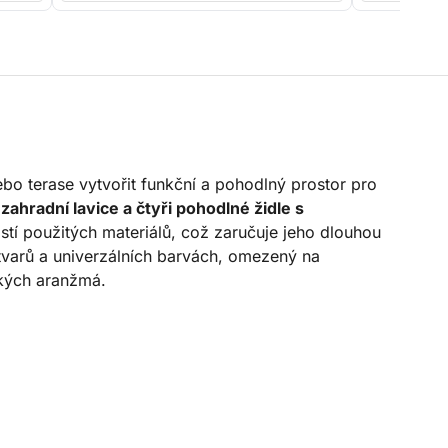
nebo terase vytvořit funkční a pohodlný prostor pro
zahradní lavice a čtyři pohodlné židle s
stí použitých materiálů, což zaručuje jeho dlouhou
 tvarů a univerzálních barvách, omezený na
ckých aranžmá.