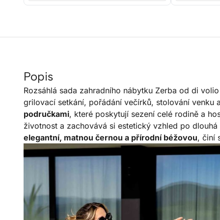
Popis
Rozsáhlá sada zahradního nábytku Zerba od di volio je
grilovací setkání, pořádání večírků, stolování venku 
područkami
, které poskytují sezení celé rodině a 
životnost a zachovává si estetický vzhled po dlouhá
elegantní, matnou černou a přírodní béžovou
, čin