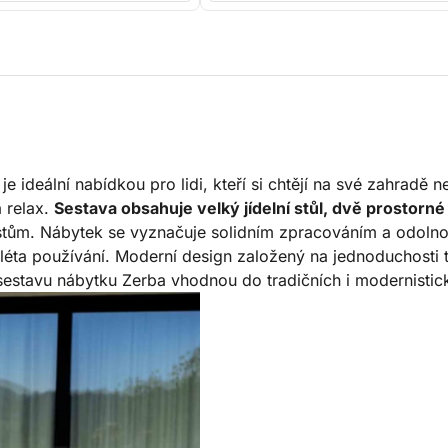
 ideální nabídkou pro lidi, kteří si chtějí na své zahradě 
a relax.
Sestava obsahuje velký jídelní stůl, dvě prostorné 
hostům. Nábytek se vyznačuje solidním zpracováním a odolno
 léta používání. Moderní design založený na jednoduchosti
í sestavu nábytku Zerba vhodnou do tradičních i modernisti