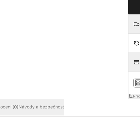
Při
ocení
(0)
Návody a bezpečnost