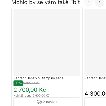
Mohlo by se vám také líbit
Zahradní lehátko Ciampino šedé
Zahradní lehá
-25%
3 600,00 Kč
2 700,00 Kč
4 300,0
Nejnižší cena: 3 600,00 Kč
Do košíku