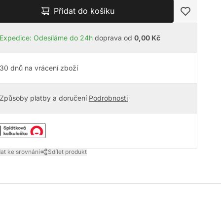
Přidat do košíku
Expedice: Odesíláme do 24h
doprava od
0,00 Kč
30 dnů na vrácení zboží
Způsoby platby a doručení
Podrobnosti
dat ke srovnání
Sdílet produkt