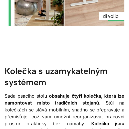
Kolečka s uzamykatelným
systémem
Sada psacího stolu
obsahuje čtyři kolečka, která lze
namontovat místo tradičních stojanů.
Stůl na
kolečkách se stává mobilním, snadno se přepravuje a
přemisťuje, což vám umožní reorganizovat pracovní
prostor prakticky bez námahy.
Kolečka jsou