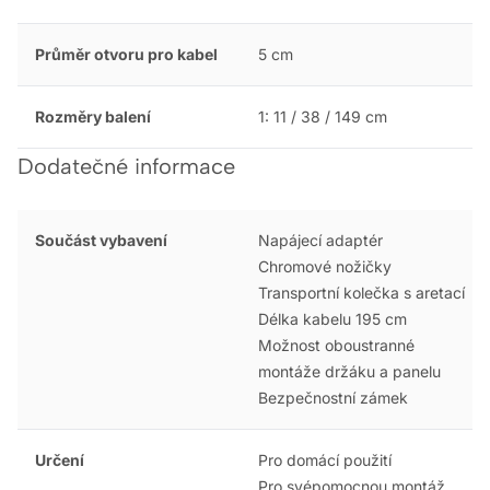
Průměr otvoru pro kabel
5 cm
Rozměry balení
1: 11 / 38 / 149 cm
Dodatečné informace
Součást vybavení
Napájecí adaptér
Chromové nožičky
Transportní kolečka s aretací
Délka kabelu 195 cm
Možnost oboustranné
montáže držáku a panelu
Bezpečnostní zámek
Určení
Pro domácí použití
Pro svépomocnou montáž