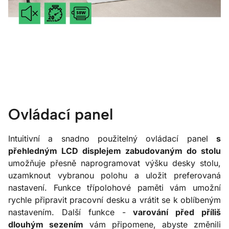
Ovládací panel
Intuitivní a snadno použitelný ovládací panel
s
přehledným LCD displejem zabudovaným do stolu
umožňuje přesně naprogramovat výšku desky stolu,
uzamknout vybranou polohu a uložit preferovaná
nastavení. Funkce třípolohové paměti vám umožní
rychle připravit pracovní desku a vrátit se k oblíbeným
nastavením. Další funkce -
varování před příliš
dlouhým sezením
vám připomene, abyste změnili