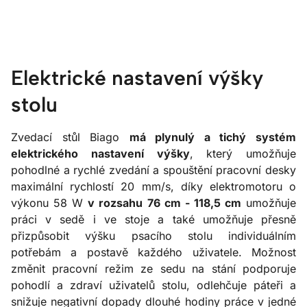
Elektrické nastavení výšky
stolu
Zvedací stůl Biago
má plynulý a tichý systém
elektrického nastavení výšky
, který umožňuje
pohodlné a rychlé zvedání a spouštění pracovní desky
maximální rychlostí 20 mm/s, díky elektromotoru o
výkonu 58 W
v rozsahu 76 cm - 118,5 cm
umožňuje
práci v sedě i ve stoje a také umožňuje přesně
přizpůsobit výšku psacího stolu individuálním
potřebám a postavě každého uživatele. Možnost
změnit pracovní režim ze sedu na stání podporuje
pohodlí a zdraví uživatelů stolu, odlehčuje páteři a
snižuje negativní dopady dlouhé hodiny práce v jedné