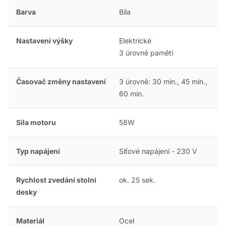
Barva
Bíla
Nastavení výšky
Elektrické
3 úrovně paměti
Časovač změny nastavení
3 úrovně: 30 min., 45 min.,
60 min.
Síla motoru
58W
Typ napájení
Síťové napájení - 230 V
Rychlost zvedání stolní
ok. 25 sek.
desky
Materiál
Ocel