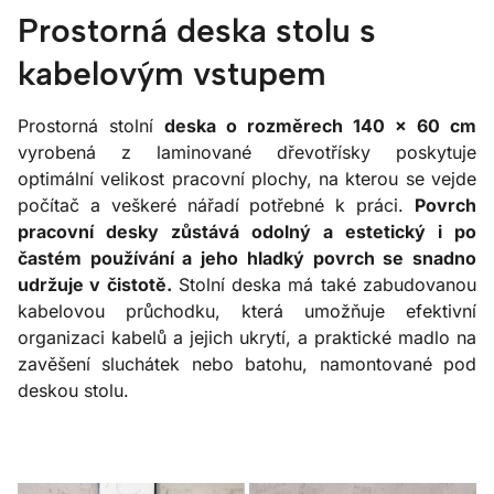
Prostorná deska stolu s
kabelovým vstupem
Prostorná stolní
deska o rozměrech 140 × 60 cm
vyrobená z laminované dřevotřísky poskytuje
optimální velikost pracovní plochy, na kterou se vejde
počítač a veškeré nářadí potřebné k práci.
Povrch
pracovní desky zůstává odolný a estetický i po
častém používání a jeho hladký povrch se snadno
udržuje v čistotě.
Stolní deska má také zabudovanou
kabelovou průchodku, která umožňuje efektivní
organizaci kabelů a jejich ukrytí, a praktické madlo na
zavěšení sluchátek nebo batohu, namontované pod
deskou stolu.