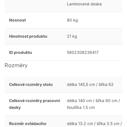
Laminovaná deska
Nosnost
80 kg
Hmotnost produktu
21 kg
ID produktu
5902308236417
Rozměry
Celkové rozměry stolu
délka 145,5 cm / šířka 62
Celkové rozměry pracovní
délka 140 cm / šířka 60 cm /
desky
tloušťka 1.5 cm
Rozměr ovládacího
délka 13.2 cm / šířka 3.5 cm /