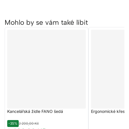
Mohlo by se vám také líbit
Kancelářská židle FANO šedá
Ergonomické křeslo
-35%
2 200,00 Kč