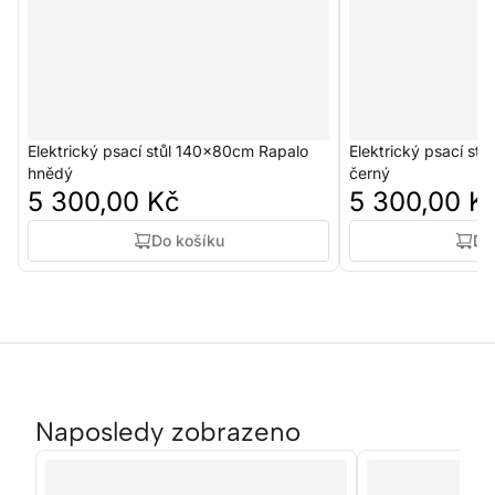
Elektrický psací stůl 140x80cm Rapalo
Elektrický psací st
hnědý
černý
5 300,00 Kč
5 300,00 K
Do košíku
Do
Naposledy zobrazeno