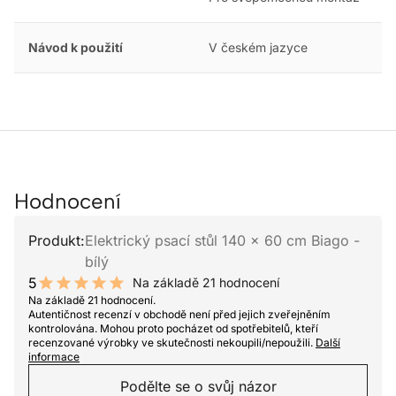
Návod k použití
V českém jazyce
Hodnocení
Produkt:
Elektrický psací stůl 140 x 60 cm Biago -
bílý
5
Na základě 21 hodnocení
10 out of 10 stars
Na základě 21 hodnocení.
Autentičnost recenzí v obchodě není před jejich zveřejněním
kontrolována. Mohou proto pocházet od spotřebitelů, kteří
recenzované výrobky ve skutečnosti nekoupili/nepoužili.
Další
informace
Podělte se o svůj názor