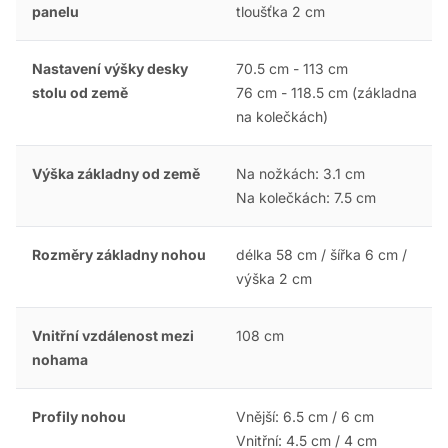
panelu
tloušťka 2 cm
Nastavení výšky desky
70.5 cm - 113 cm
stolu od země
76 cm - 118.5 cm (základna
na kolečkách)
Výška základny od země
Na nožkách: 3.1 cm
Na kolečkách: 7.5 cm
Rozměry základny nohou
délka 58 cm / šířka 6 cm /
výška 2 cm
Vnitřní vzdálenost mezi
108 cm
nohama
Profily nohou
Vnější: 6.5 cm / 6 cm
Vnitřní: 4.5 cm / 4 cm