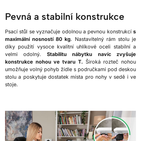
Pevná a stabilní konstrukce
Psací stůl se vyznačuje odolnou a pevnou konstrukcí
s
maximální nosností 80 kg
. Nastavitelný rám stolu je
díky použití vysoce kvalitní uhlíkové oceli stabilní a
velmi odolný.
Stabilitu nábytku navíc zvyšuje
konstrukce nohou ve tvaru T.
Široká rozteč nohou
umožňuje volný pohyb židle s područkami pod deskou
stolu a poskytuje dostatek místa pro nohy v sedě i ve
stoje.