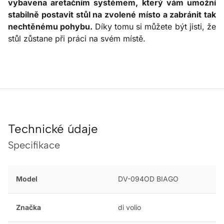
vybavena aretačním systémem, který vám umožní
stabilně postavit stůl na zvolené místo a zabránit tak
nechtěnému pohybu.
Díky tomu si můžete být jisti, že
stůl zůstane při práci na svém místě.
Technické údaje
Specifikace
Model
DV-094OD BIAGO
Značka
di volio