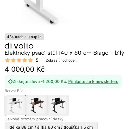
434 osob si koupilo
Elektrický psací stůl 140 x 60 cm Biago - bílý
Reviews
5
Zobrazit hodnocení
5 out of 5 stars
4 000,00 Kč
Získejte slevu -1 200,00 Kč.
Přihlaste se k newsletteru
Barva: Bíla
Celkové rozměry pracovní desky
délka 88 cm / šířka 60 cm / tloušťka 1.5 cm