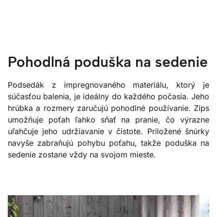
Pohodlná poduška na sedenie
Podsedák z impregnovaného materiálu, ktorý je
súčasťou balenia, je ideálny do každého počasia. Jeho
hrúbka a rozmery zaručujú pohodlné používanie. Zips
umožňuje poťah ľahko sňať na pranie, čo výrazne
uľahčuje jeho udržiavanie v čistote. Priložené šnúrky
navyše zabraňujú pohybu poťahu, takže poduška na
sedenie zostane vždy na svojom mieste.