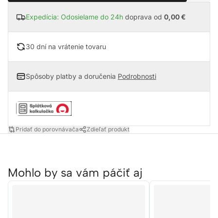
Expedícia: Odosielame do 24h
doprava od
0,00 €
30 dní na vrátenie tovaru
Spôsoby platby a doručenia
Podrobnosti
Pridať do porovnávača
Zdieľať produkt
Mohlo by sa vám páčiť aj