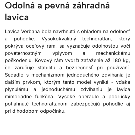
Odolná a pevná záhradná
lavica
Lavica Verbana bola navrhnutá s ohľadom na odolnosť
a pohodlie. Vysokokvalitný technorattan, ktorý
pokrýva oceľový rám, sa vyznačuje odolnosťou voči
poveternostným vplyvom a mechanickému
poškodeniu. Kovový rám vydrží zaťaženie až 180 kg,
čo zaručuje stabilitu a bezpečnosť pri používaní.
Sedadlo s mechanizmom jednoduchého zdvíhania je
ďalším prvkom, ktorým tento model vyniká - vďaka
plynulému a jednoduchému zdvíhaniu je lavica
mimoriadne funkčná. Vysoké operadlo a podrúčky
potiahnuté technorattanom zabezpečujú pohodlie aj
pri dlhodobom odpočinku.