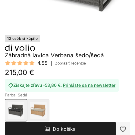
12 osôb si kúpilo
Záhradná lavica Verbana šedo/šedá
Reviews
4.55
Zobraziť recenzie
4.55 out of 5 stars
215,00 €
Získajte zľavu -53,80 €.
Prihláste sa na newsletter
Farba: Šedá
Do košíka