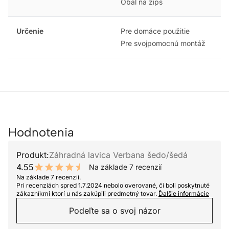
Obal na zips
Určenie
Pre domáce použitie
Pre svojpomocnú montáž
Hodnotenia
Produkt:
Záhradná lavica Verbana šedo/šedá
4.55
Na základe 7 recenzií
9.1 out of 10 stars
Na základe 7 recenzií.
Pri recenziách spred 1.7.2024 nebolo overované, či boli poskytnuté
zákazníkmi ktorí u nás zakúpili predmetný tovar.
Ďalšie informácie
Podeľte sa o svoj názor