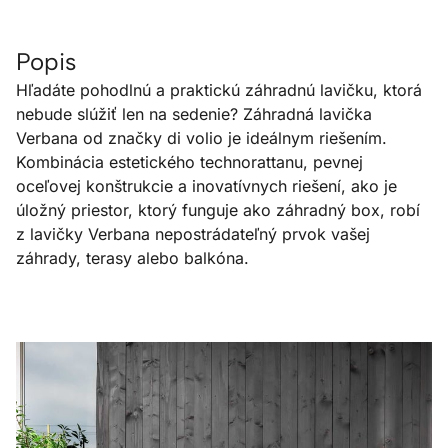
Popis
Hľadáte pohodlnú a praktickú záhradnú lavičku, ktorá
nebude slúžiť len na sedenie? Záhradná lavička
Verbana od značky di volio je ideálnym riešením.
Kombinácia estetického technorattanu, pevnej
oceľovej konštrukcie a inovatívnych riešení, ako je
úložný priestor, ktorý funguje ako záhradný box, robí
z lavičky Verbana nepostrádateľný prvok vašej
záhrady, terasy alebo balkóna.