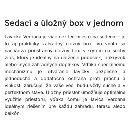
Sedací a úložný box v jednom
Lavička Verbana je viac než len miesto na sedenie - je
to aj praktický záhradný úložný box. Vo vnútri sa
nachádza priestranný úložný box s krytom na suchý
zips, ktorý je ideálny na uloženie podušiek, prikrývok
alebo iných záhradných doplnkov. Vďaka špeciálnemu
mechanizmu je otváranie lavičky bezpečné a
jednoduché a dodatočná ochrana proti prachu a
vlhkosti zaručuje, že vaše veci budú vždy suché a v
perfektnom stave. Úložný priestor umožňuje optimálne
využitie priestoru, vďaka čomu je lavica Verbana
ideálnym riešením pre každú záhradu, terasu alebo
balkón.