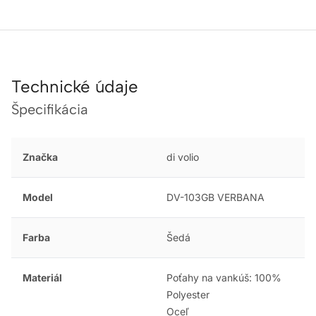
Technické údaje
Špecifikácia
Značka
di volio
Model
DV-103GB VERBANA
Farba
Šedá
Materiál
Poťahy na vankúš: 100%
Polyester
Oceľ