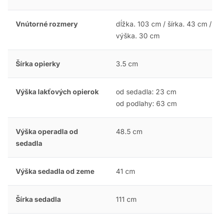
Vnútorné rozmery
dĺžka. 103 cm / šírka. 43 cm /
výška. 30 cm
Šírka opierky
3.5 cm
Výška lakťových opierok
od sedadla: 23 cm
od podlahy: 63 cm
Výška operadla od
48.5 cm
sedadla
Výška sedadla od zeme
41 cm
Šírka sedadla
111 cm