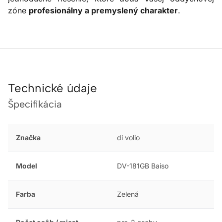
zóne
profesionálny a premyslený charakter
.
Technické údaje
Špecifikácia
Značka
di volio
Model
DV-181GB Baiso
Farba
Zelená