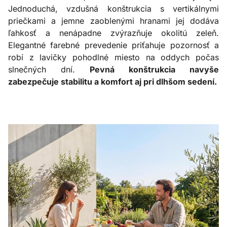
Jednoduchá, vzdušná konštrukcia s vertikálnymi
priečkami a jemne zaoblenými hranami jej dodáva
ľahkosť a nenápadne zvýrazňuje okolitú zeleň.
Elegantné farebné prevedenie priťahuje pozornosť a
robí z lavičky pohodlné miesto na oddych počas
slnečných dní.
Pevná konštrukcia navyše
zabezpečuje stabilitu a komfort aj pri dlhšom sedení.