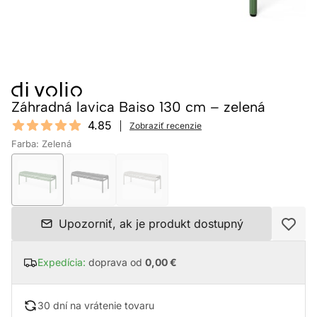
Záhradná lavica Baiso 130 cm – zelená
Reviews
4.85
Zobraziť recenzie
4.85 out of 5 stars
Farba: Zelená
Upozorniť, ak je produkt dostupný
Expedícia:
doprava od
0,00 €
30 dní na vrátenie tovaru