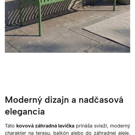
Moderný dizajn a nadčasová
elegancia
Táto
kovová záhradná lavička
prináša svieži, moderný
charakter na terasu, balkón alebo do záhradnej aleje.