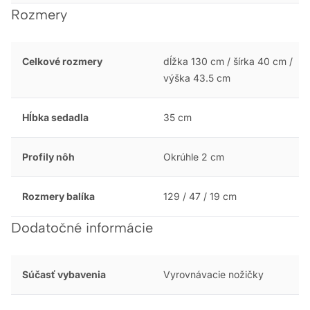
Rozmery
Celkové rozmery
dĺžka 130 cm / šírka 40 cm /
výška 43.5 cm
Hĺbka sedadla
35 cm
Profily nôh
Okrúhle 2 cm
Rozmery balíka
129 / 47 / 19 cm
Dodatočné informácie
Súčasť vybavenia
Vyrovnávacie nožičky