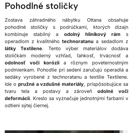
Pohodlné stoličky
Zostava záhradného nábytku Ottana obsahuje
pohodlné stoličky s podrúčkami, ktorých dizajn
kombinuje stabilný a
odolný hliníkový rám
s
operadlom z kvalitného
technoratanu
a sedadlom z
látky Textilene
. Tento výber materiálov dodáva
stoličkám moderný vzhľad, ľahkosť, trvácnosť a
odolnosť voči korózii
a rôznym poveternostným
podmienkam. Pohodlie pri sedení zaručujú operadlá a
sedáky vyrobené z technoratanu a textílie Textilene.
Ide o
pružné a vzdušné materiály
, prispôsobujúce sa
tvaru tela a postavy a zároveň
odolné voči
deformácii
. Kreslo sa vyznačuje jednotnými farbami v
odtieni sýtej čiernej.