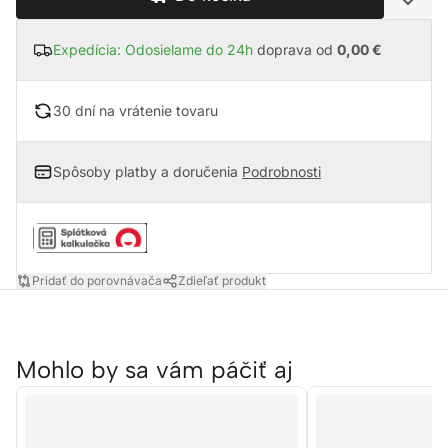
Expedícia: Odosielame do 24h
doprava od
0,00 €
30 dní na vrátenie tovaru
Spôsoby platby a doručenia
Podrobnosti
Pridať do porovnávača
Zdieľať produkt
Mohlo by sa vám páčiť aj