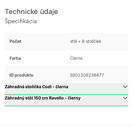
Technické údaje
Špecifikácia
Počet
stôl + 8 stoličiek
Farba
Čierna
ID produktu
5902308236677
Záhradná stolička Codi - čierna
Záhradný stôl 150 cm Ravello - čierny