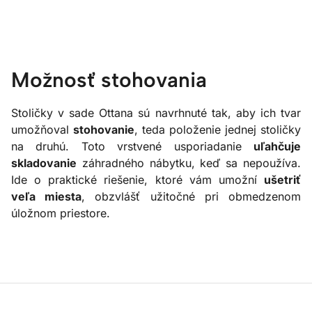
Možnosť stohovania
Stoličky v sade Ottana sú navrhnuté tak, aby ich tvar
umožňoval
stohovanie
, teda položenie jednej stoličky
na druhú. Toto vrstvené usporiadanie
uľahčuje
skladovanie
záhradného nábytku, keď sa nepoužíva.
Ide o praktické riešenie, ktoré vám umožní
ušetriť
veľa miesta
, obzvlášť užitočné pri obmedzenom
úložnom priestore.