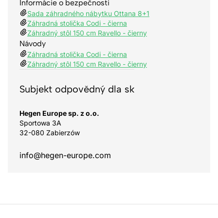
Informácie o bezpečnosti
Sada záhradného nábytku Ottana 8+1
Záhradná stolička Codi - čierna
Záhradný stôl 150 cm Ravello - čierny
Návody
Záhradná stolička Codi - čierna
Záhradný stôl 150 cm Ravello - čierny
Subjekt odpovědný dla sk
Hegen Europe sp. z o.o.
Sportowa 3A
32-080 Zabierzów
info@hegen-europe.com