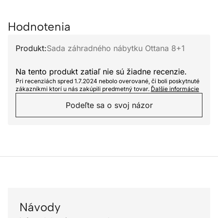
Hodnotenia
Produkt:
Sada záhradného nábytku Ottana 8+1
Na tento produkt zatiaľ nie sú žiadne recenzie.
Pri recenziách spred 1.7.2024 nebolo overované, či boli poskytnuté
zákazníkmi ktorí u nás zakúpili predmetný tovar.
Ďalšie informácie
Podeľte sa o svoj názor
Návody