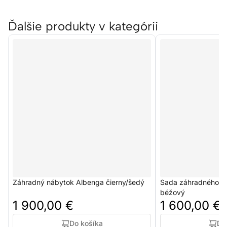
Ďalšie produkty v kategórii
Záhradný nábytok Albenga čierny/šedý
Sada záhradného ná
béžový
1 900,00 €
1 600,00 €
Do košíka
Do