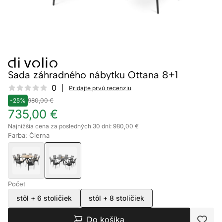
Sada záhradného nábytku Ottana 8+1
Reviews
0
Pridajte prvú recenziu
-25%
980,00 €
735,00 €
Najnižšia cena za posledných 30 dní: 980,00 €
Farba: Čierna
Počet
stôl + 6 stoličiek
stôl + 8 stoličiek
Do košíka