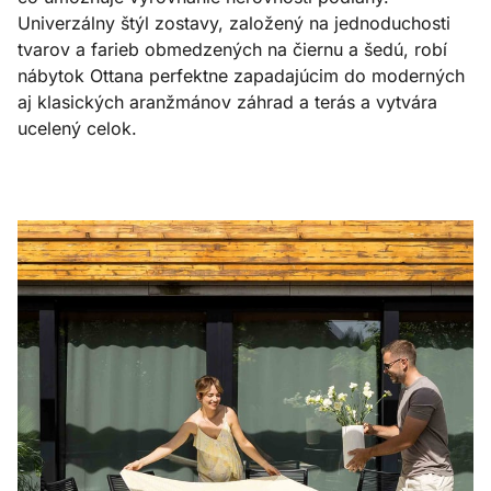
Univerzálny štýl zostavy, založený na jednoduchosti
tvarov a farieb obmedzených na čiernu a šedú, robí
nábytok Ottana perfektne zapadajúcim do moderných
aj klasických aranžmánov záhrad a terás a vytvára
ucelený celok.