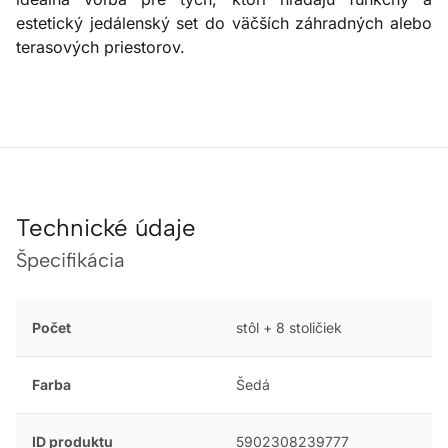
estetický jedálenský set do väčších záhradných alebo
terasových priestorov.
Technické údaje
Špecifikácia
Počet
stôl + 8 stoličiek
Farba
Šedá
ID produktu
5902308239777