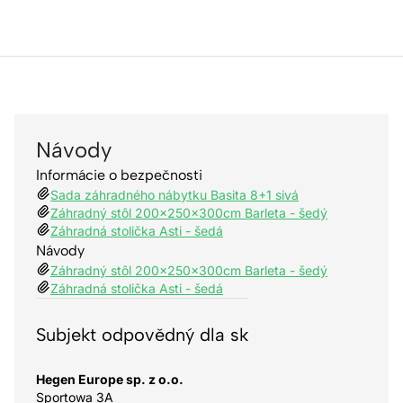
Návody
Informácie o bezpečnosti
Sada záhradného nábytku Basita 8+1 sivá
Záhradný stôl 200x250x300cm Barleta - šedý
Záhradná stolička Asti - šedá
Návody
Záhradný stôl 200x250x300cm Barleta - šedý
Záhradná stolička Asti - šedá
Subjekt odpovědný dla sk
Hegen Europe sp. z o.o.
Sportowa 3A