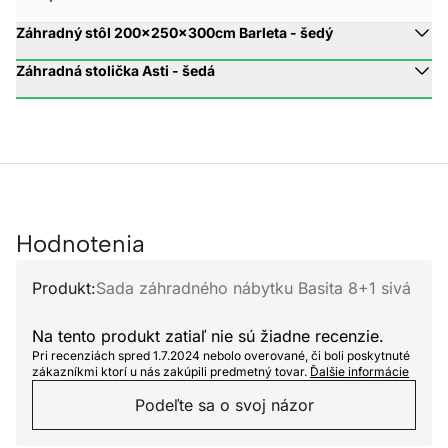
Záhradný stôl 200x250x300cm Barleta - šedý
Záhradná stolička Asti - šedá
Hodnotenia
Produkt:
Sada záhradného nábytku Basita 8+1 sivá
Na tento produkt zatiaľ nie sú žiadne recenzie.
Pri recenziách spred 1.7.2024 nebolo overované, či boli poskytnuté
zákazníkmi ktorí u nás zakúpili predmetný tovar.
Ďalšie informácie
Podeľte sa o svoj názor