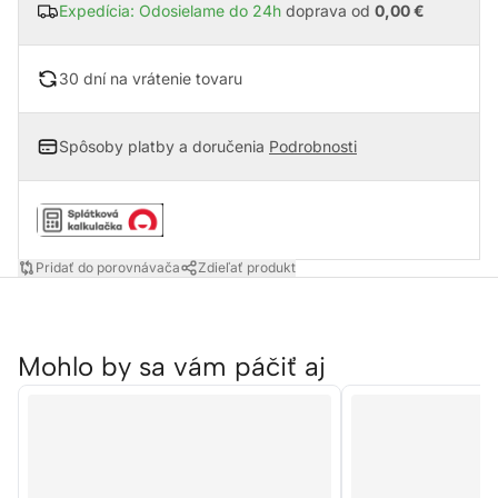
Expedícia: Odosielame do 24h
doprava od
0,00 €
30 dní na vrátenie tovaru
Spôsoby platby a doručenia
Podrobnosti
Pridať do porovnávača
Zdieľať produkt
Mohlo by sa vám páčiť aj