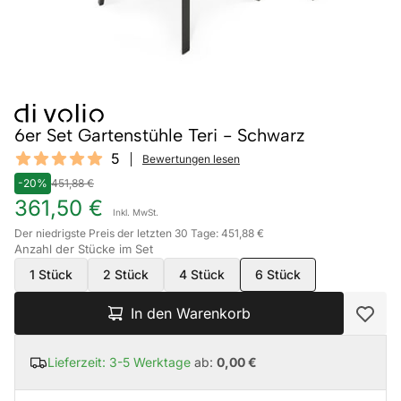
6er Set Gartenstühle Teri - Schwarz
Reviews
5
Bewertungen lesen
5 out of 5 stars
-20%
451,88 €
361,50 €
Inkl. MwSt.
Der niedrigste Preis der letzten 30 Tage: 451,88 €
Anzahl der Stücke im Set
1 Stück
2 Stück
4 Stück
6 Stück
In den Warenkorb
Lieferzeit: 3-5 Werktage
ab:
0,00 €