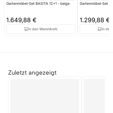
Gartenmöbel-Set BASITA 12+1 - beige
Gartenmöbel-Set BA
1.649,88 €
1.299,88 €
In den Warenkorb
In den
Zuletzt angezeigt