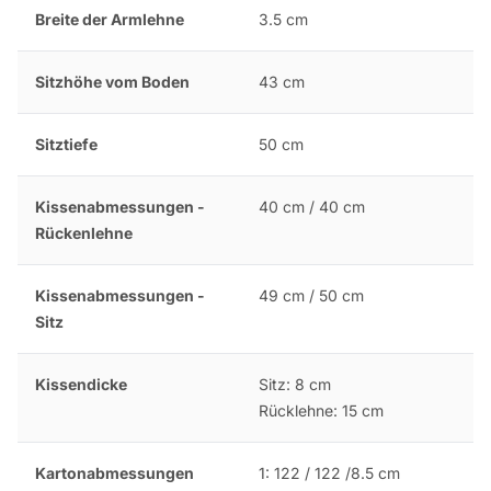
Breite der Armlehne
3.5 cm
Sitzhöhe vom Boden
43 cm
Sitztiefe
50 cm
Kissenabmessungen -
40 cm / 40 cm
Rückenlehne
Kissenabmessungen -
49 cm / 50 cm
Sitz
Kissendicke
Sitz: 8 cm
Rücklehne: 15 cm
Kartonabmessungen
1: 122 / 122 /8.5 cm