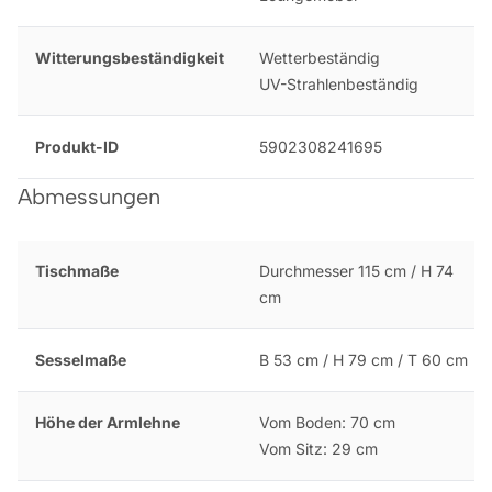
Witterungsbeständigkeit
Wetterbeständig
UV-Strahlenbeständig
Produkt-ID
5902308241695
Abmessungen
Tischmaße
Durchmesser 115 cm / H 74
cm
Sesselmaße
B 53 cm / H 79 cm / T 60 cm
Höhe der Armlehne
Vom Boden: 70 cm
Vom Sitz: 29 cm