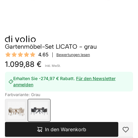
Gartenmöbel-Set LICATO - grau
Reviews
4.65
Bewertungen lesen
4.65 out of 5 stars
1.099,88 €
Inkl. MwSt.
Erhalten Sie -274,97 € Rabatt.
Für den Newsletter
anmelden
Farbvariante: Grau
In den Warenkorb