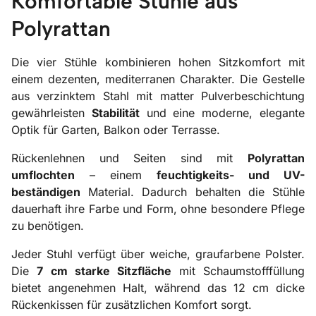
Komfortable Stühle aus
Polyrattan
Die vier Stühle kombinieren hohen Sitzkomfort mit
einem dezenten, mediterranen Charakter. Die Gestelle
aus verzinktem Stahl mit matter Pulverbeschichtung
gewährleisten
Stabilität
und eine moderne, elegante
Optik für Garten, Balkon oder Terrasse.
Rückenlehnen und Seiten sind mit
Polyrattan
umflochten
– einem
feuchtigkeits- und UV-
beständigen
Material. Dadurch behalten die Stühle
dauerhaft ihre Farbe und Form, ohne besondere Pflege
zu benötigen.
Jeder Stuhl verfügt über weiche, graufarbene Polster.
Die
7 cm starke Sitzfläche
mit Schaumstofffüllung
bietet angenehmen Halt, während das 12 cm dicke
Rückenkissen für zusätzlichen Komfort sorgt.