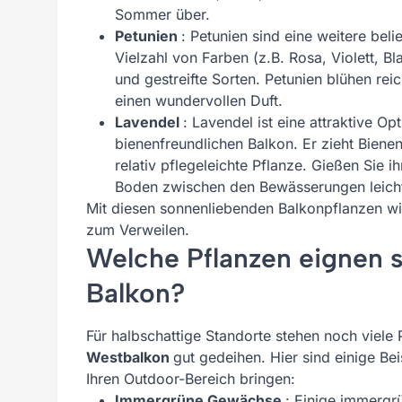
Sommer über.
Petunien
: Petunien sind eine weitere bel
Vielzahl von Farben (z.B. Rosa, Violett, Bl
und gestreifte Sorten. Petunien blühen re
einen wundervollen Duft.
Lavendel
: Lavendel ist eine attraktive O
bienenfreundlichen Balkon. Er zieht Bienen
relativ pflegeleichte Pflanze. Gießen Sie i
Boden zwischen den Bewässerungen leicht
Mit diesen sonnenliebenden Balkonpflanzen wi
zum Verweilen.
Welche Pflanzen eignen s
Balkon?
Für halbschattige Standorte stehen noch viele
Westbalkon
gut gedeihen. Hier sind einige Be
Ihren Outdoor-Bereich bringen:
Immergrüne Gewächse
: Einige immerg