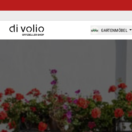
di-volio.com
GARTENMÖBEL
OFFIZIELLER SHOP