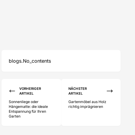
blogs.No_contents
enfrohe Gestaltung
VORHERIGER
NÄCHSTER
ARTIKEL
ARTIKEL
Sonnenliege oder
Gartenmöbel aus Holz
Hängematte: die ideale
richtig imprägnieren
Entspannung für Ihren
Garten