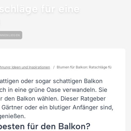
schläge für eine
g
NNENLIEGEN
nung: Ideen und Inspirationen
/
Blumen für Balkon: Ratschläge für eine farb
attigen oder sogar schattigen Balkon
ch in eine grüne Oase verwandeln. Sie
ür den Balkon wählen. Dieser Ratgeber
r Gärtner oder ein blutiger Anfänger sind,
genießen.
esten für den Balkon?