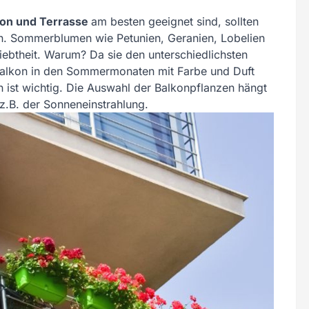
kon und Terrasse
am besten geeignet sind, sollten
zen. Sommerblumen wie Petunien, Geranien, Lobelien
ebtheit. Warum? Da sie den unterschiedlichsten
Balkon in den Sommermonaten mit Farbe und Duft
en ist wichtig. Die Auswahl der Balkonpflanzen hängt
 z.B. der Sonneneinstrahlung.