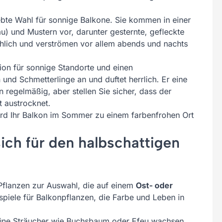
iebte Wahl für sonnige Balkone. Sie kommen in einer
au) und Mustern vor, darunter gesternte, gefleckte
ichlich und verströmen vor allem abends und nachts
ption für sonnige Standorte und einen
 und Schmetterlinge an und duftet herrlich. Er eine
hn regelmäßig, aber stellen Sie sicher, dass der
 austrocknet.
rd Ihr Balkon im Sommer zu einem farbenfrohen Ort
ich für den halbschattigen
 Pflanzen zur Auswahl, die auf einem
Ost- oder
ispiele für Balkonpflanzen, die Farbe und Leben in
rüne Sträucher wie Buchsbaum oder Efeu wachsen